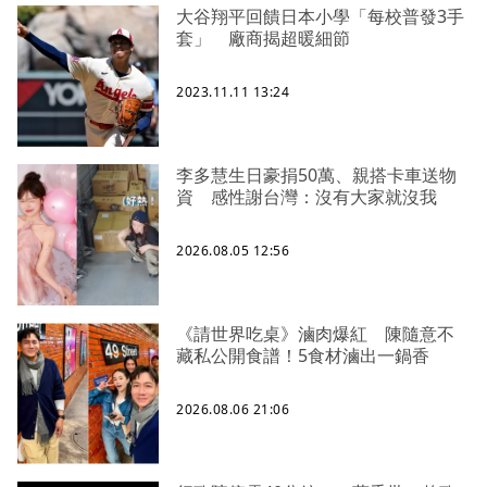
大谷翔平回饋日本小學「每校普發3手
套」 廠商揭超暖細節
2023.11.11 13:24
李多慧生日豪捐50萬、親搭卡車送物
資 感性謝台灣：沒有大家就沒我
2026.08.05 12:56
《請世界吃桌》滷肉爆紅 陳隨意不
藏私公開食譜！5食材滷出一鍋香
2026.08.06 21:06