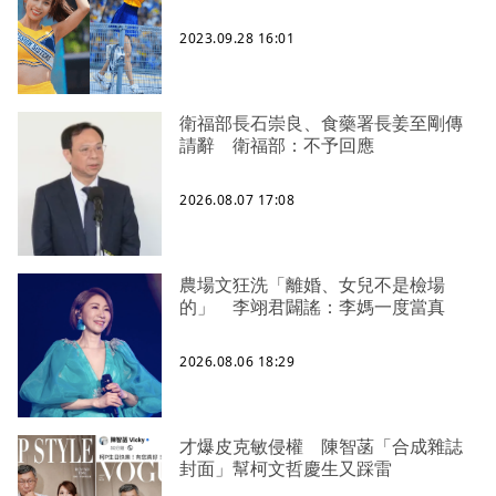
2023.09.28 16:01
衛福部長石崇良、食藥署長姜至剛傳
請辭 衛福部：不予回應
2026.08.07 17:08
農場文狂洗「離婚、女兒不是檢場
的」 李翊君闢謠：李媽一度當真
2026.08.06 18:29
才爆皮克敏侵權 陳智菡「合成雜誌
封面」幫柯文哲慶生又踩雷