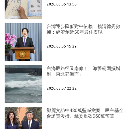
2026.08.05 13:50
台灣逐步降低對中依賴 賴清德秀數
據：經濟創近50年最佳表現
2026.08.05 15:29
白海豚路徑又南修！ 海警範圍擴增
到「東北部海面」
2026.08.07 22:22
鄭麗文訪中480萬藍喊撤案 民主基金
會證實沒撤、綠委重砍960萬預算