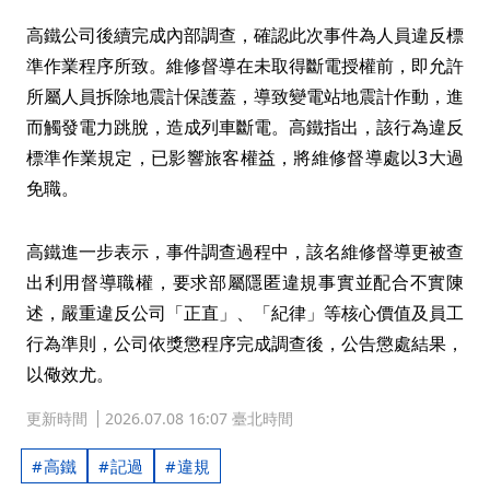
高鐵公司後續完成內部調查，確認此次事件為人員違反標
準作業程序所致。維修督導在未取得斷電授權前，即允許
所屬人員拆除地震計保護蓋，導致變電站地震計作動，進
而觸發電力跳脫，造成列車斷電。高鐵指出，該行為違反
標準作業規定，已影響旅客權益，將維修督導處以3大過
免職。
高鐵進一步表示，事件調查過程中，該名維修督導更被查
出利用督導職權，要求部屬隱匿違規事實並配合不實陳
述，嚴重違反公司「正直」、「紀律」等核心價值及員工
行為準則，公司依獎懲程序完成調查後，公告懲處結果，
以儆效尤。
更新時間
2026.07.08 16:07 臺北時間
高鐵
記過
違規