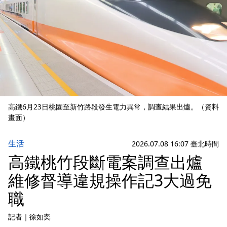
高鐵6月23日桃園至新竹路段發生電力異常，調查結果出爐。（資料
畫面）
生活
2026.07.08 16:07 臺北時間
高鐵桃竹段斷電案調查出爐
維修督導違規操作記3大過免
職
記者
｜
徐如奕