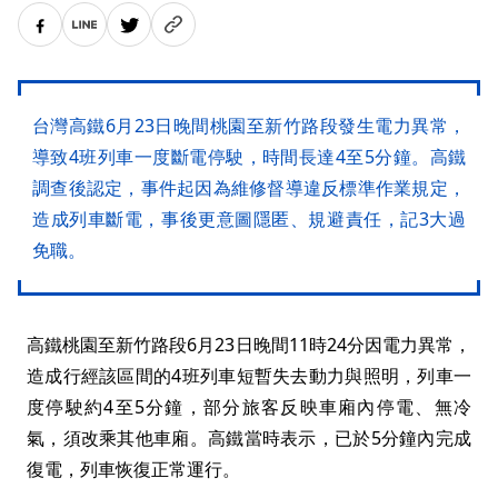
台灣高鐵6月23日晚間桃園至新竹路段發生電力異常，
導致4班列車一度斷電停駛，時間長達4至5分鐘。高鐵
調查後認定，事件起因為維修督導違反標準作業規定，
造成列車斷電，事後更意圖隱匿、規避責任，記3大過
免職。
高鐵桃園至新竹路段6月23日晚間11時24分因電力異常，
造成行經該區間的4班列車短暫失去動力與照明，列車一
度停駛約4至5分鐘，部分旅客反映車廂內停電、無冷
氣，須改乘其他車廂。高鐵當時表示，已於5分鐘內完成
復電，列車恢復正常運行。