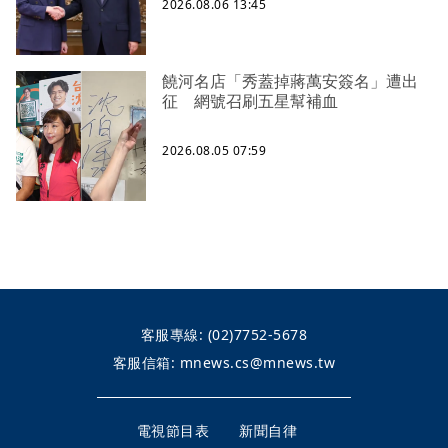
2026.08.06 13:45
饒河名店「秀蓋掉蔣萬安簽名」遭出
征 網號召刷五星幫補血
2026.08.05 07:59
客服專線:
(02)7752-5678
客服信箱:
mnews.cs@mnews.tw
電視節目表
新聞自律