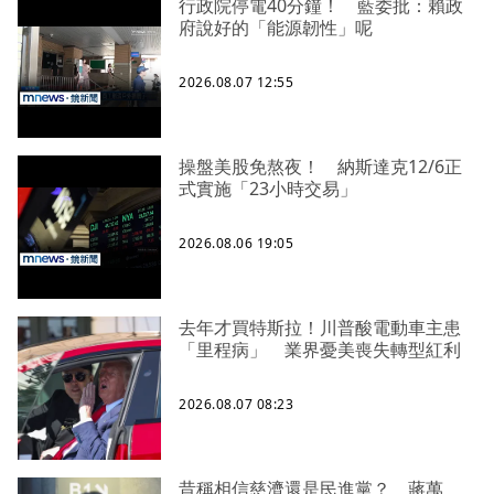
行政院停電40分鐘！ 藍委批：賴政
府說好的「能源韌性」呢
2026.08.07 12:55
操盤美股免熬夜！ 納斯達克12/6正
式實施「23小時交易」
2026.08.06 19:05
去年才買特斯拉！川普酸電動車主患
「里程病」 業界憂美喪失轉型紅利
2026.08.07 08:23
昔稱相信慈濟還是民進黨？ 蔣萬