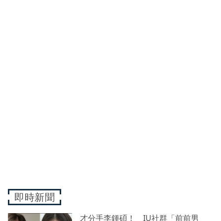
即時新聞
才分手李鍾碩！ IU社群「前前男