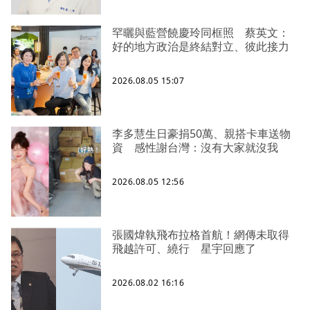
罕曬與藍營饒慶玲同框照 蔡英文：
好的地方政治是終結對立、彼此接力
2026.08.05 15:07
李多慧生日豪捐50萬、親搭卡車送物
資 感性謝台灣：沒有大家就沒我
2026.08.05 12:56
張國煒執飛布拉格首航！網傳未取得
飛越許可、繞行 星宇回應了
2026.08.02 16:16