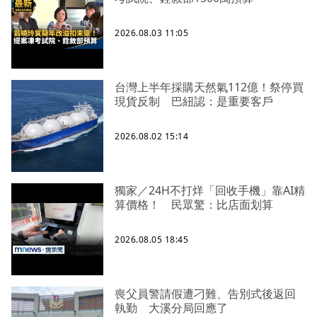
2026.08.03 11:05
台灣上半年採購天然氣112億！祭停買
現貨反制 巴紐認：是重要客戶
2026.08.02 15:14
獨家／24H不打烊「回收手機」靠AI精
算價格！ 民眾驚：比店面划算
2026.08.05 18:45
喪父員警請假遭刁難、告別式後返回
執勤 大溪分局回應了