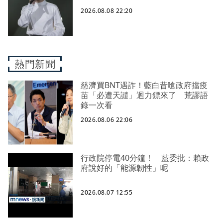
2026.08.08 22:20
熱門新聞
慈濟買BNT遇詐！藍白昔嗆政府擋疫
苗「必遭天譴」迴力鏢來了 荒謬語
錄一次看
2026.08.06 22:06
行政院停電40分鐘！ 藍委批：賴政
府說好的「能源韌性」呢
2026.08.07 12:55