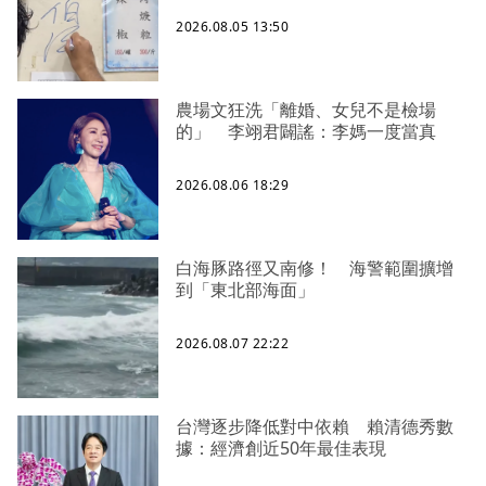
2026.08.05 13:50
農場文狂洗「離婚、女兒不是檢場
的」 李翊君闢謠：李媽一度當真
2026.08.06 18:29
白海豚路徑又南修！ 海警範圍擴增
到「東北部海面」
2026.08.07 22:22
台灣逐步降低對中依賴 賴清德秀數
據：經濟創近50年最佳表現