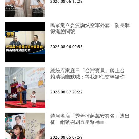
2026.08.06 15:28
民眾黨立委質詢炫空軍外套 防長聽
得滿臉問號
2026.08.06 09:55
總統府家庭日「台灣寶貝」爬上台
賴清德幽默喊：等我卸任交棒給你
2026.08.07 20:22
饒河名店「秀蓋掉蔣萬安簽名」遭出
征 網號召刷五星幫補血
2026.08.05 07:59