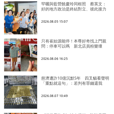
罕曬與藍營饒慶玲同框照 蔡英文：
好的地方政治是終結對立、彼此接力
2026.08.05 15:07
只有崔始源能停！本尊好奇找上門親
問：停車可以嗎 新北店員粉樂壞
2026.08.06 16:25
慈濟遭詐10億沉默5年 四叉貓看聲明
「重點就這句」：若判有罪錢還我
2026.08.07 10:49