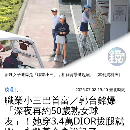
謝姓女子遭爆是「職業小三」，相關背景遭起底。（本刊資料照）
鏡週刊
2026.07.08 15:40 臺北時間
職業小三巴首富／郭台銘爆
「深夜再約50歲熟女球
友」！她穿3.4萬DIOR拔腿就