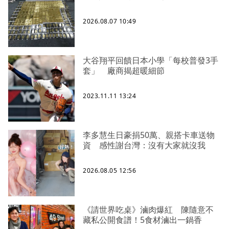
2026.08.07 10:49
大谷翔平回饋日本小學「每校普發3手
套」 廠商揭超暖細節
2023.11.11 13:24
李多慧生日豪捐50萬、親搭卡車送物
資 感性謝台灣：沒有大家就沒我
2026.08.05 12:56
《請世界吃桌》滷肉爆紅 陳隨意不
藏私公開食譜！5食材滷出一鍋香