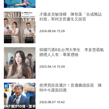
才爆皮克敏侵權 陳智菡「合成雜誌
封面」幫柯文哲慶生又踩雷
2026.08.06 15:28
韓國巧遇8名台灣大學生 李多慧霸氣
贈禮人人有：畢業禮物
2025.04.14 15:34
慈濟買疫苗遭詐！昔遭轟擋疫苗 陳
時中今露面回應
2026.08.07 10:42