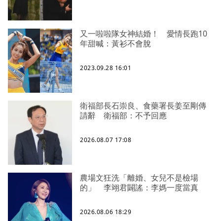
又一啦啦隊女神結婚！ 愛情長跑10
年甜喊：黃衫不會脫
2023.09.28 16:01
衛福部長石崇良、食藥署長姜至剛傳
請辭 衛福部：不予回應
2026.08.07 17:08
農場文狂洗「離婚、女兒不是檢場
的」 李翊君闢謠：李媽一度當真
2026.08.06 18:29