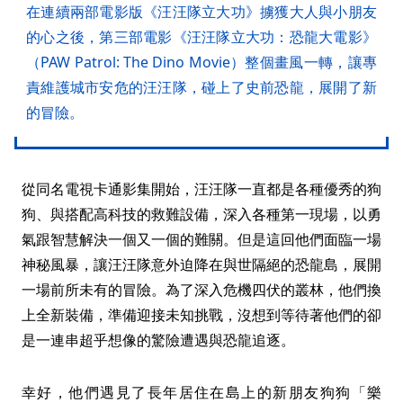
在連續兩部電影版《汪汪隊立大功》擄獲大人與小朋友
的心之後，第三部電影《汪汪隊立大功：恐龍大電影》
（PAW Patrol: The Dino Movie）整個畫風一轉，讓專
責維護城市安危的汪汪隊，碰上了史前恐龍，展開了新
的冒險。
從同名電視卡通影集開始，汪汪隊一直都是各種優秀的狗
狗、與搭配高科技的救難設備，深入各種第一現場，以勇
氣跟智慧解決一個又一個的難關。但是這回他們面臨一場
神秘風暴，讓汪汪隊意外迫降在與世隔絕的恐龍島，展開
一場前所未有的冒險。為了深入危機四伏的叢林，他們換
上全新裝備，準備迎接未知挑戰，沒想到等待著他們的卻
是一連串超乎想像的驚險遭遇與恐龍追逐。
幸好，他們遇見了長年居住在島上的新朋友狗狗「樂