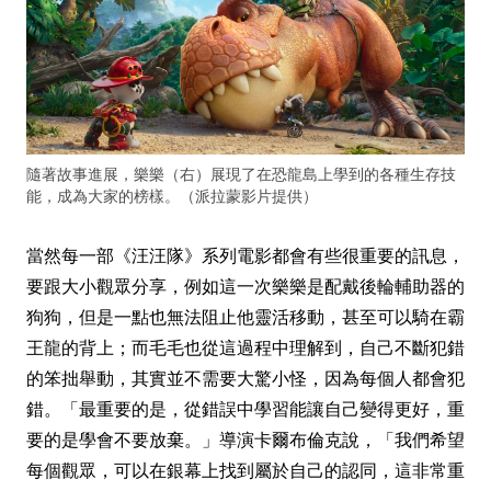
隨著故事進展，樂樂（右）展現了在恐龍島上學到的各種生存技
能，成為大家的榜樣。（派拉蒙影片提供）
當然每一部《汪汪隊》系列電影都會有些很重要的訊息，
要跟大小觀眾分享，例如這一次樂樂是配戴後輪輔助器的
狗狗，但是一點也無法阻止他靈活移動，甚至可以騎在霸
王龍的背上；而毛毛也從這過程中理解到，自己不斷犯錯
的笨拙舉動，其實並不需要大驚小怪，因為每個人都會犯
錯。「最重要的是，從錯誤中學習能讓自己變得更好，重
要的是學會不要放棄。」導演卡爾布倫克說，「我們希望
每個觀眾，可以在銀幕上找到屬於自己的認同，這非常重