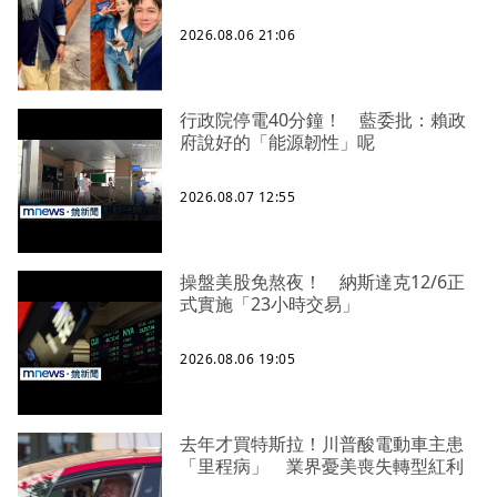
2026.08.06 21:06
行政院停電40分鐘！ 藍委批：賴政
府說好的「能源韌性」呢
2026.08.07 12:55
操盤美股免熬夜！ 納斯達克12/6正
式實施「23小時交易」
2026.08.06 19:05
去年才買特斯拉！川普酸電動車主患
「里程病」 業界憂美喪失轉型紅利