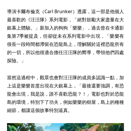
導演卡爾布倫克（Carl Brunker）透露，這一部是他個人
最喜歡的《汪汪隊》系列電影，「絕對鼓勵大家盡量在大
銀幕上體驗。」新加入的狗狗「樂樂」，過去曾在卡通影
集第7季被提及，但卻從未在系列電影中出現，「樂樂有
很長一段時間都滯留在恐龍島上，理解關於這裡恐龍所有
的一切，所以他很適合擔任汪汪隊的嚮導，帶領他們四處
探險。」
當然這過程中，觀眾也會對汪汪隊的成員多認識一點，加
上這是樂樂首度出現在大銀幕上，「最後還要強調，有恐
龍會出現，我是說，誰不喜歡恐龍？！」電影也對於恐龍
島的環境，特別下了功夫，例如樂樂的樹屋，島上的種種
細節，都讓這個故事特別逼真。