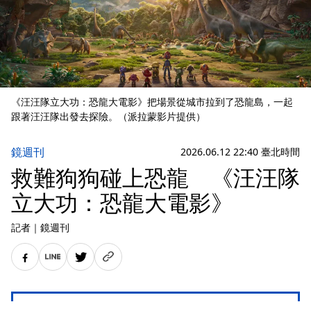
《汪汪隊立大功：恐龍大電影》把場景從城市拉到了恐龍島，一起
跟著汪汪隊出發去探險。（派拉蒙影片提供）
鏡週刊
2026.06.12 22:40 臺北時間
救難狗狗碰上恐龍 《汪汪隊
立大功：恐龍大電影》
記者
｜
鏡週刊