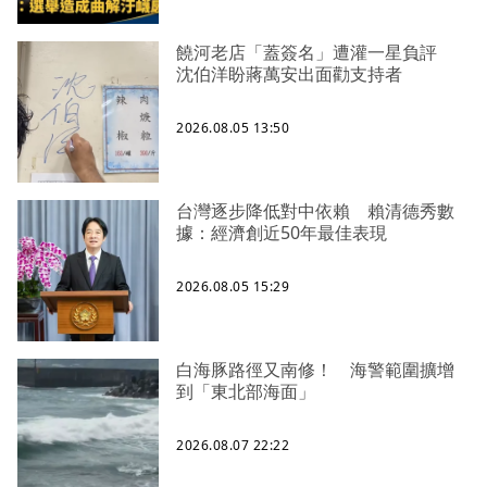
饒河老店「蓋簽名」遭灌一星負評
沈伯洋盼蔣萬安出面勸支持者
2026.08.05 13:50
台灣逐步降低對中依賴 賴清德秀數
據：經濟創近50年最佳表現
2026.08.05 15:29
白海豚路徑又南修！ 海警範圍擴增
到「東北部海面」
2026.08.07 22:22