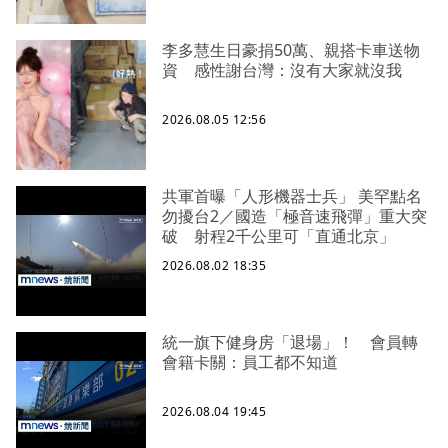
李多慧生日豪捐50萬、親搭卡車送物
資 感性謝台灣：沒有大家就沒我
2026.08.05 12:56
共軍首曝「人形機器士兵」 美罕點名
勿擾台2／國造「極音速飛彈」重大突
破 射程2千公里可「直通北京」
2026.08.02 18:35
統一旗下健身房「退場」！ 會員轉
會籍卡關：員工都不知道
2026.08.04 19:45