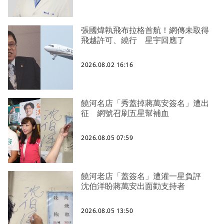
張國煒執飛布拉格首航！網傳未取得
飛越許可、繞行 星宇回應了
2026.08.02 16:16
饒河名店「秀蓋掉蔣萬安簽名」遭出
征 網號召刷五星幫補血
2026.08.05 07:59
饒河老店「蓋簽名」遭灌一星負評
沈伯洋盼蔣萬安出面勸支持者
2026.08.05 13:50