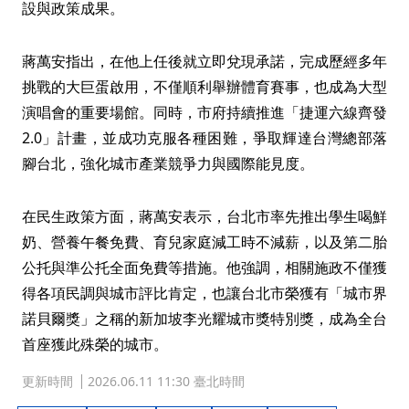
設與政策成果。
蔣萬安指出，在他上任後就立即兌現承諾，完成歷經多年
挑戰的大巨蛋啟用，不僅順利舉辦體育賽事，也成為大型
演唱會的重要場館。同時，市府持續推進「捷運六線齊發
2.0」計畫，並成功克服各種困難，爭取輝達台灣總部落
腳台北，強化城市產業競爭力與國際能見度。
在民生政策方面，蔣萬安表示，台北市率先推出學生喝鮮
奶、營養午餐免費、育兒家庭減工時不減薪，以及第二胎
公托與準公托全面免費等措施。他強調，相關施政不僅獲
得各項民調與城市評比肯定，也讓台北市榮獲有「城市界
諾貝爾獎」之稱的新加坡李光耀城市獎特別獎，成為全台
首座獲此殊榮的城市。
更新時間
2026.06.11 11:30 臺北時間