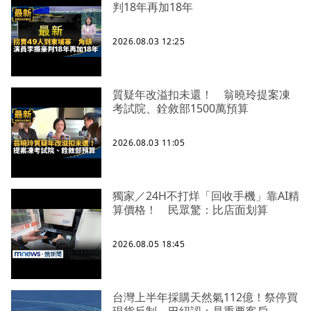
判18年再加18年
2026.08.03 12:25
質疑年改溢扣未還！ 翁曉玲提案凍
考試院、銓敘部1500萬預算
2026.08.03 11:05
獨家／24H不打烊「回收手機」靠AI精
算價格！ 民眾驚：比店面划算
2026.08.05 18:45
台灣上半年採購天然氣112億！祭停買