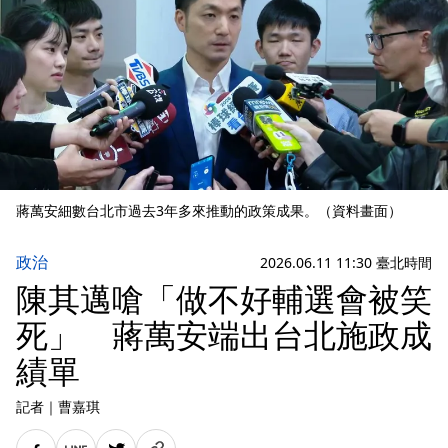
蔣萬安細數台北市過去3年多來推動的政策成果。（資料畫面）
政治
2026.06.11 11:30 臺北時間
陳其邁嗆「做不好輔選會被笑
死」 蔣萬安端出台北施政成
績單
記者
｜
曹嘉琪