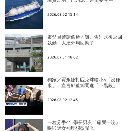
現貨反制 巴紐認：是重要客戶
2026.08.02 15:14
喪父員警請假遭刁難、告別式後返回
執勤 大溪分局回應了
2026.07.31 18:02
獨家／賈永婕打匹克球嗆小S「沒種
來」 直言郭董緋聞進「下階段」
2026.08.02 12:45
一粒分手4年學長男友「痛哭一晚」
啦啦隊女神理想型曝光