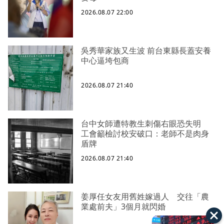
2026.08.07 22:00
吳秀華家族又生波 前台東縣長蓋安養
中心逼垮包商
2026.08.07 21:40
台中女師遭特教生刺傷右眼恐失明
工會籲檢討校安破口：老師不是肉身
盾牌
2026.08.07 21:40
姜厚任女友用舊姓嫁過人 交往「農
業處前夫」3個月就閃婚