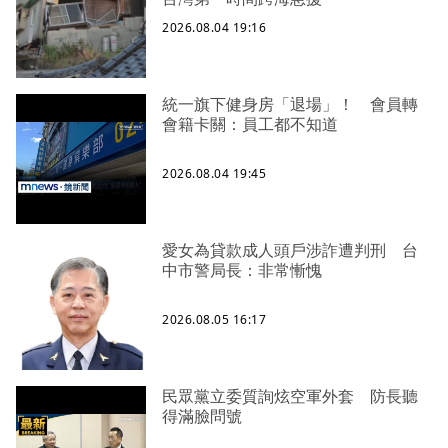
2026.08.04 19:16
統一旗下健身房「退場」！ 會員轉
會籍卡關：員工都不知道
2026.08.04 19:45
愛女為貸款成人頭戶涉詐遭判刑 台
中市警局長：非常慚愧
2026.08.05 16:17
民眾黨立委質詢炫空軍外套 防長聽
得滿臉問號