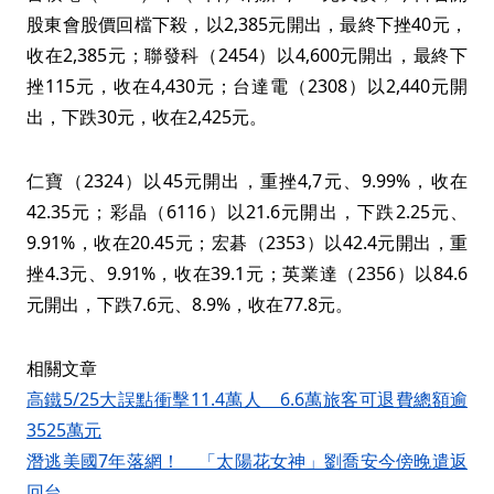
股東會股價回檔下殺，以2,385元開出，最終下挫40元，
收在2,385元；聯發科（2454）以4,600元開出，最終下
挫115元，收在4,430元；台達電（2308）以2,440元開
出，下跌30元，收在2,425元。
仁寶（2324）以45元開出，重挫4,7元、9.99%，收在
42.35元；彩晶（6116）以21.6元開出，下跌2.25元、
9.91%，收在20.45元；宏碁（2353）以42.4元開出，重
挫4.3元、9.91%，收在39.1元；英業達（2356）以84.6
元開出，下跌7.6元、8.9%，收在77.8元。
相關文章
高鐵5/25大誤點衝擊11.4萬人 6.6萬旅客可退費總額逾
3525萬元
潛逃美國7年落網！ 「太陽花女神」劉喬安今傍晚遣返
回台