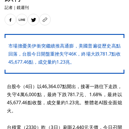
記者
｜
鏡週刊
市場擔憂美伊衝突繼續推高通膨，美國普遍從歷史高點
回落，台股今日開盤重挫失守46K，終場大跌781.7點收
45,677.46點，成交量約1.23兆。
台股今（4日）以46,364.07點開出，接著一路往下走跌，
失守4萬6,000點，最終下跌781.7元、1.68%，最終以
45,677.46點收盤，成交量約1.23兆。整體老AI股全面熄
火。
台積電（2330）昨（3日）刷新2,440元天價，今日召開