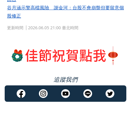
谷月涵示警高檔風險 謝金河：台股不會崩盤但要留意個
股修正
更新時間
2026.06.05 21:00 臺北時間
追蹤我們