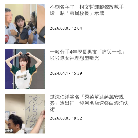
不刻名字了！柯文哲卸腳鐐改戴手
環 貼「萊爾校長」示威
2026.08.05 12:04
一粒分手4年學長男友「痛哭一晚」
啦啦隊女神理想型曝光
2024.04.17 15:39
邀沈伯洋簽名「秀菜單遮蔣萬安親
簽」遭出征 饒河名店速祭白漆消失
術
2026.08.05 19:52