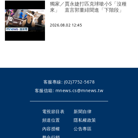
獨家／賈永婕打匹克球嗆小S「沒種
來」 直言郭董緋聞進「下階段」
2026.08.02 12:45
客服專線:
(02)7752-5678
客服信箱:
mnews.cs@mnews.tw
電視節目表
新聞自律
頻道位置
隱私權政策
內容授權
公告專區
整合行銷