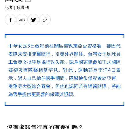
記者
｜
鏡週刊
中華女足3日啟程前往關島備戰東亞盃資格賽，卻因代
表隊未安排隊醫隨行，引發外界關注。台灣女子足球員
工會發文批評足協行政失能，認為國家隊參加正式國際
賽卻沒有隊醫相當罕見。對此，運動部長李洋4日表
示，過去自己擔任國手期間，隊醫通常僅配置於亞運、
奧運等大型綜合賽會，但他也認同若有隊醫隨隊，將能
為選手提供更完善的保障與照顧。
沒有隊醫隨行真的有差別嗎？