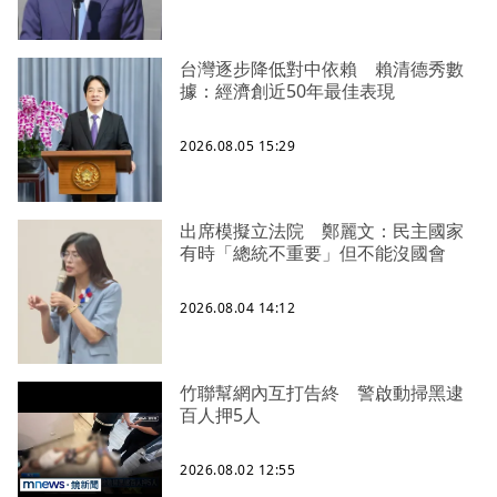
台灣逐步降低對中依賴 賴清德秀數
據：經濟創近50年最佳表現
2026.08.05 15:29
出席模擬立法院 鄭麗文：民主國家
有時「總統不重要」但不能沒國會
2026.08.04 14:12
竹聯幫網內互打告終 警啟動掃黑逮
百人押5人
2026.08.02 12:55