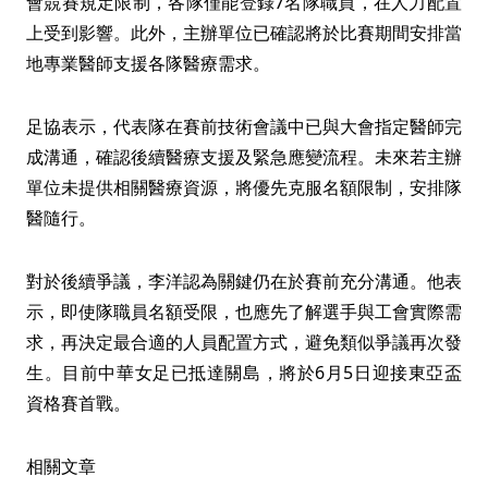
會競賽規定限制，各隊僅能登錄7名隊職員，在人力配置
上受到影響。此外，主辦單位已確認將於比賽期間安排當
地專業醫師支援各隊醫療需求。
足協表示，代表隊在賽前技術會議中已與大會指定醫師完
成溝通，確認後續醫療支援及緊急應變流程。未來若主辦
單位未提供相關醫療資源，將優先克服名額限制，安排隊
醫隨行。
對於後續爭議，李洋認為關鍵仍在於賽前充分溝通。他表
示，即使隊職員名額受限，也應先了解選手與工會實際需
求，再決定最合適的人員配置方式，避免類似爭議再次發
生。目前中華女足已抵達關島，將於6月5日迎接東亞盃
資格賽首戰。
相關文章