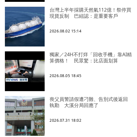
台灣上半年採購天然氣112億！祭停買
現貨反制 巴紐認：是重要客戶
2026.08.02 15:14
獨家／24H不打烊「回收手機」靠AI精
算價格！ 民眾驚：比店面划算
2026.08.05 18:45
喪父員警請假遭刁難、告別式後返回
執勤 大溪分局回應了
2026.07.31 18:02