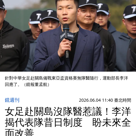
針對中華女足赴關島備戰東亞盃資格賽無隊醫隨行，運動部長李洋
回應了。（鏡報董孟航）
鏡週刊
2026.06.04 11:40 臺北時間
女足赴關島沒隊醫惹議！李洋
揭代表隊昔日制度 盼未來全
面改善