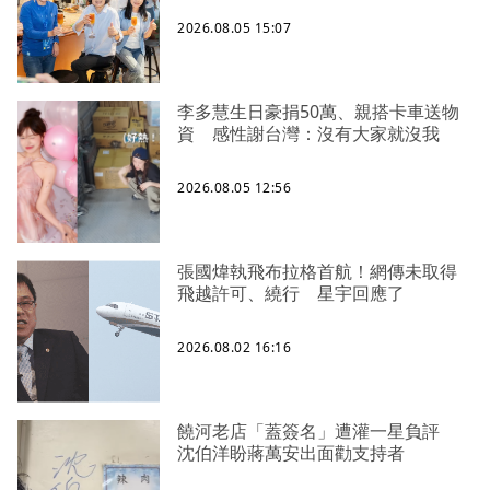
2026.08.05 15:07
李多慧生日豪捐50萬、親搭卡車送物
資 感性謝台灣：沒有大家就沒我
2026.08.05 12:56
張國煒執飛布拉格首航！網傳未取得
飛越許可、繞行 星宇回應了
2026.08.02 16:16
饒河老店「蓋簽名」遭灌一星負評
沈伯洋盼蔣萬安出面勸支持者