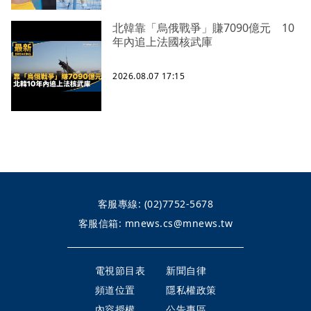
北韓靠「烏俄戰爭」賺7090億元 10
年內追上法國核武庫
2026.08.07 17:15
客服專線:
(02)7752-5678
客服信箱:
mnews.cs@mnews.tw
電視節目表
新聞自律
頻道位置
隱私權政策
內容授權
公告專區