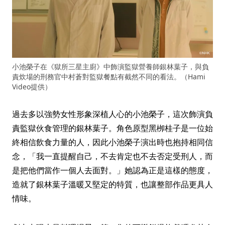
小池榮子在《獄所三星主廚》中飾演監獄營養師銀林葉子，與負
責炊場的刑務官中村蒼對監獄餐點有截然不同的看法。（Hami
Video提供）
過去多以強勢女性形象深植人心的小池榮子，這次飾演負
責監獄伙食管理的銀林葉子。角色原型黑栁桂子是一位始
終相信飲食力量的人，因此小池榮子演出時也抱持相同信
念，「我一直提醒自己，不去肯定也不去否定受刑人，而
是把他們當作一個人去面對。」她認為正是這樣的態度，
造就了銀林葉子溫暖又堅定的特質，也讓整部作品更具人
情味。