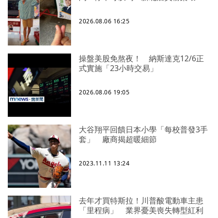
2026.08.06 16:25
操盤美股免熬夜！ 納斯達克12/6正
式實施「23小時交易」
2026.08.06 19:05
大谷翔平回饋日本小學「每校普發3手
套」 廠商揭超暖細節
2023.11.11 13:24
去年才買特斯拉！川普酸電動車主患
「里程病」 業界憂美喪失轉型紅利