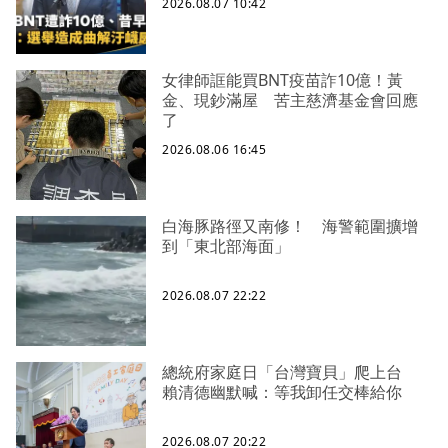
2026.08.07 10:42
女律師誆能買BNT疫苗詐10億！黃
金、現鈔滿屋 苦主慈濟基金會回應
了
2026.08.06 16:45
白海豚路徑又南修！ 海警範圍擴增
到「東北部海面」
2026.08.07 22:22
總統府家庭日「台灣寶貝」爬上台
賴清德幽默喊：等我卸任交棒給你
2026.08.07 20:22