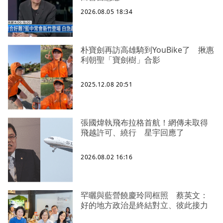
2026.08.05 18:34
朴寶劍再訪高雄騎到YouBike了 揪惠
利朝聖「寶劍樹」合影
2025.12.08 20:51
張國煒執飛布拉格首航！網傳未取得
飛越許可、繞行 星宇回應了
2026.08.02 16:16
罕曬與藍營饒慶玲同框照 蔡英文：
好的地方政治是終結對立、彼此接力