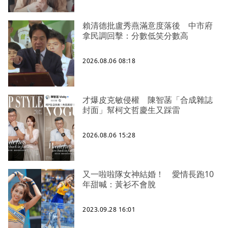
賴清德批盧秀燕滿意度落後 中市府
拿民調回擊：分數低笑分數高
2026.08.06 08:18
才爆皮克敏侵權 陳智菡「合成雜誌
封面」幫柯文哲慶生又踩雷
2026.08.06 15:28
又一啦啦隊女神結婚！ 愛情長跑10
年甜喊：黃衫不會脫
2023.09.28 16:01