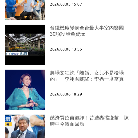
2026.08.05 15:07
台鐵機廠變身全台最大半室內樂園
30項設施免費玩
2026.08.08 13:55
農場文狂洗「離婚、女兒不是檢場
的」 李翊君闢謠：李媽一度當真
2026.08.06 18:29
慈濟買疫苗遭詐！昔遭轟擋疫苗 陳
時中今露面回應