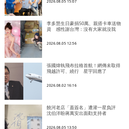
2026.08.05 15:07
李多慧生日豪捐50萬、親搭卡車送物
資 感性謝台灣：沒有大家就沒我
2026.08.05 12:56
張國煒執飛布拉格首航！網傳未取得
飛越許可、繞行 星宇回應了
2026.08.02 16:16
饒河老店「蓋簽名」遭灌一星負評
沈伯洋盼蔣萬安出面勸支持者
2026.08.05 13:50