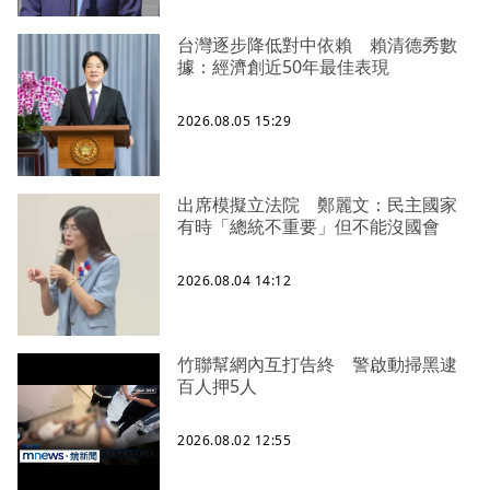
台灣逐步降低對中依賴 賴清德秀數
據：經濟創近50年最佳表現
2026.08.05 15:29
出席模擬立法院 鄭麗文：民主國家
有時「總統不重要」但不能沒國會
2026.08.04 14:12
竹聯幫網內互打告終 警啟動掃黑逮
百人押5人
2026.08.02 12:55