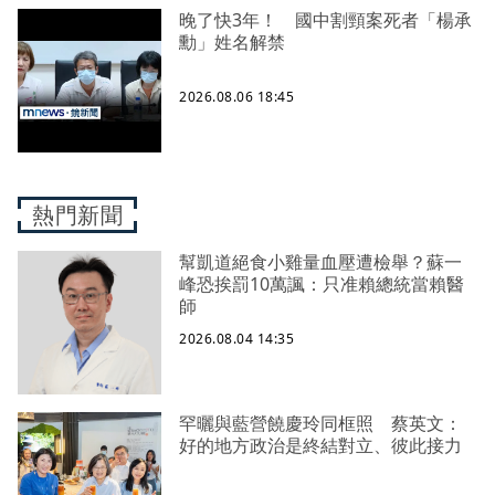
晚了快3年！ 國中割頸案死者「楊承
勳」姓名解禁
2026.08.06 18:45
熱門新聞
幫凱道絕食小雞量血壓遭檢舉？蘇一
峰恐挨罰10萬諷：只准賴總統當賴醫
師
2026.08.04 14:35
罕曬與藍營饒慶玲同框照 蔡英文：
好的地方政治是終結對立、彼此接力