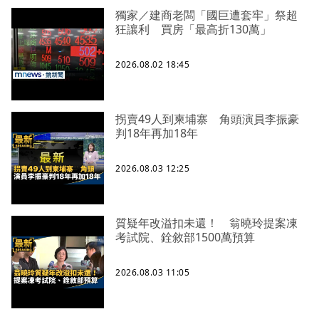
獨家／建商老闆「國巨遭套牢」祭超
狂讓利 買房「最高折130萬」
2026.08.02 18:45
拐賣49人到柬埔寨 角頭演員李振豪
判18年再加18年
2026.08.03 12:25
質疑年改溢扣未還！ 翁曉玲提案凍
考試院、銓敘部1500萬預算
2026.08.03 11:05