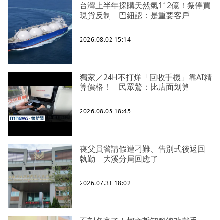
台灣上半年採購天然氣112億！祭停買
現貨反制 巴紐認：是重要客戶
2026.08.02 15:14
獨家／24H不打烊「回收手機」靠AI精
算價格！ 民眾驚：比店面划算
2026.08.05 18:45
喪父員警請假遭刁難、告別式後返回
執勤 大溪分局回應了
2026.07.31 18:02