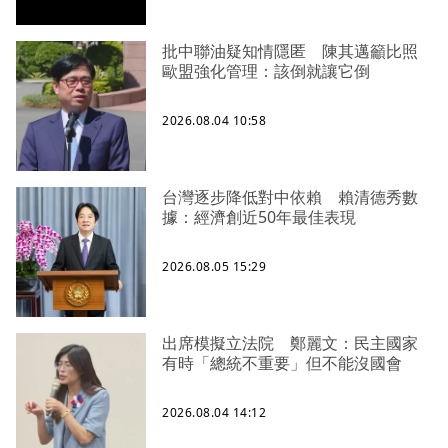
批中聯油疑知情隱匿 陳其邁籲比照
歐盟強化管理：該倒就讓它倒
2026.08.04 10:58
台灣逐步降低對中依賴 賴清德秀數
據：經濟創近50年最佳表現
2026.08.05 15:29
出席模擬立法院 鄭麗文：民主國家
有時「總統不重要」但不能沒國會
2026.08.04 14:12