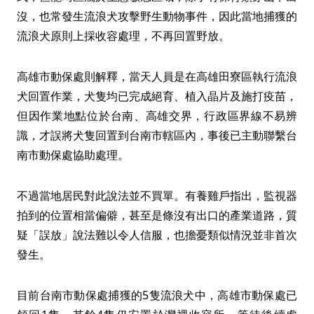
沒，也常發生流浪犬攻擊野生動物事件，因此當地捕獲的
流浪犬原則上採收容處理，不再回置野放。
高雄市動保處則解釋，當天人員是在高雄田寮區執行流浪
犬回置作業，犬隻均已完成絕育、植入晶片及施打疫苗，
但因作業地點位於台南、高雄交界，行政區界線不易辨
識，才誤將犬隻回置到台南市轄區內，事後已主動聯繫台
南市動保處協助處理。
不過當地居民對此說法並不買單。有養雞戶指出，監視器
拍到的位置相當偏僻，甚至是條沒有出口的產業道路，質
疑「誤放」說法難以令人信服，也擔憂類似情況並非首次
發生。
目前台南市動保處捕獲的5隻流浪犬中，高雄市動保處已