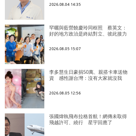
2026.08.04 14:35
罕曬與藍營饒慶玲同框照 蔡英文：
好的地方政治是終結對立、彼此接力
2026.08.05 15:07
李多慧生日豪捐50萬、親搭卡車送物
資 感性謝台灣：沒有大家就沒我
2026.08.05 12:56
張國煒執飛布拉格首航！網傳未取得
飛越許可、繞行 星宇回應了