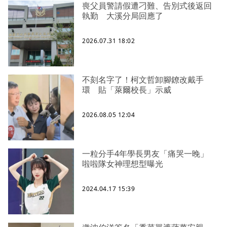
喪父員警請假遭刁難、告別式後返回
執勤 大溪分局回應了
2026.07.31 18:02
不刻名字了！柯文哲卸腳鐐改戴手
環 貼「萊爾校長」示威
2026.08.05 12:04
一粒分手4年學長男友「痛哭一晚」
啦啦隊女神理想型曝光
2024.04.17 15:39