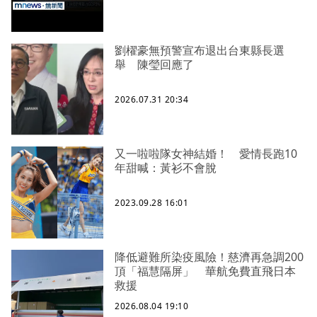
劉櫂豪無預警宣布退出台東縣長選
舉 陳瑩回應了
2026.07.31 20:34
又一啦啦隊女神結婚！ 愛情長跑10
年甜喊：黃衫不會脫
2023.09.28 16:01
降低避難所染疫風險！慈濟再急調200
頂「福慧隔屏」 華航免費直飛日本
救援
2026.08.04 19:10