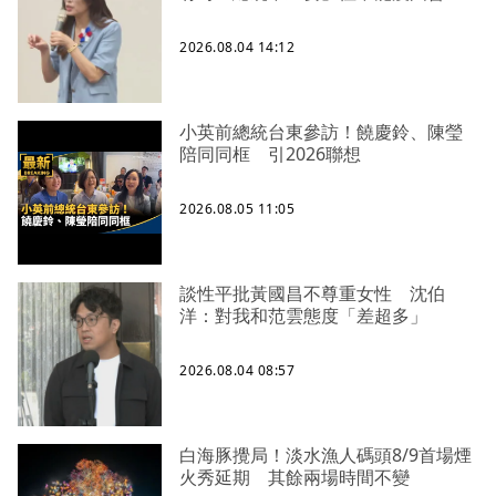
2026.08.04 14:12
小英前總統台東參訪！饒慶鈴、陳瑩
陪同同框 引2026聯想
2026.08.05 11:05
談性平批黃國昌不尊重女性 沈伯
洋：對我和范雲態度「差超多」
2026.08.04 08:57
白海豚攪局！淡水漁人碼頭8/9首場煙
火秀延期 其餘兩場時間不變