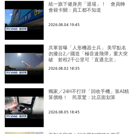
統一旗下健身房「退場」！ 會員轉
會籍卡關：員工都不知道
2026.08.04 19:45
共軍首曝「人形機器士兵」 美罕點名
勿擾台2／國造「極音速飛彈」重大突
破 射程2千公里可「直通北京」
2026.08.02 18:35
獨家／24H不打烊「回收手機」靠AI精
算價格！ 民眾驚：比店面划算
2026.08.05 18:45