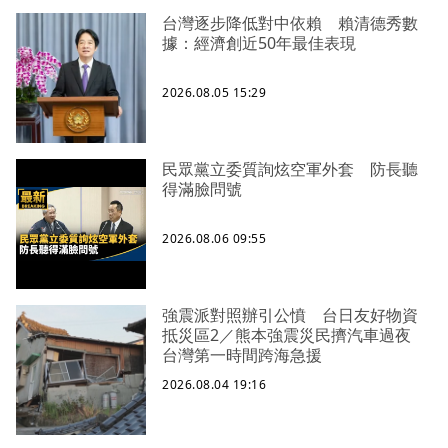
台灣逐步降低對中依賴 賴清德秀數
據：經濟創近50年最佳表現
2026.08.05 15:29
民眾黨立委質詢炫空軍外套 防長聽
得滿臉問號
2026.08.06 09:55
強震派對照辦引公憤 台日友好物資
抵災區2／熊本強震災民擠汽車過夜
台灣第一時間跨海急援
2026.08.04 19:16