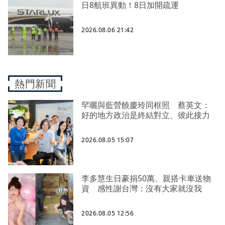
日8航班異動！8日加開疏運
2026.08.06 21:42
熱門新聞
罕曬與藍營饒慶玲同框照 蔡英文：
好的地方政治是終結對立、彼此接力
2026.08.05 15:07
李多慧生日豪捐50萬、親搭卡車送物
資 感性謝台灣：沒有大家就沒我
2026.08.05 12:56