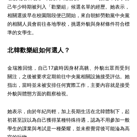
己年少時期被列入「歡樂組」候選名單的經歷。她表示，
相關選拔早在校園階段便已開始，來自朝鮮勞動黨中央黨
的相關人員會前往各地學校，挑選外貌與身材條件符合標
準的女學生。
北韓歡樂組如何選人？
金瑞雅回憶，自己17歲時因身材高䠷、外貌出眾而受到
關注，之後被要求定期前往中央黨相關設施接受評估。她
指出，當時並未被安排任何實際工作，主要內容就是接受
外貌與體態方面的觀察檢視。
她表示，由於年紀尚輕，加上長期生活在北韓體制下，起
初甚至誤以為自己獲得某種特殊待遇，認為不用參加一般
學生的課業與考試是一種榮耀，並未察覺背後可能淪為高
官的玩物。