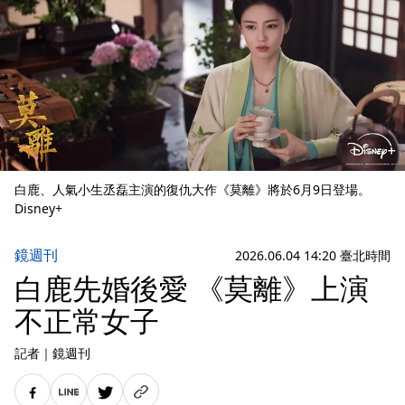
白鹿、人氣小生丞磊主演的復仇大作《莫離》將於6月9日登場。
Disney+
鏡週刊
2026.06.04 14:20 臺北時間
白鹿先婚後愛 《莫離》上演
不正常女子
記者
｜
鏡週刊