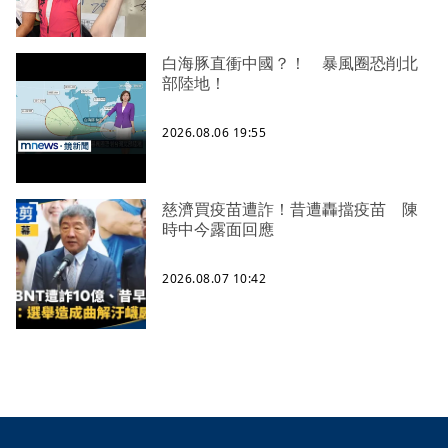
白海豚直衝中國？！ 暴風圈恐削北
部陸地！
2026.08.06 19:55
慈濟買疫苗遭詐！昔遭轟擋疫苗 陳
時中今露面回應
2026.08.07 10:42