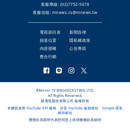
客服專線:
(02)7752-5678
客服信箱:
mnews.cs@mnews.tw
電視節目表
新聞自律
頻道位置
隱私權政策
內容授權
公告專區
整合行銷
©Mirror TV BROADCASTING LTD.
All Rights Reserved.
鏡電視股份有限公司 版權所有
本網頁使用
YouTube API 服務
，詳見
YouTube 服務條款
、
Google 隱私
權與條款
瀏覽此頁面即代表您同意上述授權條款及細則