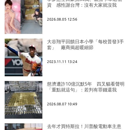
資 感性謝台灣：沒有大家就沒我
2026.08.05 12:56
大谷翔平回饋日本小學「每校普發3手
套」 廠商揭超暖細節
2023.11.11 13:24
慈濟遭詐10億沉默5年 四叉貓看聲明
「重點就這句」：若判有罪錢還我
2026.08.07 10:49
去年才買特斯拉！川普酸電動車主患