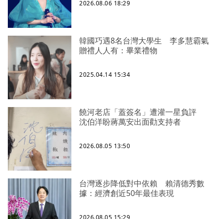
2026.08.06 18:29
韓國巧遇8名台灣大學生 李多慧霸氣
贈禮人人有：畢業禮物
2025.04.14 15:34
饒河老店「蓋簽名」遭灌一星負評
沈伯洋盼蔣萬安出面勸支持者
2026.08.05 13:50
台灣逐步降低對中依賴 賴清德秀數
據：經濟創近50年最佳表現
2026.08.05 15:29