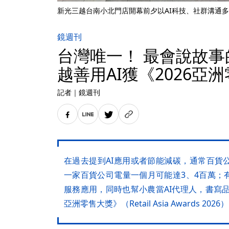
新光三越台南小北門店開幕前夕以AI科技、社群溝通
鏡週刊
台灣唯一！ 最會說故事
越善用AI獲《2026亞
記者
｜
鏡週刊
在過去提到AI應用或者節能減碳，通常百貨
一家百貨公司電量一個月可能達3、4百萬；
服務應用，同時也幫小農當AI代理人，書寫品
亞洲零售大獎》（Retail Asia Awards 20