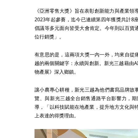
《亞洲零售大獎》旨在表彰創新能力與產業領
2023年起參賽，迄今已連續第四年獲獎共計
倡議等多元面向皆受大會肯定。今年則以百貨通
位行銷獎」。
有意思的是，這兩項大獎一內一外，均來自從痛
越的兩個關鍵字：永續與創新。新光三越藉由AI
物產展》深入鄉鎮。
讓小農專心耕種，新光三越為他們書寫品牌故事
覽、與新光三越全台銷售通路平台影響力，期
導，「以科技賦能在地產業，提升地方文化與
上表達的得獎理由。