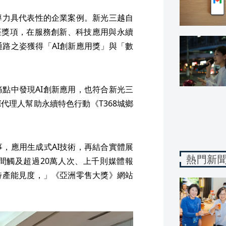
導力具代表性的企業案例。新光三越自
8座獎項，在服務創新、科技應用與永續
路之姿獲得「AI創新應用獎」與「數
點中發現AI創新應用，也符合新光三
代理人幫助永續特色行動《T368城鄉
，應用生成式AI技術，再結合實體展
熱門新
間觸及超過20萬人次、上千則媒體報
特產能見度，」《亞洲零售大獎》網站