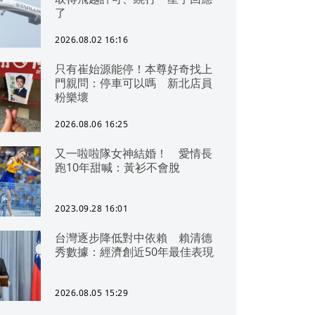
了
2026.08.02 16:16
只有崔始源能停！本尊好奇找上
門親問：停車可以嗎 新北店員
粉樂壞
2026.08.06 16:25
又一啦啦隊女神結婚！ 愛情長
跑10年甜喊：黃衫不會脫
2023.09.28 16:01
台灣逐步降低對中依賴 賴清德
秀數據：經濟創近50年最佳表現
2026.08.05 15:29