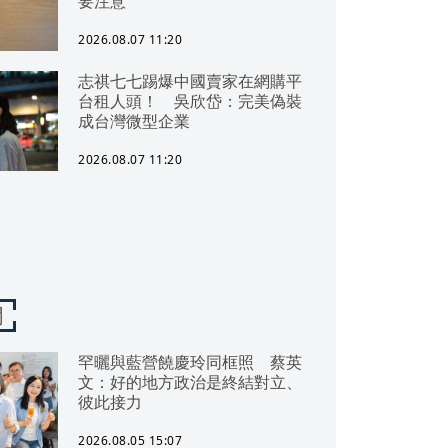
要注意
2026.08.07 11:20
志祺七七踢爆中國賣家在網購平
台租人頭！ 吳欣岱：完美偽裝
成台灣微型企業
2026.08.07 11:20
聞
罕曬與藍營饒慶玲同框照 蔡英
文：好的地方政治是終結對立、
彼此接力
2026.08.05 15:07