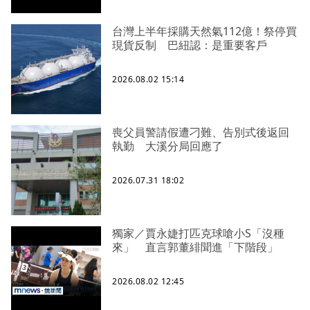
台灣上半年採購天然氣112億！祭停買
現貨反制 巴紐認：是重要客戶
2026.08.02 15:14
喪父員警請假遭刁難、告別式後返回
執勤 大溪分局回應了
2026.07.31 18:02
獨家／賈永婕打匹克球嗆小S「沒種
來」 直言郭董緋聞進「下階段」
2026.08.02 12:45