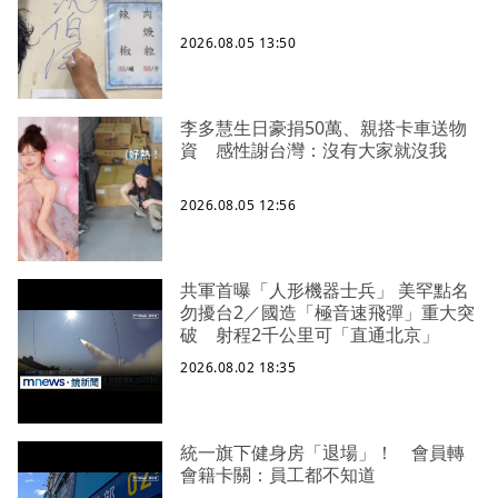
2026.08.05 13:50
李多慧生日豪捐50萬、親搭卡車送物
資 感性謝台灣：沒有大家就沒我
2026.08.05 12:56
共軍首曝「人形機器士兵」 美罕點名
勿擾台2／國造「極音速飛彈」重大突
破 射程2千公里可「直通北京」
2026.08.02 18:35
統一旗下健身房「退場」！ 會員轉
會籍卡關：員工都不知道