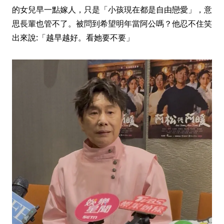
的女兒早一點嫁人，只是「小孩現在都是自由戀愛」，意
思長輩也管不了。被問到希望明年當阿公嗎？他忍不住笑
出來說:「越早越好。看她要不要」