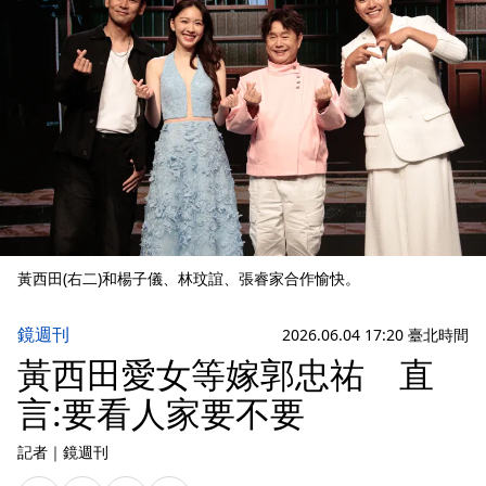
黃西田(右二)和楊子儀、林玟誼、張睿家合作愉快。
鏡週刊
2026.06.04 17:20 臺北時間
黃西田愛女等嫁郭忠祐 直
言:要看人家要不要
記者
｜
鏡週刊