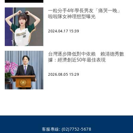
一粒分手4年學長男友「痛哭一晚」
啦啦隊女神理想型曝光
2024.04.17 15:39
台灣逐步降低對中依賴 賴清德秀數
據：經濟創近50年最佳表現
2026.08.05 15:29
客服專線:
(02)7752-5678