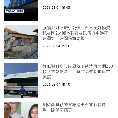
2026.08.04 19:45
強震派對照辦引公憤 台日友好物資
抵災區2／熊本強震災民擠汽車過夜
台灣第一時間跨海急援
2026.08.04 19:16
降低避難所染疫風險！慈濟再急調200
頂「福慧隔屏」 華航免費直飛日本
救援
2026.08.04 19:10
劉櫂豪無預警宣布退出台東縣長選
舉 陳瑩回應了