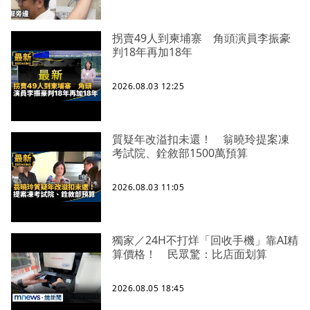
拐賣49人到柬埔寨 角頭演員李振豪
判18年再加18年
2026.08.03 12:25
質疑年改溢扣未還！ 翁曉玲提案凍
考試院、銓敘部1500萬預算
2026.08.03 11:05
獨家／24H不打烊「回收手機」靠AI精
算價格！ 民眾驚：比店面划算
2026.08.05 18:45