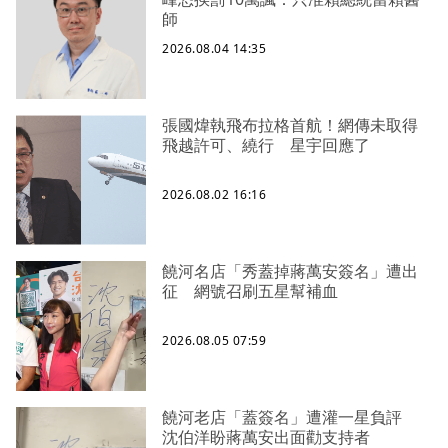
師
2026.08.04 14:35
張國煒執飛布拉格首航！網傳未取得
飛越許可、繞行 星宇回應了
2026.08.02 16:16
饒河名店「秀蓋掉蔣萬安簽名」遭出
征 網號召刷五星幫補血
2026.08.05 07:59
饒河老店「蓋簽名」遭灌一星負評
沈伯洋盼蔣萬安出面勸支持者