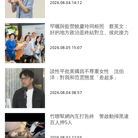
2026.08.04 14:12
罕曬與藍營饒慶玲同框照 蔡英文：
好的地方政治是終結對立、彼此接力
2026.08.05 15:07
談性平批黃國昌不尊重女性 沈伯
洋：對我和范雲態度「差超多」
2026.08.04 08:57
竹聯幫網內互打告終 警啟動掃黑逮
百人押5人
2026.08.02 12:55