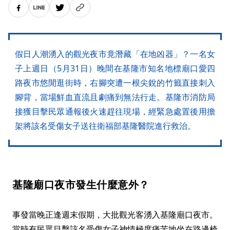
假日人潮湧入的觀光夜市竟潛藏「在地凶器」？一名女
子上週日（5月31日）晚間在基隆市知名地標廟口愛四
路夜市悠閒逛街時，右腳突遭一根尖銳的竹籤直接刺入
腳背，當場鮮血直流且劇痛到無法行走。基隆市消防局
接獲目擊民眾通報後火速趕往現場，經緊急處置後用擔
架將該名受傷女子送往衛福部基隆醫院進行救治。
基隆廟口夜市發生什麼意外？
事發當晚正逢週末假期，大批觀光客湧入基隆廟口夜市。
當時有民眾目擊該名受傷女子神情極度痛苦地坐在路邊椅