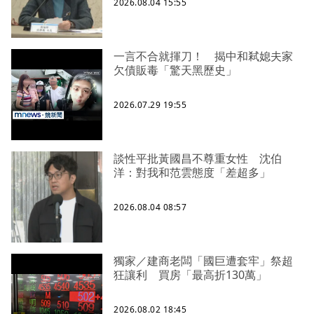
2026.08.04 15:55
一言不合就揮刀！ 揭中和弒媳夫家
欠債販毒「驚天黑歷史」
2026.07.29 19:55
談性平批黃國昌不尊重女性 沈伯
洋：對我和范雲態度「差超多」
2026.08.04 08:57
獨家／建商老闆「國巨遭套牢」祭超
狂讓利 買房「最高折130萬」
2026.08.02 18:45