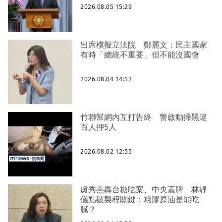
2026.08.05 15:29
出席模擬立法院 鄭麗文：民主國家
有時「總統不重要」但不能沒國會
2026.08.04 14:12
竹聯幫網內互打告終 警啟動掃黑逮
百人押5人
2026.08.02 12:55
盧秀燕轟台糖吃案、中央蓋牌 林靜
儀點破製程關鍵：粗膠原油是能吃
膩？