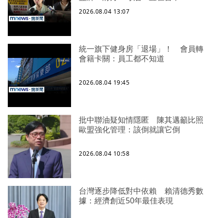
2026.08.04 13:07
統一旗下健身房「退場」！ 會員轉
會籍卡關：員工都不知道
2026.08.04 19:45
批中聯油疑知情隱匿 陳其邁籲比照
歐盟強化管理：該倒就讓它倒
2026.08.04 10:58
台灣逐步降低對中依賴 賴清德秀數
據：經濟創近50年最佳表現