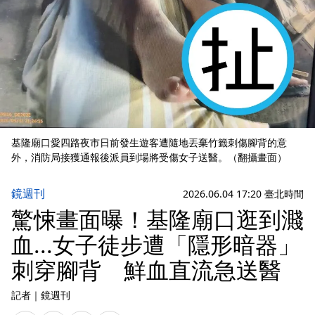
基隆廟口愛四路夜市日前發生遊客遭隨地丟棄竹籤刺傷腳背的意
外，消防局接獲通報後派員到場將受傷女子送醫。（翻攝畫面）
鏡週刊
2026.06.04 17:20 臺北時間
驚悚畫面曝！基隆廟口逛到濺
血...女子徒步遭「隱形暗器」
刺穿腳背 鮮血直流急送醫
記者
｜
鏡週刊