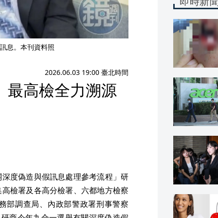
即時新
訊息。本刊資料照
2026.06.03 19:00 臺北時間
 最高檢全力溯源
關深度偽造與假訊息處理參考流程」研
集高檢署及各高分檢署、六都地方檢察
務部調查局、內政部警政署刑事警察
席，研商今年九合一選舉有關深度偽造假