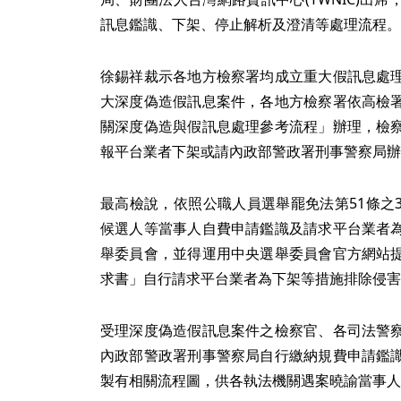
訊息鑑識、下架、停止解析及澄清等處理流程。
徐錫祥裁示各地方檢察署均成立重大假訊息處
大深度偽造假訊息案件，各地方檢察署依高檢
關深度偽造與假訊息處理參考流程」辦理，檢
報平台業者下架或請內政部警政署刑事警察局辦
最高檢說，依照公職人員選舉罷免法第51條之
候選人等當事人自費申請鑑識及請求平台業者
舉委員會，並得運用中央選舉委員會官方網站
求書」自行請求平台業者為下架等措施排除侵害
受理深度偽造假訊息案件之檢察官、各司法警
內政部警政署刑事警察局自行繳納規費申請鑑
製有相關流程圖，供各執法機關遇案曉諭當事人