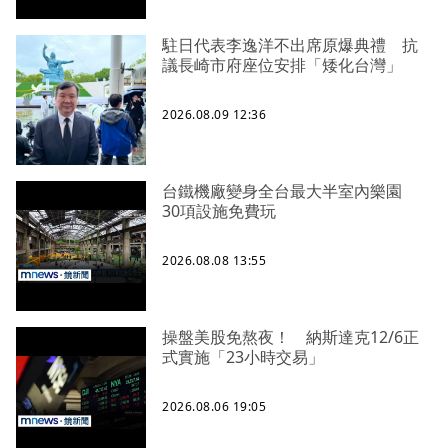
駐日代表李逸洋不出席原爆典禮 抗
議長崎市府座位安排「矮化台灣」
2026.08.09 12:36
台鐵機廠變身全台最大半室內樂園
30項設施免費玩
2026.08.08 13:55
操盤美股免熬夜！ 納斯達克12/6正
式實施「23小時交易」
2026.08.06 19:05