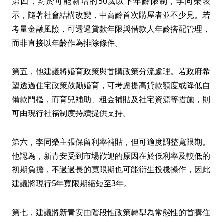
第四，對於可能新增的50歲以下年齡限制，李同榮表
示，隨著社會結構改變，中高齡首次購屋者並不少見。若
考量金融風險，可透過貸款年限與借款人年齡搭配管理，
而非直接以年齡作為排除條件。
第五，他建議將婚育政策與首購政策分流處理。若政府希
望透過住宅政策鼓勵婚育，可考慮提高貸款額度或降低自
備款門檻，而育兒補助、租金補貼及社宅資源等措施，則
可由現行社福制度持續提供支持。
第六，李同榮主張保留利率補貼，但可適度調整寬限期。
他認為，新青安受到市場歡迎的原因在於低利率及較低的
初期負擔，不過過長的寬限期也可能衍生投機操作，因此
建議將現行5年寬限期縮短至3年。
第七，建議將新青安由階段性政策轉型為常態性的首購住