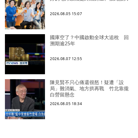
2026.08.05 15:07
國庫空了？中國啟動全球大追稅 回
溯期逾25年
2026.08.07 12:55
陳見賢不只心痛還很怒！疑遭「設
局」難消氣、地方拱再戰 竹北靠攏
白營留懸念
2026.08.05 18:34