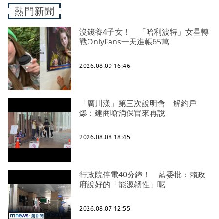
熱門新聞
沒錢養4子女！ 「哈利波特」女星轉
戰OnlyFans一天進帳65萬
2026.08.09 16:46
「廣川漾」第三次說明會 解約戶
爆：建商嗆消保官來再說
2026.08.08 18:45
行政院停電40分鐘！ 藍委批：賴政
府說好的「能源韌性」呢
2026.08.07 12:55