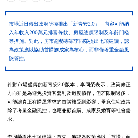
市場近日傳出政府研擬推出「新青安2.0」，內容可能納
入年收入200萬元排富條款、房屋總價限制及年齡門檻
等措施。對此，房市趨勢專家李同榮提出七項建議，認
為政策應以協助首購族成家為核心，而非僅著重金融風
險管控。
針對市場盛傳的新青安2.0版本，李同榮表示，政策修正
方向雖是為避免投資客套利及過度槓桿，但若限制過多，
可能讓真正有購屋需求的首購族受到影響，畢竟住宅政策
除了考量金融風控，也應兼顧首購、成家及婚育等社會需
求。
李同榮提出七項建議：首先，他認為政策應以「首購」而