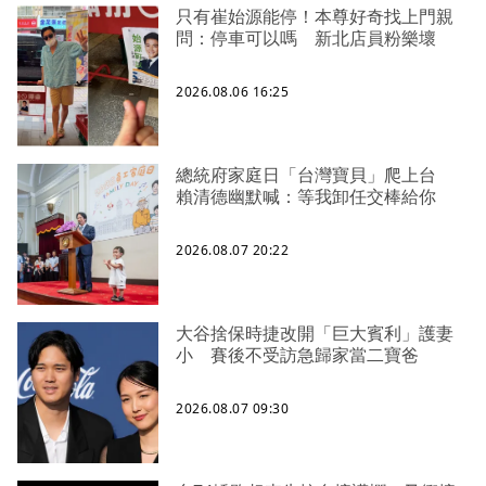
只有崔始源能停！本尊好奇找上門親
問：停車可以嗎 新北店員粉樂壞
2026.08.06 16:25
總統府家庭日「台灣寶貝」爬上台
賴清德幽默喊：等我卸任交棒給你
2026.08.07 20:22
大谷捨保時捷改開「巨大賓利」護妻
小 賽後不受訪急歸家當二寶爸
2026.08.07 09:30