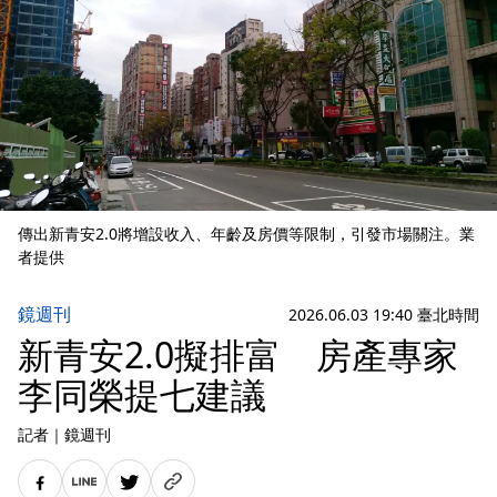
傳出新青安2.0將增設收入、年齡及房價等限制，引發市場關注。業
者提供
鏡週刊
2026.06.03 19:40 臺北時間
新青安2.0擬排富 房產專家
李同榮提七建議
記者
｜
鏡週刊