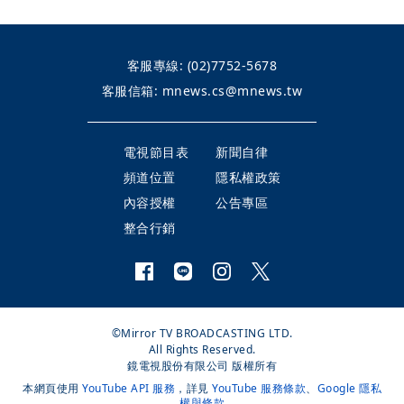
客服專線:
(02)7752-5678
客服信箱:
mnews.cs@mnews.tw
電視節目表
新聞自律
頻道位置
隱私權政策
內容授權
公告專區
整合行銷
©Mirror TV BROADCASTING LTD.
All Rights Reserved.
鏡電視股份有限公司 版權所有
本網頁使用
YouTube API 服務
，詳見
YouTube 服務條款
、
Google 隱私
權與條款