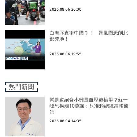
2026.08.06 20:00
白海豚直衝中國？！ 暴風圈恐削北
部陸地！
2026.08.06 19:55
熱門新聞
幫凱道絕食小雞量血壓遭檢舉？蘇一
峰恐挨罰10萬諷：只准賴總統當賴醫
師
2026.08.04 14:35