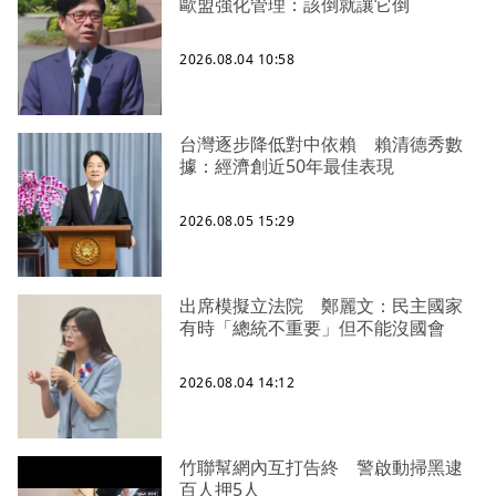
歐盟強化管理：該倒就讓它倒
2026.08.04 10:58
台灣逐步降低對中依賴 賴清德秀數
據：經濟創近50年最佳表現
2026.08.05 15:29
出席模擬立法院 鄭麗文：民主國家
有時「總統不重要」但不能沒國會
2026.08.04 14:12
竹聯幫網內互打告終 警啟動掃黑逮
百人押5人