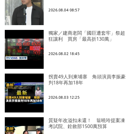
2026.08.04 08:57
獨家／建商老闆「國巨遭套牢」祭超
狂讓利 買房「最高折130萬」
2026.08.02 18:45
拐賣49人到柬埔寨 角頭演員李振豪
判18年再加18年
2026.08.03 12:25
質疑年改溢扣未還！ 翁曉玲提案凍
考試院、銓敘部1500萬預算