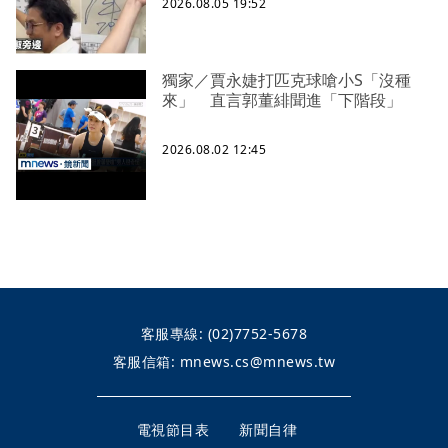
2026.08.05 19:52
獨家／賈永婕打匹克球嗆小S「沒種
來」 直言郭董緋聞進「下階段」
2026.08.02 12:45
客服專線:
(02)7752-5678
客服信箱:
mnews.cs@mnews.tw
電視節目表
新聞自律