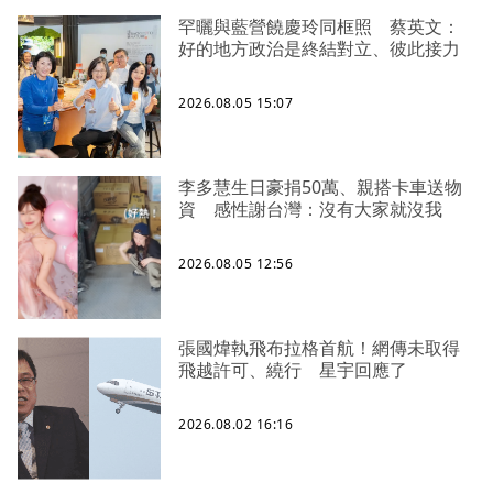
罕曬與藍營饒慶玲同框照 蔡英文：
好的地方政治是終結對立、彼此接力
2026.08.05 15:07
李多慧生日豪捐50萬、親搭卡車送物
資 感性謝台灣：沒有大家就沒我
2026.08.05 12:56
張國煒執飛布拉格首航！網傳未取得
飛越許可、繞行 星宇回應了
2026.08.02 16:16