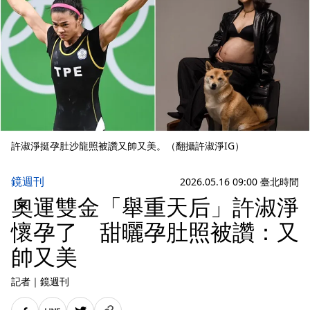
許淑淨挺孕肚沙龍照被讚又帥又美。（翻攝許淑淨IG）
鏡週刊
2026.05.16 09:00 臺北時間
奧運雙金「舉重天后」許淑淨
懷孕了 甜曬孕肚照被讚：又
帥又美
記者
｜
鏡週刊