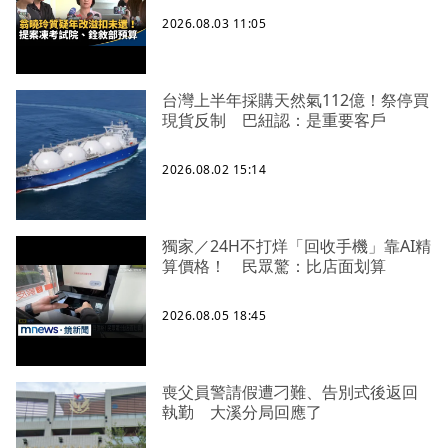
2026.08.03 11:05
台灣上半年採購天然氣112億！祭停買
現貨反制 巴紐認：是重要客戶
2026.08.02 15:14
獨家／24H不打烊「回收手機」靠AI精
算價格！ 民眾驚：比店面划算
2026.08.05 18:45
喪父員警請假遭刁難、告別式後返回
執勤 大溪分局回應了