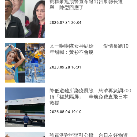
劉櫂豪無預警宣布退出台東縣長選
舉 陳瑩回應了
2026.07.31 20:34
又一啦啦隊女神結婚！ 愛情長跑10
年甜喊：黃衫不會脫
2023.09.28 16:01
降低避難所染疫風險！慈濟再急調200
頂「福慧隔屏」 華航免費直飛日本
救援
2026.08.04 19:10
強震派對照辦引公憤 台日友好物資