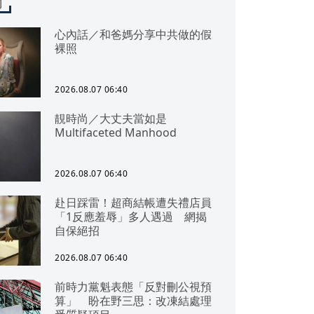
聞
心內話／和爸媽分享中共做的假
裸照
2026.08.07 06:40
靚時尚／大丈夫當如是
Multifaceted Manhood
2026.08.07 06:40
赴日踩雷！超商結帳遭失禮店員
「1反應羞辱」多人遇過 網揭
自保絕招
2026.08.07 06:40
前時力黨魁表態「反對刪公視預
算」 盼在野三思：改凍結處理