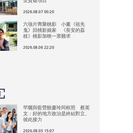
受質疑項目
2026.08.07 00:20
六強片齊聚桃影 小薰《祖先
鬼》回桃影娘家 《長安的荔
枝》桃影加映一票難求
2026.08.06 22:20
聞
罕曬與藍營饒慶玲同框照 蔡英
文：好的地方政治是終結對立、
彼此接力
2026.08.05 15:07