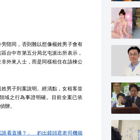
身旁陪同，否則難以想像楊姓男子會有
轄區台中市第五分局北屯派出所表示，
並非外來人士，而是同樣租住在該棟公
楊姓男子到案說明。經清點，女租客並
領域之行為事證明確。目前全案已依
偵辦。
底誰看直播？」 釣出鏡頭君老司機揭