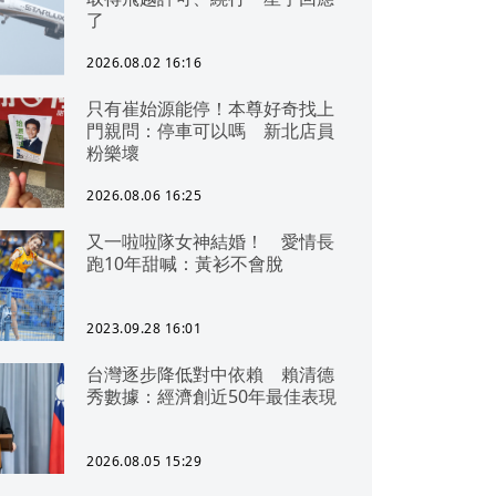
了
2026.08.02 16:16
只有崔始源能停！本尊好奇找上
門親問：停車可以嗎 新北店員
粉樂壞
2026.08.06 16:25
又一啦啦隊女神結婚！ 愛情長
跑10年甜喊：黃衫不會脫
2023.09.28 16:01
台灣逐步降低對中依賴 賴清德
秀數據：經濟創近50年最佳表現
2026.08.05 15:29