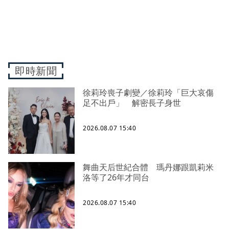
即時新聞
徐莉玲喪子劇變／徐莉玲「巨大哀傷
足不出戶」 解密長子身世
2026.08.07 15:40
舞曲天后世紀合體 瑪丹娜跟凱莉米
洛等了26年才同台
2026.08.07 15:40