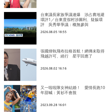
台東議長家族爭議連爆 涉占農地避
環評1／台東度假村涉圖利、疑躲環
評 吳秀華爭議：概無參與
2026.08.05 18:55
張國煒執飛布拉格首航！網傳未取得
飛越許可、繞行 星宇回應了
2026.08.02 16:16
又一啦啦隊女神結婚！ 愛情長跑10
年甜喊：黃衫不會脫
2023.09.28 16:01