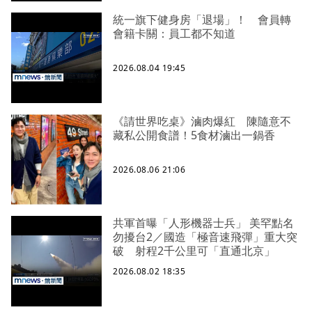
統一旗下健身房「退場」！ 會員轉
會籍卡關：員工都不知道
2026.08.04 19:45
《請世界吃桌》滷肉爆紅 陳隨意不
藏私公開食譜！5食材滷出一鍋香
2026.08.06 21:06
共軍首曝「人形機器士兵」 美罕點名
勿擾台2／國造「極音速飛彈」重大突
破 射程2千公里可「直通北京」
2026.08.02 18:35