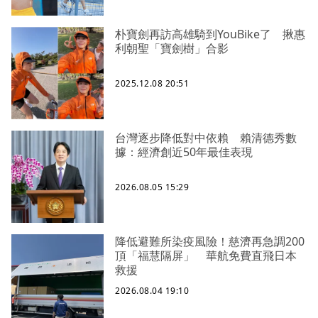
朴寶劍再訪高雄騎到YouBike了 揪惠
利朝聖「寶劍樹」合影
2025.12.08 20:51
台灣逐步降低對中依賴 賴清德秀數
據：經濟創近50年最佳表現
2026.08.05 15:29
降低避難所染疫風險！慈濟再急調200
頂「福慧隔屏」 華航免費直飛日本
救援
2026.08.04 19:10