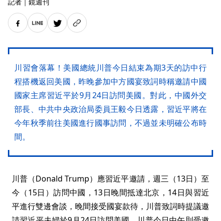
記者
｜
鏡週刊
川習會落幕！美國總統川普今日結束為期3天的訪中行
程搭機返回美國，昨晚參加中方國宴致詞時稱邀請中國
國家主席習近平於9月24日訪問美國。對此，中國外交
部長、中共中央政治局委員王毅今日透露，習近平將在
今年秋季前往美國進行國事訪問，不過並未明確公布時
間。
川普（Donald Trump）應習近平邀請，週三（13日）至
今（15日）訪問中國，13日晚間抵達北京，14日與習近
平進行雙邊會談，晚間接受國宴款待，川普致詞時提議邀
請習近平夫婦於9月24日訪問美國。川普今日中午則受邀