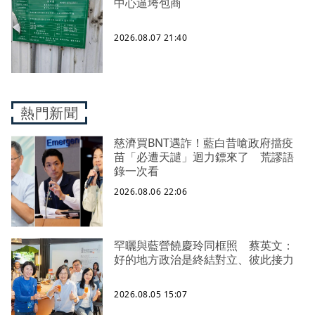
中心逼垮包商
2026.08.07 21:40
熱門新聞
慈濟買BNT遇詐！藍白昔嗆政府擋疫
苗「必遭天譴」迴力鏢來了 荒謬語
錄一次看
2026.08.06 22:06
罕曬與藍營饒慶玲同框照 蔡英文：
好的地方政治是終結對立、彼此接力
2026.08.05 15:07