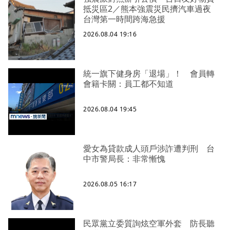
抵災區2／熊本強震災民擠汽車過夜
台灣第一時間跨海急援
2026.08.04 19:16
統一旗下健身房「退場」！ 會員轉
會籍卡關：員工都不知道
2026.08.04 19:45
愛女為貸款成人頭戶涉詐遭判刑 台
中市警局長：非常慚愧
2026.08.05 16:17
民眾黨立委質詢炫空軍外套 防長聽