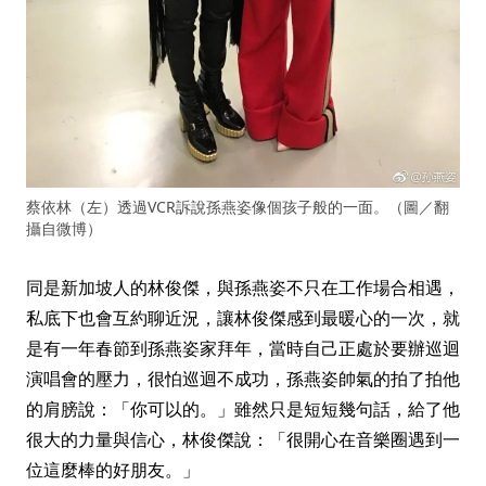
蔡依林（左）透過VCR訴說孫燕姿像個孩子般的一面。（圖／翻
攝自微博）
同是新加坡人的林俊傑，與孫燕姿不只在工作場合相遇，
私底下也會互約聊近況，讓林俊傑感到最暖心的一次，就
是有一年春節到孫燕姿家拜年，當時自己正處於要辦巡迴
演唱會的壓力，很怕巡迴不成功，孫燕姿帥氣的拍了拍他
的肩膀說：「你可以的。」雖然只是短短幾句話，給了他
很大的力量與信心，林俊傑說：「很開心在音樂圈遇到一
位這麼棒的好朋友。」