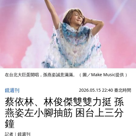
在台北大巨蛋開唱，孫燕姿誠意滿滿。（ 圖／Make Music提供 ）
鏡週刊
2026.05.15 22:40 臺北時間
蔡依林、林俊傑雙雙力挺 孫
燕姿左小腳抽筋 困台上三分
鐘
記者
｜
鏡週刊