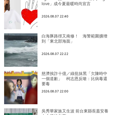
love」成今夏最暖時尚宣言
2026.08.07 22:40
白海豚路徑又南修！ 海警範圍擴增
到「東北部海面」
2026.08.07 22:22
慈濟挨詐十億／綠批抹黑「欠陳時中
一個道歉」 柯志恩反嗆：比病毒還
要毒
2026.08.07 22:00
吳秀華家族又生波 前台東縣長蓋安養