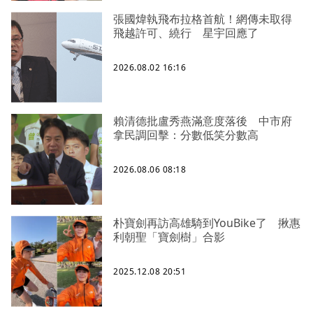
張國煒執飛布拉格首航！網傳未取得
飛越許可、繞行 星宇回應了
2026.08.02 16:16
賴清德批盧秀燕滿意度落後 中市府
拿民調回擊：分數低笑分數高
2026.08.06 08:18
朴寶劍再訪高雄騎到YouBike了 揪惠
利朝聖「寶劍樹」合影
2025.12.08 20:51