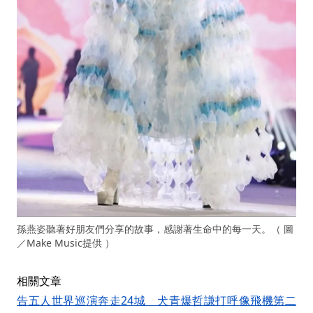
孫燕姿聽著好朋友們分享的故事，感謝著生命中的每一天。（ 圖
／Make Music提供 ）
相關文章
告五人世界巡演奔走24城 犬青爆哲謙打呼像飛機第二