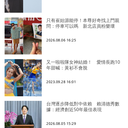
只有崔始源能停！本尊好奇找上門親
問：停車可以嗎 新北店員粉樂壞
2026.08.06 16:25
又一啦啦隊女神結婚！ 愛情長跑10
年甜喊：黃衫不會脫
2023.09.28 16:01
台灣逐步降低對中依賴 賴清德秀數
據：經濟創近50年最佳表現
2026.08.05 15:29