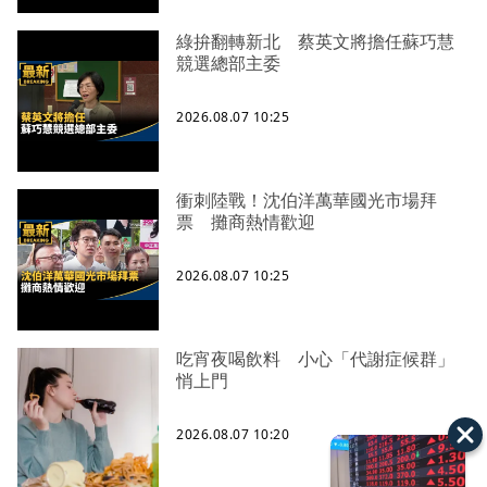
綠拚翻轉新北 蔡英文將擔任蘇巧慧
競選總部主委
2026.08.07 10:25
衝刺陸戰！沈伯洋萬華國光市場拜
票 攤商熱情歡迎
2026.08.07 10:25
吃宵夜喝飲料 小心「代謝症候群」
悄上門
2026.08.07 10:20