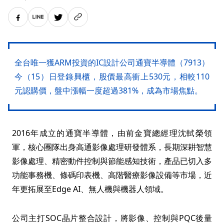
全台唯一獲ARM投資的IC設計公司通寶半導體（7913）
今（15）日登錄興櫃，股價最高衝上530元，相較110
元認購價，盤中漲幅一度超過381%，成為市場焦點。
2016年成立的通寶半導體，由前金寶總經理沈軾榮領
軍，核心團隊出身高通影像處理研發體系，長期深耕智慧
影像處理、精密動件控制與節能感知技術，產品已切入多
功能事務機、條碼印表機、高階醫療影像設備等市場，近
年更拓展至Edge AI、無人機與機器人領域。
公司主打SOC晶片整合設計，將影像、控制與PQC後量