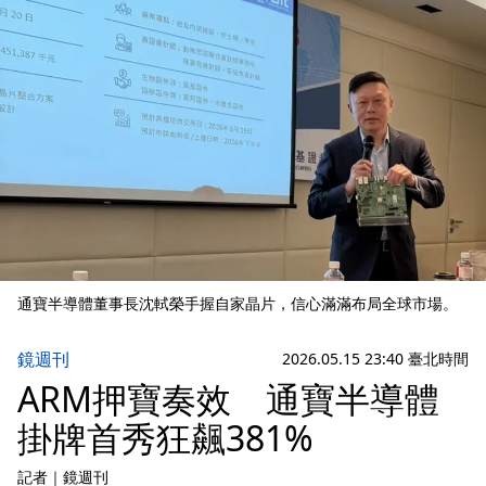
通寶半導體董事長沈軾榮手握自家晶片，信心滿滿布局全球市場。
鏡週刊
2026.05.15 23:40 臺北時間
ARM押寶奏效 通寶半導體
掛牌首秀狂飆381%
記者
｜
鏡週刊