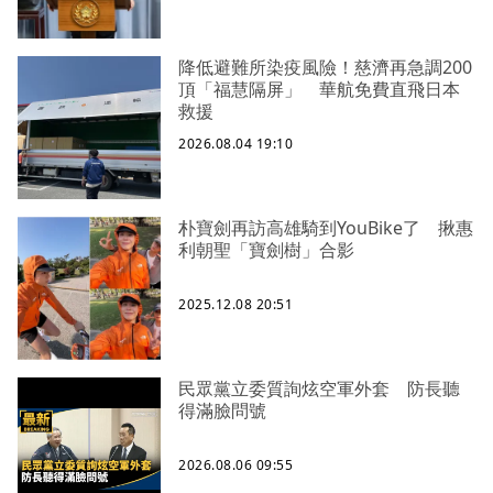
降低避難所染疫風險！慈濟再急調200
頂「福慧隔屏」 華航免費直飛日本
救援
2026.08.04 19:10
朴寶劍再訪高雄騎到YouBike了 揪惠
利朝聖「寶劍樹」合影
2025.12.08 20:51
民眾黨立委質詢炫空軍外套 防長聽
得滿臉問號
2026.08.06 09:55