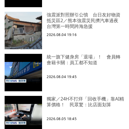
強震派對照辦引公憤 台日友好物資
抵災區2／熊本強震災民擠汽車過夜
台灣第一時間跨海急援
2026.08.04 19:16
統一旗下健身房「退場」！ 會員轉
會籍卡關：員工都不知道
2026.08.04 19:45
獨家／24H不打烊「回收手機」靠AI精
算價格！ 民眾驚：比店面划算
2026.08.05 18:45