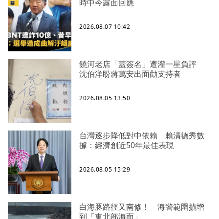
時中今露面回應
2026.08.07 10:42
饒河老店「蓋簽名」遭灌一星負評
沈伯洋盼蔣萬安出面勸支持者
2026.08.05 13:50
台灣逐步降低對中依賴 賴清德秀數
據：經濟創近50年最佳表現
2026.08.05 15:29
白海豚路徑又南修！ 海警範圍擴增
到「東北部海面」