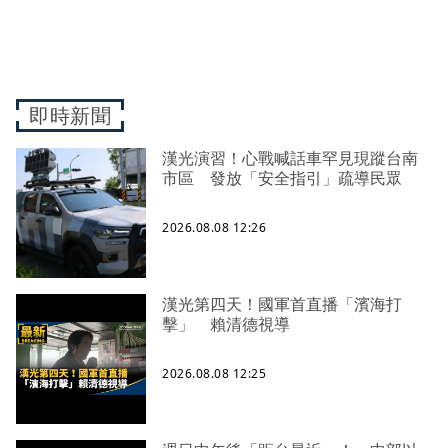
即時新聞
漢光演習！心戰喊話車罕見現蹤台南
市區 發放「安全指引」疏導民眾
2026.08.08 12:26
漢光第四天！國軍首直播「濱海打
擊」 賴清德視導
2026.08.08 12:25