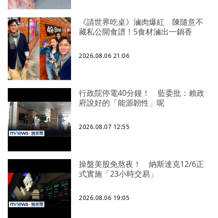
《請世界吃桌》滷肉爆紅 陳隨意不
藏私公開食譜！5食材滷出一鍋香
2026.08.06 21:06
行政院停電40分鐘！ 藍委批：賴政
府說好的「能源韌性」呢
2026.08.07 12:55
操盤美股免熬夜！ 納斯達克12/6正
式實施「23小時交易」
2026.08.06 19:05