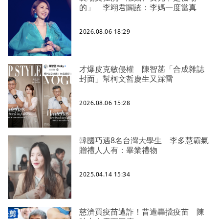
的」 李翊君闢謠：李媽一度當真
2026.08.06 18:29
才爆皮克敏侵權 陳智菡「合成雜誌
封面」幫柯文哲慶生又踩雷
2026.08.06 15:28
韓國巧遇8名台灣大學生 李多慧霸氣
贈禮人人有：畢業禮物
2025.04.14 15:34
慈濟買疫苗遭詐！昔遭轟擋疫苗 陳