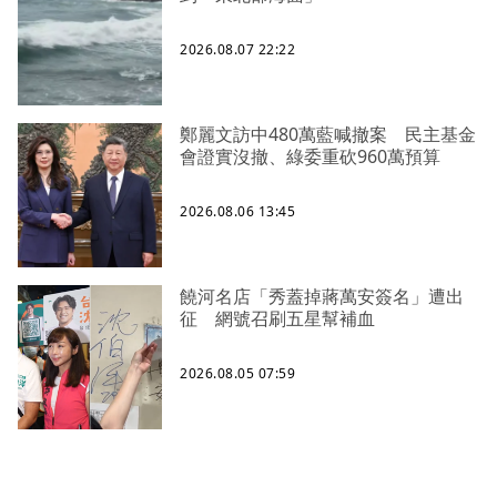
2026.08.07 22:22
鄭麗文訪中480萬藍喊撤案 民主基金
會證實沒撤、綠委重砍960萬預算
2026.08.06 13:45
饒河名店「秀蓋掉蔣萬安簽名」遭出
征 網號召刷五星幫補血
2026.08.05 07:59