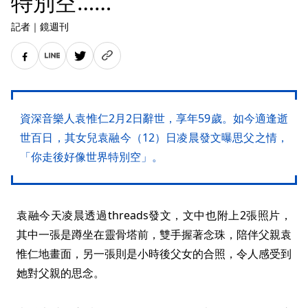
特別空……
記者
｜
鏡週刊
資深音樂人袁惟仁2月2日辭世，享年59歲。如今適逢逝
世百日，其女兒袁融今（12）日凌晨發文曝思父之情，
「你走後好像世界特別空」。
袁融今天凌晨透過threads發文，文中也附上2張照片，
其中一張是蹲坐在靈骨塔前，雙手握著念珠，陪伴父親袁
惟仁地畫面，另一張則是小時後父女的合照，令人感受到
她對父親的思念。