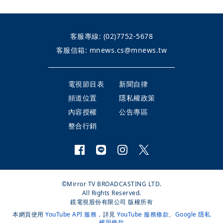
客服專線:
(02)7752-5678
客服信箱:
mnews.cs@mnews.tw
電視節目表
新聞自律
頻道位置
隱私權政策
內容授權
公告專區
整合行銷
©Mirror TV BROADCASTING LTD.
All Rights Reserved.
鏡電視股份有限公司 版權所有
本網頁使用
YouTube API 服務
，詳見
YouTube 服務條款
、
Google 隱私
權與條款