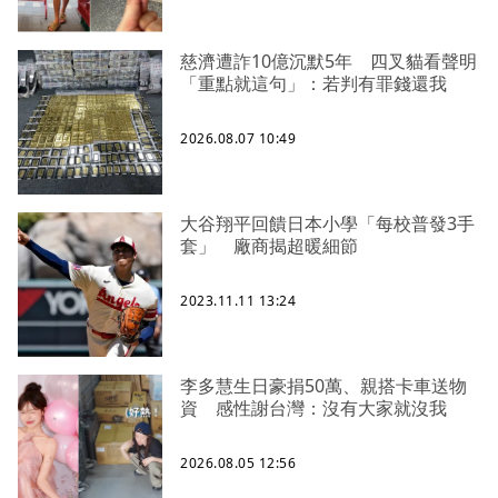
慈濟遭詐10億沉默5年 四叉貓看聲明
「重點就這句」：若判有罪錢還我
2026.08.07 10:49
大谷翔平回饋日本小學「每校普發3手
套」 廠商揭超暖細節
2023.11.11 13:24
李多慧生日豪捐50萬、親搭卡車送物
資 感性謝台灣：沒有大家就沒我
2026.08.05 12:56