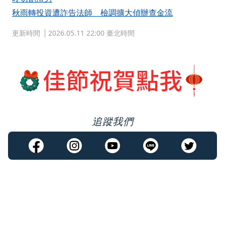
秋雨轉投資遭詐告法師 檢調擴大偵辦查金流
更新時間
2026.05.11 22:00 臺北時間
追蹤我們