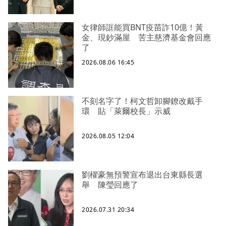
女律師誆能買BNT疫苗詐10億！黃
金、現鈔滿屋 苦主慈濟基金會回應
了
2026.08.06 16:45
不刻名字了！柯文哲卸腳鐐改戴手
環 貼「萊爾校長」示威
2026.08.05 12:04
劉櫂豪無預警宣布退出台東縣長選
舉 陳瑩回應了
2026.07.31 20:34