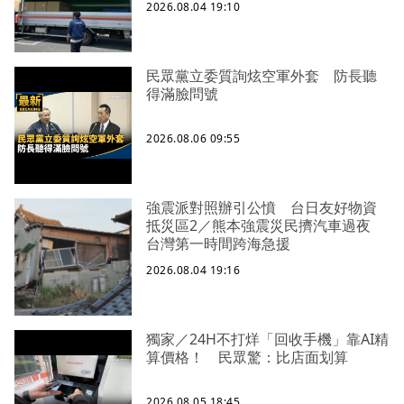
2026.08.04 19:10
民眾黨立委質詢炫空軍外套 防長聽
得滿臉問號
2026.08.06 09:55
強震派對照辦引公憤 台日友好物資
抵災區2／熊本強震災民擠汽車過夜
台灣第一時間跨海急援
2026.08.04 19:16
獨家／24H不打烊「回收手機」靠AI精
算價格！ 民眾驚：比店面划算
2026.08.05 18:45