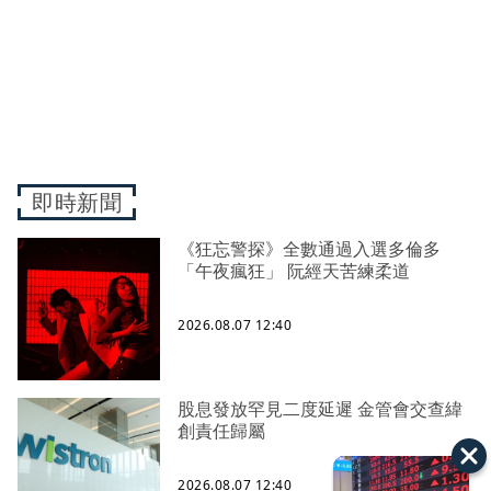
即時新聞
《狂忘警探》全數通過入選多倫多
「午夜瘋狂」 阮經天苦練柔道
2026.08.07 12:40
股息發放罕見二度延遲 金管會交查緯
創責任歸屬
2026.08.07 12:40