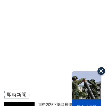
即時新聞
重申20%下架是科學標準 石崇良：