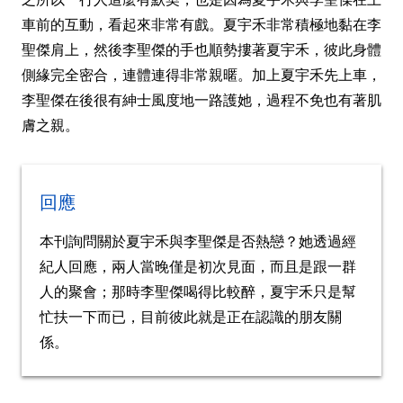
車前的互動，看起來非常有戲。夏宇禾非常積極地黏在李
聖傑肩上，然後李聖傑的手也順勢摟著夏宇禾，彼此身體
側緣完全密合，連體連得非常親暱。加上夏宇禾先上車，
李聖傑在後很有紳士風度地一路護她，過程不免也有著肌
膚之親。
回應
本刊詢問關於夏宇禾與李聖傑是否熱戀？她透過經
紀人回應，兩人當晚僅是初次見面，而且是跟一群
人的聚會；那時李聖傑喝得比較醉，夏宇禾只是幫
忙扶一下而已，目前彼此就是正在認識的朋友關
係。