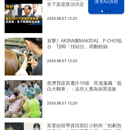
漢光42演習
全下架是政治決定
2026.08.07 12:25
直擊》AKIRA攜MAKIDAI、P-CHO抵
台 TJBB「找站位」萌翻粉絲
2026.08.07 12:20
慈濟買疫苗遭詐10億 民進黨轟「藍
白大翻車」：這些人應為抹黑道歉
2026.08.07 12:20
富婆始祖帶資找當紅小鮮肉「拍劇泡