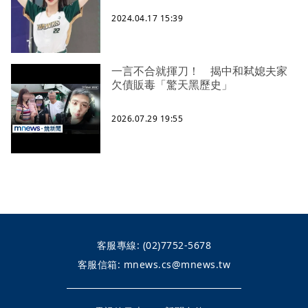
2024.04.17 15:39
一言不合就揮刀！ 揭中和弒媳夫家
欠債販毒「驚天黑歷史」
2026.07.29 19:55
客服專線:
(02)7752-5678
客服信箱:
mnews.cs@mnews.tw