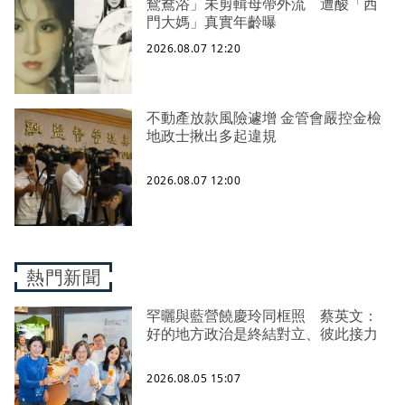
鴛鴦浴」未剪輯母帶外流 遭酸「西
門大媽」真實年齡曝
2026.08.07 12:20
不動產放款風險遽增 金管會嚴控金檢
地政士揪出多起違規
2026.08.07 12:00
熱門新聞
罕曬與藍營饒慶玲同框照 蔡英文：
好的地方政治是終結對立、彼此接力
2026.08.05 15:07