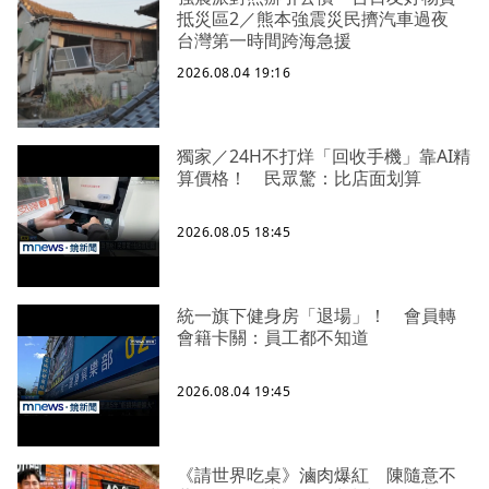
抵災區2／熊本強震災民擠汽車過夜
台灣第一時間跨海急援
2026.08.04 19:16
獨家／24H不打烊「回收手機」靠AI精
算價格！ 民眾驚：比店面划算
2026.08.05 18:45
統一旗下健身房「退場」！ 會員轉
會籍卡關：員工都不知道
2026.08.04 19:45
《請世界吃桌》滷肉爆紅 陳隨意不