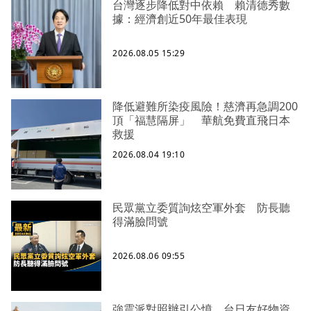
台灣逐步降低對中依賴 賴清德秀數
據：經濟創近50年最佳表現
2026.08.05 15:29
降低避難所染疫風險！慈濟再急調200
頂「福慧隔屏」 華航免費直飛日本
救援
2026.08.04 19:10
民眾黨立委質詢炫空軍外套 防長聽
得滿臉問號
2026.08.06 09:55
強震派對照辦引公憤 台日友好物資