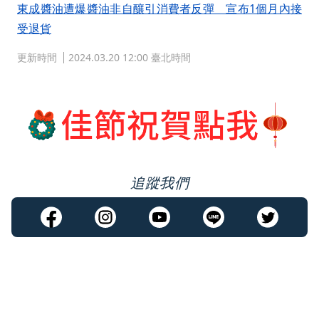
東成醬油遭爆醬油非自釀引消費者反彈 宣布1個月內接
受退貨
更新時間
2024.03.20 12:00 臺北時間
追蹤我們