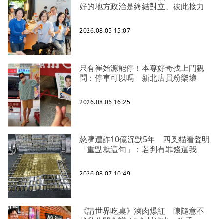
好的地方政治是終結對立、彼此接力
2026.08.05 15:07
只有崔始源能停！本尊好奇找上門親
問：停車可以嗎 新北店員粉樂壞
2026.08.06 16:25
慈濟遭詐10億沉默5年 四叉貓看聲明
「重點就這句」：若判有罪錢還我
2026.08.07 10:49
《請世界吃桌》滷肉爆紅 陳隨意不