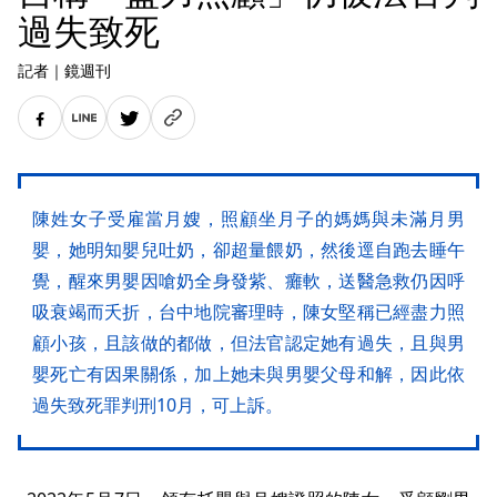
過失致死
記者
｜
鏡週刊
陳姓女子受雇當月嫂，照顧坐月子的媽媽與未滿月男
嬰，她明知嬰兒吐奶，卻超量餵奶，然後逕自跑去睡午
覺，醒來男嬰因嗆奶全身發紫、癱軟，送醫急救仍因呼
吸衰竭而夭折，台中地院審理時，陳女堅稱已經盡力照
顧小孩，且該做的都做，但法官認定她有過失，且與男
嬰死亡有因果關係，加上她未與男嬰父母和解，因此依
過失致死罪判刑10月，可上訴。