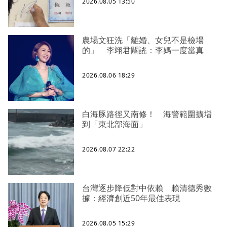
2026.08.05 13:50
農場文狂洗「離婚、女兒不是檢場
的」 李翊君闢謠：李媽一度當真
2026.08.06 18:29
白海豚路徑又南修！ 海警範圍擴增
到「東北部海面」
2026.08.07 22:22
台灣逐步降低對中依賴 賴清德秀數
據：經濟創近50年最佳表現
2026.08.05 15:29