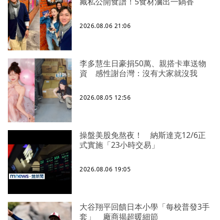
藏私公開食譜！5食材滷出一鍋香
2026.08.06 21:06
李多慧生日豪捐50萬、親搭卡車送物
資 感性謝台灣：沒有大家就沒我
2026.08.05 12:56
操盤美股免熬夜！ 納斯達克12/6正
式實施「23小時交易」
2026.08.06 19:05
大谷翔平回饋日本小學「每校普發3手
套」 廠商揭超暖細節