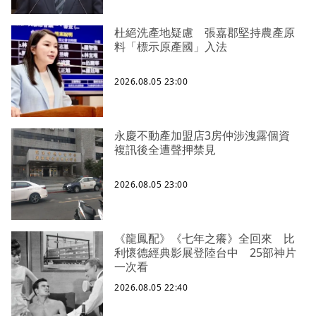
杜絕洗產地疑慮 張嘉郡堅持農產原
料「標示原產國」入法
2026.08.05 23:00
永慶不動產加盟店3房仲涉洩露個資
複訊後全遭聲押禁見
2026.08.05 23:00
《龍鳳配》《七年之癢》全回來 比
利懷德經典影展登陸台中 25部神片
一次看
2026.08.05 22:40