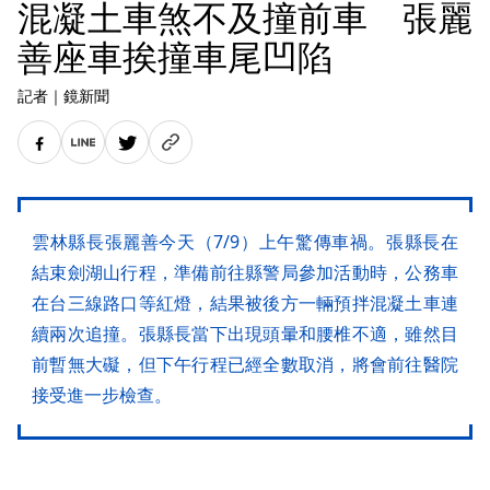
混凝土車煞不及撞前車 張麗
善座車挨撞車尾凹陷
記者
｜
鏡新聞
雲林縣長張麗善今天（7/9）上午驚傳車禍。張縣長在
結束劍湖山行程，準備前往縣警局參加活動時，公務車
在台三線路口等紅燈，結果被後方一輛預拌混凝土車連
續兩次追撞。張縣長當下出現頭暈和腰椎不適，雖然目
前暫無大礙，但下午行程已經全數取消，將會前往醫院
接受進一步檢查。