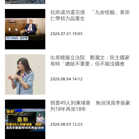
抗癌成功還完債 「九命怪貓」黃崇
仁帶領力晶重生
2026.07.31 19:05
出席模擬立法院 鄭麗文：民主國家
有時「總統不重要」但不能沒國會
2026.08.04 14:12
拐賣49人到柬埔寨 角頭演員李振豪
判18年再加18年
2026.08.03 12:25