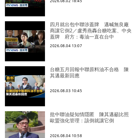
2026.08.02 18:45
四月就出包中聯涉蓋牌 邁喊無良廠
商讓它倒2／盧秀燕轟台糖吃案、中央
蓋牌 府方：毒油一直在台中
2026.08.04 13:07
台糖五月回報中聯原料油不合格 陳
其邁最新回應
2026.08.03 10:45
批中聯油疑知情隱匿 陳其邁籲比照
歐盟強化管理：該倒就讓它倒
2026.08.04 10:58