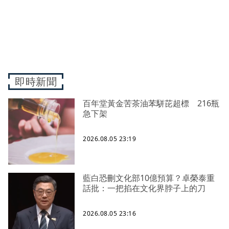
即時新聞
百年堂黃金苦茶油苯駢芘超標 216瓶
急下架
2026.08.05 23:19
藍白恐刪文化部10億預算？卓榮泰重
話批：一把掐在文化界脖子上的刀
2026.08.05 23:16