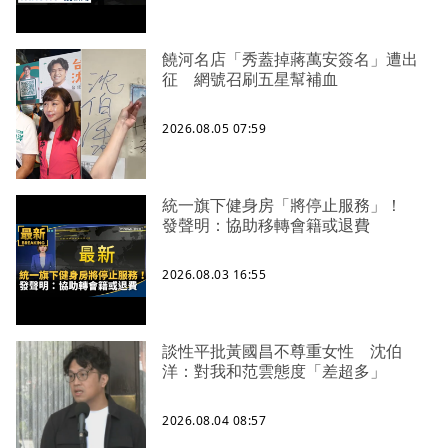
饒河名店「秀蓋掉蔣萬安簽名」遭出
征 網號召刷五星幫補血
2026.08.05 07:59
統一旗下健身房「將停止服務」！
發聲明：協助移轉會籍或退費
2026.08.03 16:55
談性平批黃國昌不尊重女性 沈伯
洋：對我和范雲態度「差超多」
2026.08.04 08:57