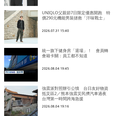
UNIQLO父親節7日限定優惠開跑 特
價290元機能男裝拯救「汗味戰士」
2026.07.31 15:40
統一旗下健身房「退場」！ 會員轉
會籍卡關：員工都不知道
2026.08.04 19:45
強震派對照辦引公憤 台日友好物資
抵災區2／熊本強震災民擠汽車過夜
台灣第一時間跨海急援
2026.08.04 19:16