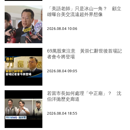
「美語老師」只是冰山一角？ 顧立
雄曝台美交流遠超外界想像
2026.08.04 10:06
69萬股東注意 黃崇仁辭世後首場記
者會今將登場
2026.08.04 09:05
若當市長如何處理「中正廟」？ 沈
伯洋拋歷史廊道
2026.08.04 18:55