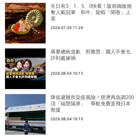
生日有3、1、5、0快看！阪前鐵板燒
奪人氣冠軍 和牛、龍蝦「聞香」上
菜
2026.07.30 11:26
蔣要總統道歉 郭雅慧：國人不會允
許到處嫁禍
2026.08.04 10:15
降低避難所染疫風險！慈濟再急調200
頂「福慧隔屏」 華航免費直飛日本
救援
2026.08.04 19:10