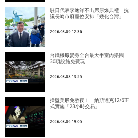
駐日代表李逸洋不出席原爆典禮 抗
議長崎市府座位安排「矮化台灣」
2026.08.09 12:36
台鐵機廠變身全台最大半室內樂園
30項設施免費玩
2026.08.08 13:55
操盤美股免熬夜！ 納斯達克12/6正
式實施「23小時交易」
2026.08.06 19:05