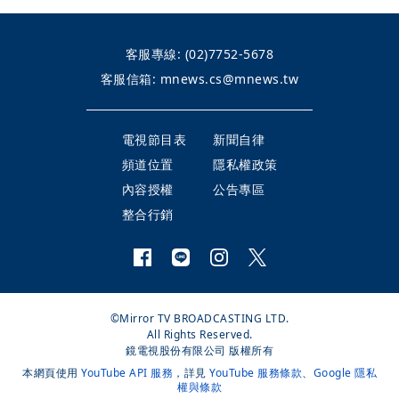
客服專線:
(02)7752-5678
客服信箱:
mnews.cs@mnews.tw
電視節目表
新聞自律
頻道位置
隱私權政策
內容授權
公告專區
整合行銷
©Mirror TV BROADCASTING LTD.
All Rights Reserved.
鏡電視股份有限公司 版權所有
本網頁使用
YouTube API 服務
，詳見
YouTube 服務條款
、
Google 隱私
權與條款