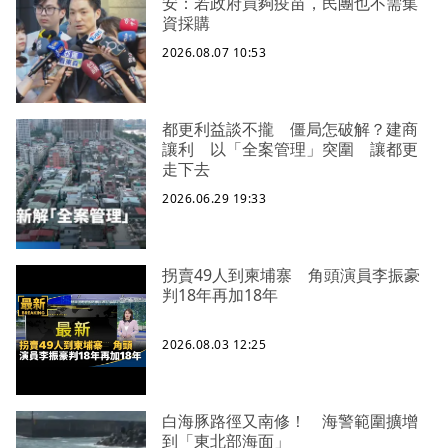
安：若政府買夠疫苗，民團也不需集
資採購
2026.08.07 10:53
都更利益談不攏 僵局怎破解？建商
讓利 以「全案管理」突圍 讓都更
走下去
2026.06.29 19:33
拐賣49人到柬埔寨 角頭演員李振豪
判18年再加18年
2026.08.03 12:25
白海豚路徑又南修！ 海警範圍擴增
到「東北部海面」