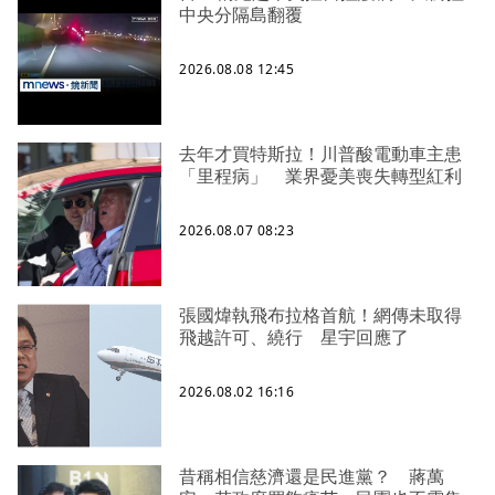
中央分隔島翻覆
2026.08.08 12:45
去年才買特斯拉！川普酸電動車主患
「里程病」 業界憂美喪失轉型紅利
2026.08.07 08:23
張國煒執飛布拉格首航！網傳未取得
飛越許可、繞行 星宇回應了
2026.08.02 16:16
昔稱相信慈濟還是民進黨？ 蔣萬