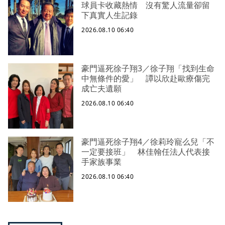
球員卡收藏熱情 沒有驚人流量卻留
下真實人生記錄
2026.08.10 06:40
豪門逼死徐子翔3／徐子翔「找到生命
中無條件的愛」 譚以欣赴歐療傷完
成亡夫遺願
2026.08.10 06:40
豪門逼死徐子翔4／徐莉玲寵么兒「不
一定要接班」 林佳翰任法人代表接
手家族事業
2026.08.10 06:40