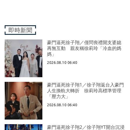
即時新聞
豪門逼死徐子翔／僅問喪禮開支婆媳
再無互動 親友稱徐莉玲「冷血的媽
媽」
2026.08.10 06:40
豪門逼死徐子翔1／徐子翔返台入豪門
人生換軌大轉折 徐莉玲高標準管理
「壓力大」
2026.08.10 06:40
豪門逼死徐子翔2／徐子翔YT開台沉浸