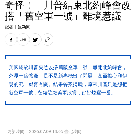
奇怪！ 川普結束北約峰會改
搭「舊空軍一號」離境惹議
記者
｜
鏡新聞
美國總統川普突然改搭舊版空軍一號，離開北約峰會，
外界一度懷疑，是不是新專機出了問題，甚至擔心和伊
朗的死亡威脅有關。結果答案揭曉，原來川普只是想把
新空軍一號，留給駐歐美軍欣賞，好好炫耀一番。
更新時間
2026.07.09 13:05 臺北時間