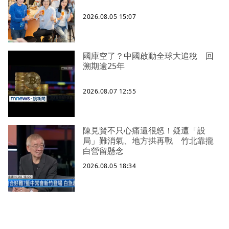
2026.08.05 15:07
國庫空了？中國啟動全球大追稅 回
溯期逾25年
2026.08.07 12:55
陳見賢不只心痛還很怒！疑遭「設
局」難消氣、地方拱再戰 竹北靠攏
白營留懸念
2026.08.05 18:34