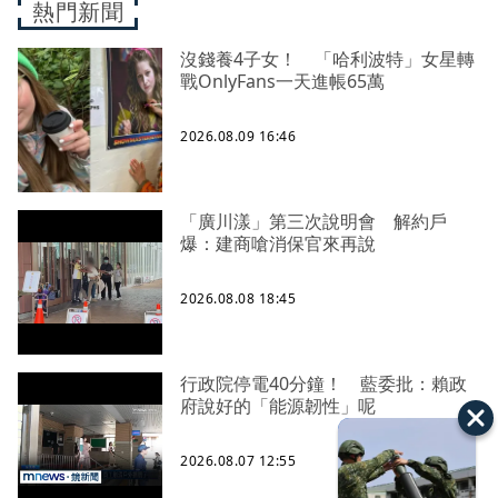
熱門新聞
沒錢養4子女！ 「哈利波特」女星轉
戰OnlyFans一天進帳65萬
2026.08.09 16:46
「廣川漾」第三次說明會 解約戶
爆：建商嗆消保官來再說
2026.08.08 18:45
行政院停電40分鐘！ 藍委批：賴政
府說好的「能源韌性」呢
2026.08.07 12:55