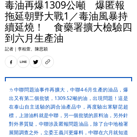
毒油再爆1309公噸 爆匿報
拖延朝野大戰1／毒油風暴持
續延燒！ 食藥署擴大檢驗四
到六月生產油
記者
｜
李柏萱
、陳思穎
ㄌ中聯問題油事件再擴大，中聯4-6月生產的油品，爆
出又有第二個批號，1309.52噸的油，出現問題！這是
在泰山自主送驗的調合油產品中，再度驗出苯駢芘超
標，上游油料就是中聯，另一個批號的原料油，另外針
對外界質疑，中聯涉及匿報問題油品，除了台中地檢署
展開調查之外，立委王義川更爆料，中聯在六月就知道