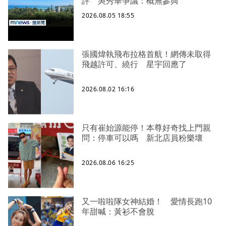
評 吳秀華爭議：概無參與
2026.08.05 18:55
張國煒執飛布拉格首航！網傳未取得
飛越許可、繞行 星宇回應了
2026.08.02 16:16
只有崔始源能停！本尊好奇找上門親
問：停車可以嗎 新北店員粉樂壞
2026.08.06 16:25
又一啦啦隊女神結婚！ 愛情長跑10
年甜喊：黃衫不會脫