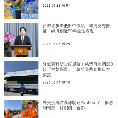
2023.09.28 16:01
台灣逐步降低對中依賴 賴清德秀數
據：經濟創近50年最佳表現
2026.08.05 15:29
降低避難所染疫風險！慈濟再急調200
頂「福慧隔屏」 華航免費直飛日本
救援
2026.08.04 19:10
朴寶劍再訪高雄騎到YouBike了 揪惠
利朝聖「寶劍樹」合影