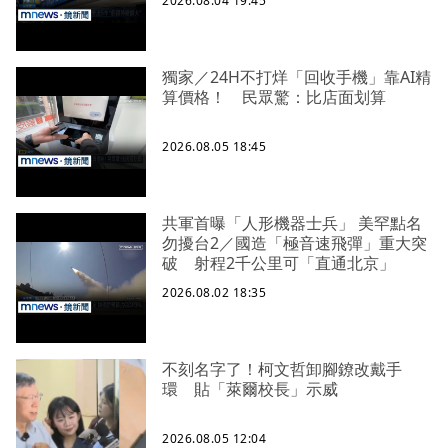
2026.08.04 19:45
獨家／24H不打烊「回收手機」靠AI精
算價格！ 民眾驚：比店面划算
2026.08.05 18:45
共軍首曝「人形機器士兵」 美罕點名
勿擾台2／國造「極音速飛彈」重大突
破 射程2千公里可「直通北京」
2026.08.02 18:35
不刻名字了！柯文哲卸腳鐐改戴手
環 貼「萊爾校長」示威
2026.08.05 12:04