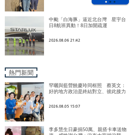
中颱「白海豚」逼近北台灣 星宇台
日8航班異動！8日加開疏運
2026.08.06 21:42
熱門新聞
罕曬與藍營饒慶玲同框照 蔡英文：
好的地方政治是終結對立、彼此接力
2026.08.05 15:07
李多慧生日豪捐50萬、親搭卡車送物