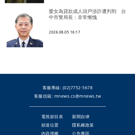
愛女為貸款成人頭戶涉詐遭判刑 台
中市警局長：非常慚愧
2026.08.05 16:17
客服專線:
(02)7752-5678
客服信箱:
mnews.cs@mnews.tw
電視節目表
新聞自律
頻道位置
隱私權政策
內容授權
公告專區