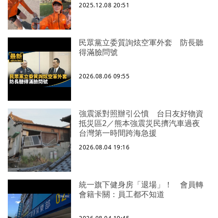
2025.12.08 20:51
民眾黨立委質詢炫空軍外套 防長聽
得滿臉問號
2026.08.06 09:55
強震派對照辦引公憤 台日友好物資
抵災區2／熊本強震災民擠汽車過夜
台灣第一時間跨海急援
2026.08.04 19:16
統一旗下健身房「退場」！ 會員轉
會籍卡關：員工都不知道