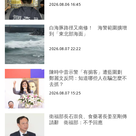
2026.08.06 16:45
白海豚路徑又南修！ 海警範圍擴增
到「東北部海面」
2026.08.07 22:22
陳時中昔示警「有掮客」遭藍圍剿
鄭麗文反問：知道哪些人在騙怎麼不
去抓？
2026.08.07 15:25
衛福部長石崇良、食藥署長姜至剛傳
請辭 衛福部：不予回應