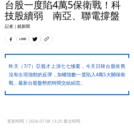
台股一度陷4萬5保衛戰！科
技股續弱 南亞、聯電撐盤
記者
｜
鏡新聞
昨天（7/7）亞股才上演七七慘案，今天日韓台股依舊
沒有出現強勁的反彈，加權指數一度陷入4萬5大關保衛
戰，最新台股盤勢把時間交給紹芸。
更新時間
2026.07.08 13:25 臺北時間