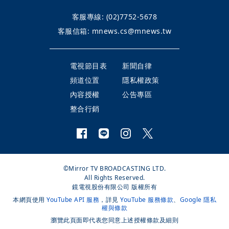
客服專線:
(02)7752-5678
客服信箱:
mnews.cs@mnews.tw
電視節目表
新聞自律
頻道位置
隱私權政策
內容授權
公告專區
整合行銷
©Mirror TV BROADCASTING LTD.
All Rights Reserved.
鏡電視股份有限公司 版權所有
本網頁使用
YouTube API 服務
，詳見
YouTube 服務條款
、
Google 隱私
權與條款
瀏覽此頁面即代表您同意上述授權條款及細則