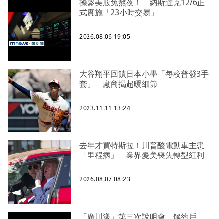
操盤美股免熬夜！ 納斯達克12/6正
式實施「23小時交易」
2026.08.06 19:05
大谷翔平回饋日本小學「每校普發3手
套」 廠商揭超暖細節
2023.11.11 13:24
去年才買特斯拉！川普酸電動車主患
「里程病」 業界憂美喪失轉型紅利
2026.08.07 08:23
「廣川漾」第三次說明會 解約戶