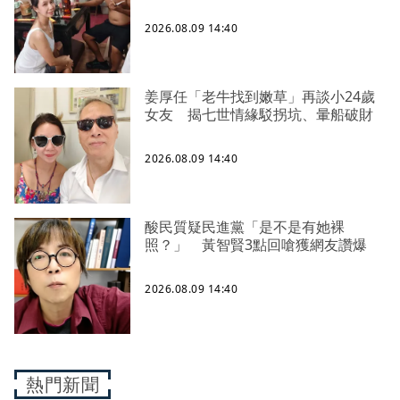
2026.08.09 14:40
姜厚任「老牛找到嫩草」再談小24歲
女友 揭七世情緣駁拐坑、暈船破財
2026.08.09 14:40
酸民質疑民進黨「是不是有她裸
照？」 黃智賢3點回嗆獲網友讚爆
2026.08.09 14:40
熱門新聞