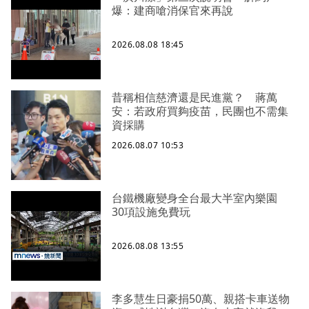
爆：建商嗆消保官來再說
2026.08.08 18:45
昔稱相信慈濟還是民進黨？ 蔣萬
安：若政府買夠疫苗，民團也不需集
資採購
2026.08.07 10:53
台鐵機廠變身全台最大半室內樂園
30項設施免費玩
2026.08.08 13:55
李多慧生日豪捐50萬、親搭卡車送物