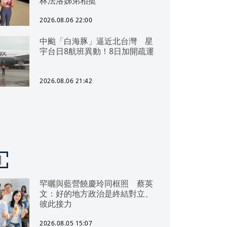
林法洛姊弟相挺
2026.08.06 22:00
中颱「白海豚」逼近北台灣 星
宇台日8航班異動！8日加開疏運
2026.08.06 21:42
聞
罕曬與藍營饒慶玲同框照 蔡英
文：好的地方政治是終結對立、
彼此接力
2026.08.05 15:07