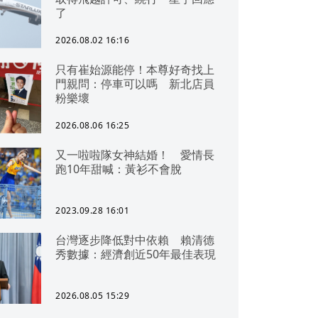
了
2026.08.02 16:16
只有崔始源能停！本尊好奇找上
門親問：停車可以嗎 新北店員
粉樂壞
2026.08.06 16:25
又一啦啦隊女神結婚！ 愛情長
跑10年甜喊：黃衫不會脫
2023.09.28 16:01
台灣逐步降低對中依賴 賴清德
秀數據：經濟創近50年最佳表現
2026.08.05 15:29