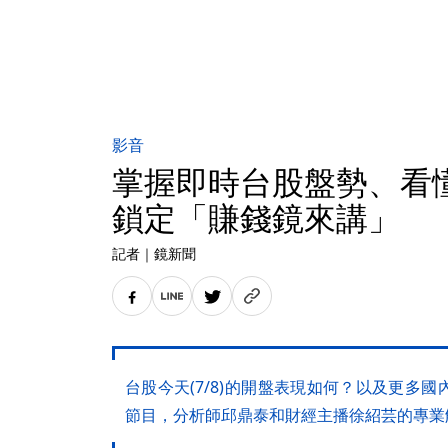
影音
掌握即時台股盤勢、
鎖定「賺錢鏡來講」
記者
｜
鏡新聞
台股今天(7/8)的開盤表現如何？以及更多
節目，分析師邱鼎泰和財經主播徐紹芸的專業