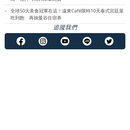
全球50大美食冠軍在這！遠東Café限時10天泰式宮廷菜
吃到飽 再抽曼谷住宿券
追蹤我們