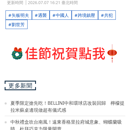
更新時間
2026.07.07 16:21 臺北時間
矢板明夫
遇襲
中國人
跨境鎮壓
共犯
劉世芳
更多新聞
夏季限定搶先吃！BELLINI中和環球店改裝回歸 檸檬提
拉米蘇桌邊現做超有儀式感
中秋禮盒吹台南風！遠東香格里拉府城意象、蝴蝶蘭吸
睛 杜拜巧克力限量開賣