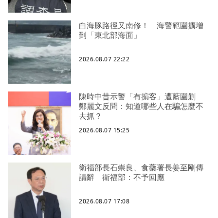
白海豚路徑又南修！ 海警範圍擴增
到「東北部海面」
2026.08.07 22:22
陳時中昔示警「有掮客」遭藍圍剿
鄭麗文反問：知道哪些人在騙怎麼不
去抓？
2026.08.07 15:25
衛福部長石崇良、食藥署長姜至剛傳
請辭 衛福部：不予回應
2026.08.07 17:08