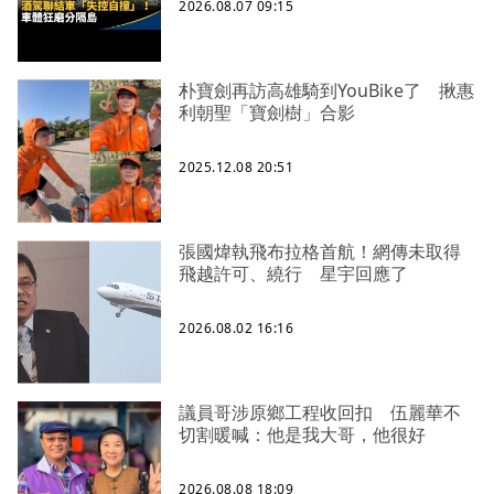
2026.08.07 09:15
朴寶劍再訪高雄騎到YouBike了 揪惠
利朝聖「寶劍樹」合影
2025.12.08 20:51
張國煒執飛布拉格首航！網傳未取得
飛越許可、繞行 星宇回應了
2026.08.02 16:16
議員哥涉原鄉工程收回扣 伍麗華不
切割暖喊：他是我大哥，他很好
2026.08.08 18:09