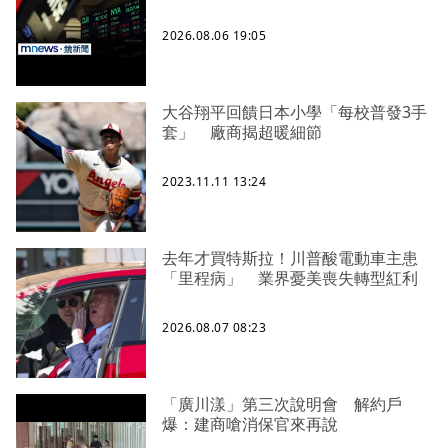
2026.08.06 19:05
大谷翔平回饋日本小學「每校普發3手
套」 廠商揭超暖細節
2023.11.11 13:24
去年才買特斯拉！川普酸電動車主患
「里程病」 業界憂美喪失轉型紅利
2026.08.07 08:23
「廣川漾」第三次說明會 解約戶
爆：建商嗆消保官來再說