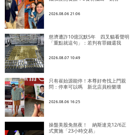
2026.08.06 21:06
慈濟遭詐10億沉默5年 四叉貓看聲明
「重點就這句」：若判有罪錢還我
2026.08.07 10:49
只有崔始源能停！本尊好奇找上門親
問：停車可以嗎 新北店員粉樂壞
2026.08.06 16:25
操盤美股免熬夜！ 納斯達克12/6正
式實施「23小時交易」