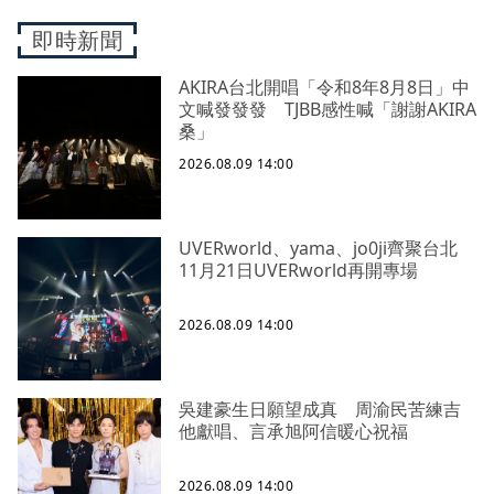
即時新聞
AKIRA台北開唱「令和8年8月8日」中
文喊發發發 TJBB感性喊「謝謝AKIRA
桑」
2026.08.09 14:00
UVERworld、yama、jo0ji齊聚台北
11月21日UVERworld再開專場
2026.08.09 14:00
吳建豪生日願望成真 周渝民苦練吉
他獻唱、言承旭阿信暖心祝福
2026.08.09 14:00