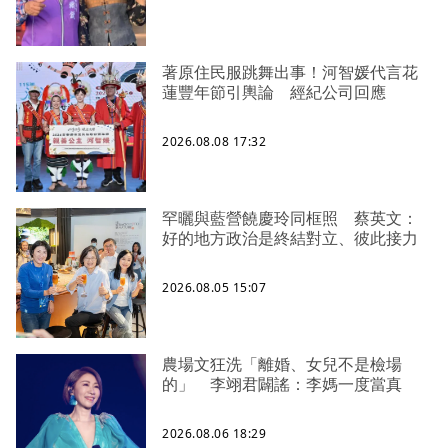
著原住民服跳舞出事！河智媛代言花
蓮豐年節引輿論 經紀公司回應
2026.08.08 17:32
罕曬與藍營饒慶玲同框照 蔡英文：
好的地方政治是終結對立、彼此接力
2026.08.05 15:07
農場文狂洗「離婚、女兒不是檢場
的」 李翊君闢謠：李媽一度當真
2026.08.06 18:29