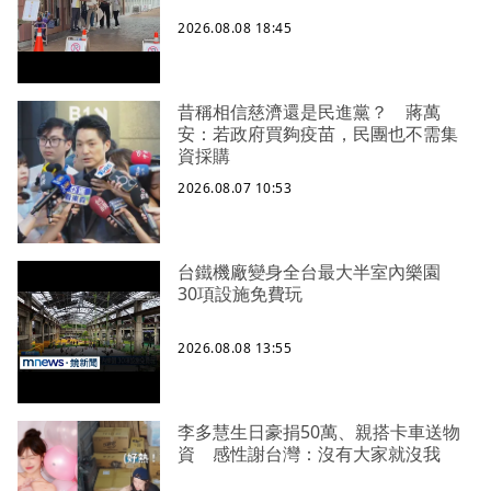
2026.08.08 18:45
昔稱相信慈濟還是民進黨？ 蔣萬
安：若政府買夠疫苗，民團也不需集
資採購
2026.08.07 10:53
台鐵機廠變身全台最大半室內樂園
30項設施免費玩
2026.08.08 13:55
李多慧生日豪捐50萬、親搭卡車送物
資 感性謝台灣：沒有大家就沒我