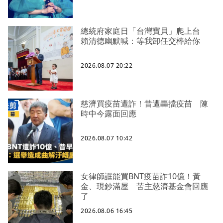
總統府家庭日「台灣寶貝」爬上台
賴清德幽默喊：等我卸任交棒給你
2026.08.07 20:22
慈濟買疫苗遭詐！昔遭轟擋疫苗 陳
時中今露面回應
2026.08.07 10:42
女律師誆能買BNT疫苗詐10億！黃
金、現鈔滿屋 苦主慈濟基金會回應
了
2026.08.06 16:45