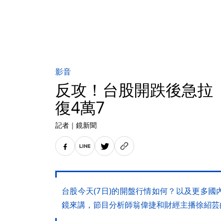
影音
反攻！台股開跌後急拉 
復4萬7
記者
｜
鏡新聞
台股今天(7日)的開盤行情如何？以及更多
鏡來講，節目分析師翁偉捷和財經主播徐紹芸