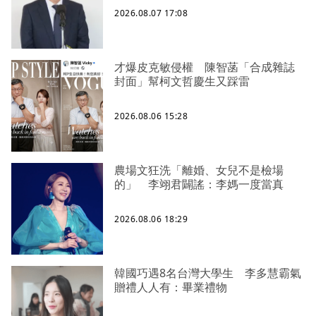
2026.08.07 17:08
才爆皮克敏侵權 陳智菡「合成雜誌
封面」幫柯文哲慶生又踩雷
2026.08.06 15:28
農場文狂洗「離婚、女兒不是檢場
的」 李翊君闢謠：李媽一度當真
2026.08.06 18:29
韓國巧遇8名台灣大學生 李多慧霸氣
贈禮人人有：畢業禮物