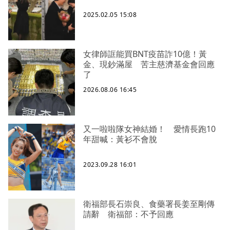
2025.02.05 15:08
女律師誆能買BNT疫苗詐10億！黃
金、現鈔滿屋 苦主慈濟基金會回應
了
2026.08.06 16:45
又一啦啦隊女神結婚！ 愛情長跑10
年甜喊：黃衫不會脫
2023.09.28 16:01
衛福部長石崇良、食藥署長姜至剛傳
請辭 衛福部：不予回應