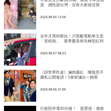
資 感性謝台灣：沒有大家就沒我
2026.08.05 12:56
去年才買特斯拉！川普酸電動車主患
「里程病」 業界憂美喪失轉型紅利
2026.08.07 08:23
《請世界吃桌》滷肉爆紅 陳隨意不
藏私公開食譜！5食材滷出一鍋香
2026.08.06 21:06
行政院停電40分鐘！ 藍委批：賴政