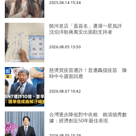
2025.04.14 15:34
饒河老店「蓋簽名」遭灌一星負評
沈伯洋盼蔣萬安出面勸支持者
2026.08.05 13:50
慈濟買疫苗遭詐！昔遭轟擋疫苗 陳
時中今露面回應
2026.08.07 10:42
台灣逐步降低對中依賴 賴清德秀數
據：經濟創近50年最佳表現
2026.08.05 15:29