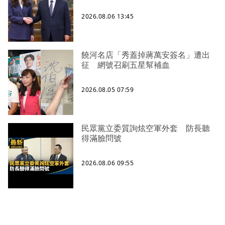
2026.08.06 13:45
饒河名店「秀蓋掉蔣萬安簽名」遭出
征 網號召刷五星幫補血
2026.08.05 07:59
民眾黨立委質詢炫空軍外套 防長聽
得滿臉問號
2026.08.06 09:55