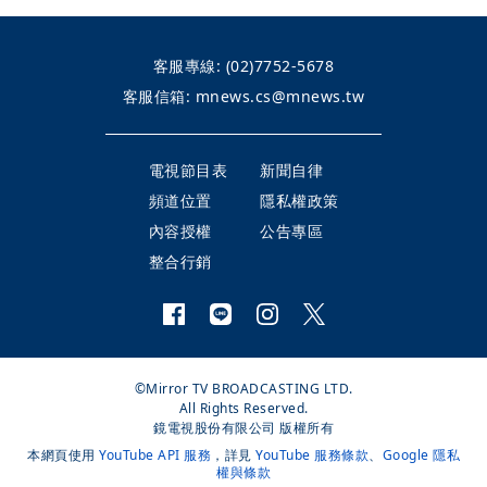
客服專線:
(02)7752-5678
客服信箱:
mnews.cs@mnews.tw
電視節目表
新聞自律
頻道位置
隱私權政策
內容授權
公告專區
整合行銷
©Mirror TV BROADCASTING LTD.
All Rights Reserved.
鏡電視股份有限公司 版權所有
本網頁使用
YouTube API 服務
，詳見
YouTube 服務條款
、
Google 隱私
權與條款