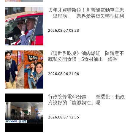
去年才買特斯拉！川普酸電動車主患
「里程病」 業界憂美喪失轉型紅利
2026.08.07 08:23
《請世界吃桌》滷肉爆紅 陳隨意不
藏私公開食譜！5食材滷出一鍋香
2026.08.06 21:06
行政院停電40分鐘！ 藍委批：賴政
府說好的「能源韌性」呢
2026.08.07 12:55