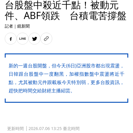
台股盤中殺近千點！被動元
件、ABF領跌 台積電苦撐盤
記者
｜
鏡新聞
新的一週台股開盤，但今天(6日)亞洲股市都出現震盪，
日韓跟台股盤中一度翻黑，加權指數盤中震盪將近千
點，尤其被動元件跟載板今天特別弱，更多台股資訊，
趕快把時間交給財經主播紹芸。
更新時間
2026.07.06 13:25 臺北時間