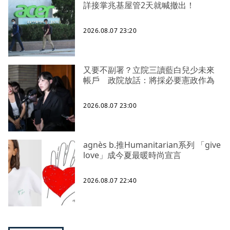
詳接掌兆基屋管2天就喊撤出！
2026.08.07 23:20
又要不副署？立院三讀藍白兒少未來
帳戶 政院放話：將採必要憲政作為
2026.08.07 23:00
agnès b.推Humanitarian系列 「give
love」成今夏最暖時尚宣言
2026.08.07 22:40