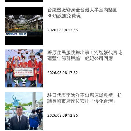
台鐵機廠變身全台最大半室內樂園
30項設施免費玩
2026.08.08 13:55
著原住民服跳舞出事！河智媛代言花
蓮豐年節引輿論 經紀公司回應
2026.08.08 17:32
駐日代表李逸洋不出席原爆典禮 抗
議長崎市府座位安排「矮化台灣」
2026.08.09 12:36