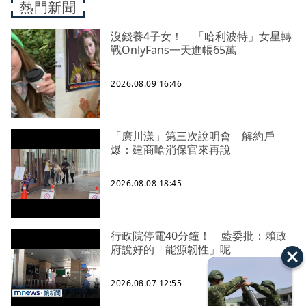
熱門新聞
沒錢養4子女！ 「哈利波特」女星轉
戰OnlyFans一天進帳65萬
2026.08.09 16:46
「廣川漾」第三次說明會 解約戶
爆：建商嗆消保官來再說
2026.08.08 18:45
行政院停電40分鐘！ 藍委批：賴政
府說好的「能源韌性」呢
2026.08.07 12:55