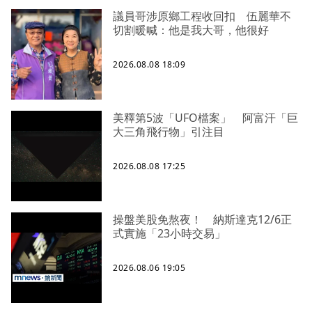
議員哥涉原鄉工程收回扣 伍麗華不
切割暖喊：他是我大哥，他很好
2026.08.08 18:09
美釋第5波「UFO檔案」 阿富汗「巨
大三角飛行物」引注目
2026.08.08 17:25
操盤美股免熬夜！ 納斯達克12/6正
式實施「23小時交易」
2026.08.06 19:05