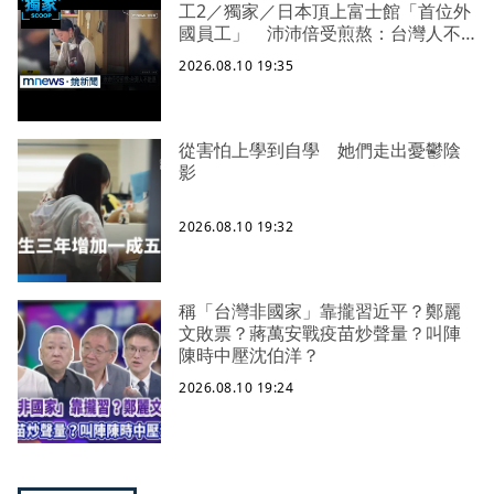
工2／獨家／日本頂上富士館「首位外
國員工」 沛沛倍受煎熬：台灣人不
能退
2026.08.10 19:35
從害怕上學到自學 她們走出憂鬱陰
影
2026.08.10 19:32
稱「台灣非國家」靠攏習近平？鄭麗
文敗票？蔣萬安戰疫苗炒聲量？叫陣
陳時中壓沈伯洋？
2026.08.10 19:24