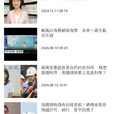
2024.12.11 08:16
颱風白海豚解除海警 未來一週天氣
仍不穩
2026.08.10 09:25
蔣萬安重提疫苗合約封存30年 林楚
茵攤時序：美國律師要上造謠列車？
2026.08.10 10:31
張國煒執飛布拉格首航！網傳未取得
飛越許可、繞行 星宇回應了