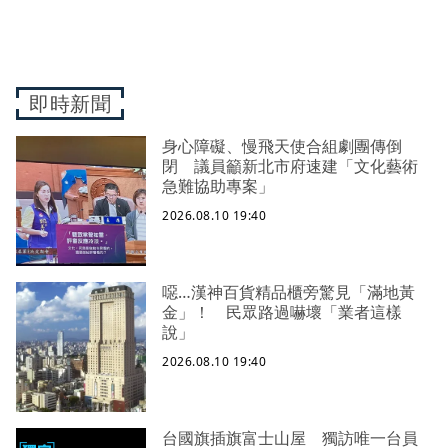
即時新聞
身心障礙、慢飛天使合組劇團傳倒
閉 議員籲新北市府速建「文化藝術
急難協助專案」
2026.08.10 19:40
噁…漢神百貨精品櫃旁驚見「滿地黃
金」！ 民眾路過嚇壞「業者這樣
說」
2026.08.10 19:40
台國旗插旗富士山屋 獨訪唯一台員