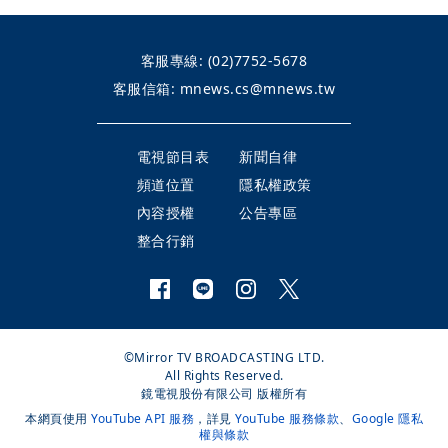
客服專線:
(02)7752-5678
客服信箱:
mnews.cs@mnews.tw
電視節目表
新聞自律
頻道位置
隱私權政策
內容授權
公告專區
整合行銷
©Mirror TV BROADCASTING LTD.
All Rights Reserved.
鏡電視股份有限公司 版權所有
本網頁使用
YouTube API 服務
，詳見
YouTube 服務條款
、
Google 隱私
權與條款