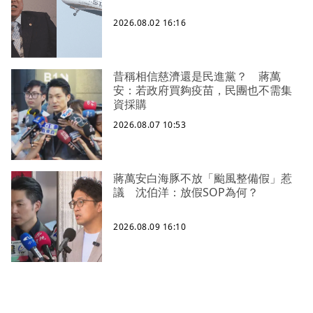
2026.08.02 16:16
昔稱相信慈濟還是民進黨？ 蔣萬
安：若政府買夠疫苗，民團也不需集
資採購
2026.08.07 10:53
蔣萬安白海豚不放「颱風整備假」惹
議 沈伯洋：放假SOP為何？
2026.08.09 16:10