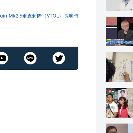
n Mk2.5垂直起降（VTOL）長航時