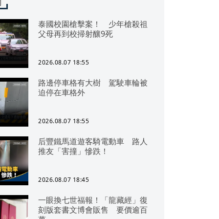
聞
泰國校園槍擊案！ 少年槍殺祖
父母再到校掃射釀9死
2026.08.07 18:55
路邊停車格有大樹 駕駛車輪被
迫停在車格外
2026.08.07 18:55
后豐鐵馬道遊客騎電動車 路人
推友「害撞」慘跌！
2026.08.07 18:45
一眼換七世福報！「龍藏經」復
刻版套書文博會販售 要價逾百