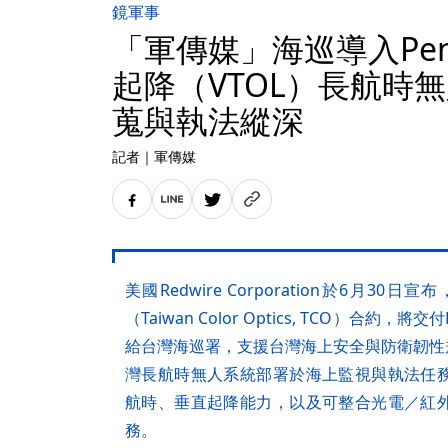
鏡軍事
「軍傳媒」海巡導入Pengu
起降（VTOL）長航時
蒐與執法縱深
記者
｜
軍傳媒
美國Redwire Corporation於6月
（Taiwan Color Optics, TCO）合約，將交
給台灣海巡署，支援台灣海上安全與防衛韌性規
灣長航時無人系統部署於海上監視與執法任
航時、垂直起降能力，以及可整合光電／紅
務。