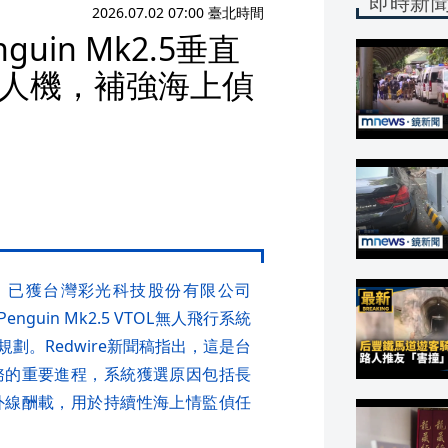
即時新
2026.07.02 07:00 臺北時間
in Mk2.5垂直
無人機，補強海上偵
30日宣布，已獲台灣彩光科技股份有限公司
付Penguin Mk2.5 VTOL無人飛行系統
劃。Redwire新聞稿指出，這是台
務的重要進程，系統獲選原因包括長
外線酬載，用於持續性海上情監偵任