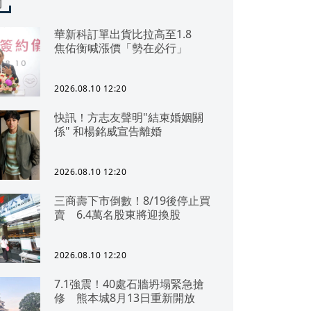
聞
華新科訂單出貨比拉高至1.8
焦佑衡喊漲價「勢在必行」
2026.08.10 12:20
快訊！方志友聲明"結束婚姻關
係" 和楊銘威宣告離婚
2026.08.10 12:20
三商壽下市倒數！8/19後停止買
賣 6.4萬名股東將迎換股
2026.08.10 12:20
7.1強震！40處石牆坍塌緊急搶
修 熊本城8月13日重新開放