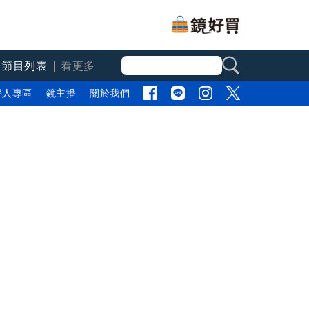
節目列表
看更多
評人專區
鏡主播
關於我們