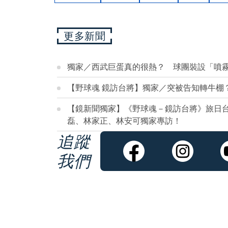
更多新聞
獨家／西武巨蛋真的很熱？ 球團裝設「噴
【野球魂 鏡訪台將】獨家／突被告知轉牛棚
【鏡新聞獨家】《野球魂－鏡訪台將》旅日台
磊、林家正、林安可獨家專訪！
追蹤
我們