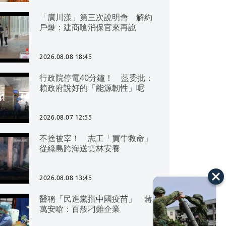
「廣川漾」第三次說明會 解約
戶爆：建商嗆消保官來再說
2026.08.08 18:45
行政院停電40分鐘！ 藍委批：
賴政府說好的「能源韌性」呢
2026.08.07 12:55
不捨被宰！ 志工「買牛救命」
從綠島跨海送雲林安養
2026.08.08 13:45
醫稱「民進黨擋中國疫苗」 蔣
萬安嗆：百般刁難企業