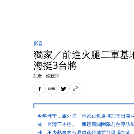
影音
獨家／前進火腿二軍基
海挺3台將
記者
｜
鏡新聞
今年球季，旅外捕手林家正也選擇加盟日職
成「台灣三本柱」，而鏡新聞團隊前往專訪
練，不少熱血的台灣球迷特地前往現場加油