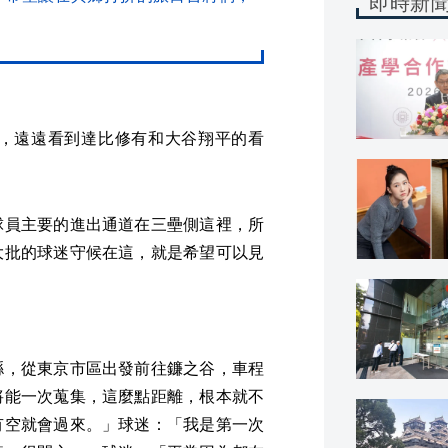
即時新
，遠遠看到達比修有和大谷翔平的看
球員主要的進出通道在三壘側這裡，所
大批的球迷守候在這，就是希望可以見
縣，從東京市區出發前往鐮之谷，車程
將能一次蒐集，這麼點距離，根本就不
有空就會過來。」球迷：「我是第一次