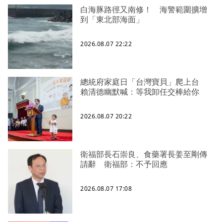
白海豚路徑又南修！ 海警範圍擴增
到「東北部海面」
2026.08.07 22:22
總統府家庭日「台灣寶貝」爬上台
賴清德幽默喊：等我卸任交棒給你
2026.08.07 20:22
衛福部長石崇良、食藥署長姜至剛傳
請辭 衛福部：不予回應
2026.08.07 17:08