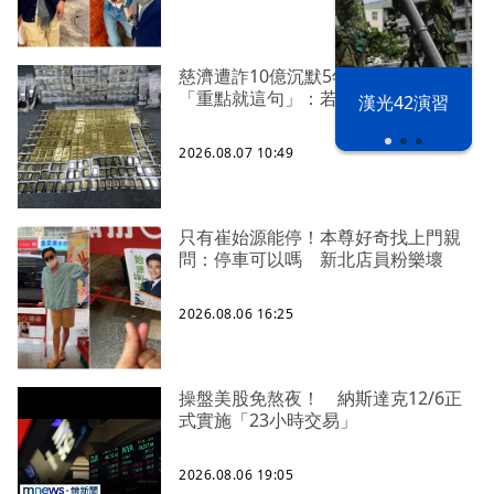
慈濟遭詐10億沉默5年 四叉貓看聲明
「重點就這句」：若判有罪錢還我
漢光42演習
2026.08.07 10:49
只有崔始源能停！本尊好奇找上門親
問：停車可以嗎 新北店員粉樂壞
2026.08.06 16:25
操盤美股免熬夜！ 納斯達克12/6正
式實施「23小時交易」
2026.08.06 19:05