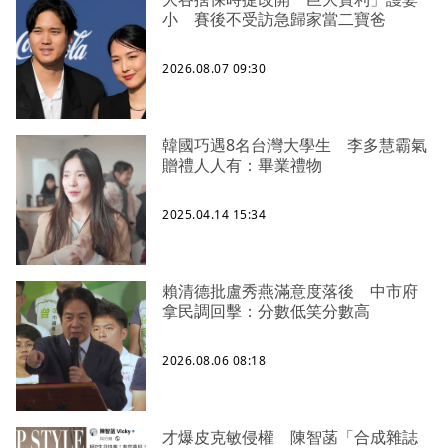
小 賽後不受訪急歸家當二寶爸
2026.08.07 09:30
韓國巧遇8名台灣大學生 李多慧霸氣
贈禮人人有：畢業禮物
2025.04.14 15:34
賴清德批盧秀燕滿意度落後 中市府
拿民調回擊：分數低笑分數高
2026.08.06 08:18
才爆皮克敏侵權 陳智菡「合成雜誌