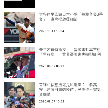
大谷翔平回饋日本小學「每校普發3手
套」 廠商揭超暖細節
2023.11.11 13:24
去年才買特斯拉！川普酸電動車主患
「里程病」 業界憂美喪失轉型紅利
2026.08.07 08:23
昔稱相信慈濟還是民進黨？ 蔣萬
安：若政府買夠疫苗，民團也不需集
資採購
2026.08.07 10:53