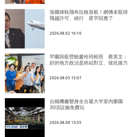
張國煒執飛布拉格首航！網傳未取得
飛越許可、繞行 星宇回應了
2026.08.02 16:16
罕曬與藍營饒慶玲同框照 蔡英文：
好的地方政治是終結對立、彼此接力
2026.08.05 15:07
台鐵機廠變身全台最大半室內樂園
30項設施免費玩
2026.08.08 13:55