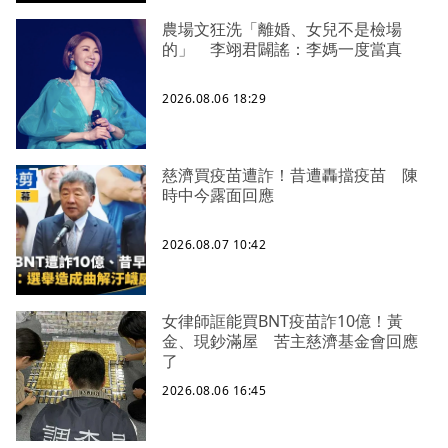
農場文狂洗「離婚、女兒不是檢場
的」 李翊君闢謠：李媽一度當真
2026.08.06 18:29
慈濟買疫苗遭詐！昔遭轟擋疫苗 陳
時中今露面回應
2026.08.07 10:42
女律師誆能買BNT疫苗詐10億！黃
金、現鈔滿屋 苦主慈濟基金會回應
了
2026.08.06 16:45