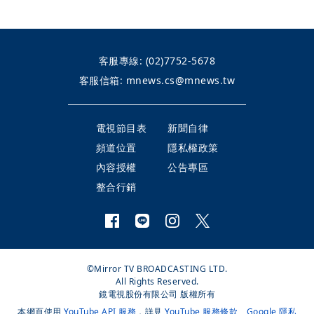
客服專線:
(02)7752-5678
客服信箱:
mnews.cs@mnews.tw
電視節目表
新聞自律
頻道位置
隱私權政策
內容授權
公告專區
整合行銷
©Mirror TV BROADCASTING LTD.
All Rights Reserved.
鏡電視股份有限公司 版權所有
本網頁使用
YouTube API 服務
，詳見
YouTube 服務條款
、
Google 隱私