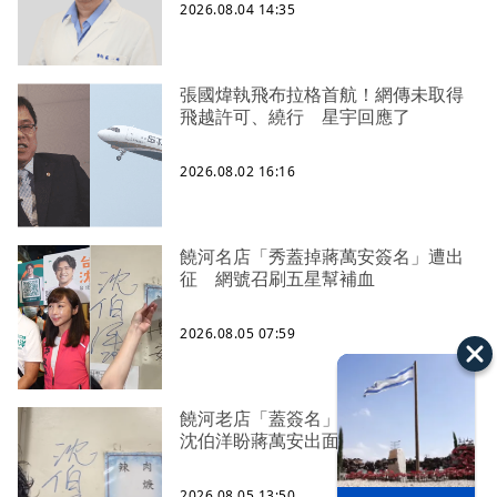
2026.08.04 14:35
張國煒執飛布拉格首航！網傳未取得
飛越許可、繞行 星宇回應了
2026.08.02 16:16
饒河名店「秀蓋掉蔣萬安簽名」遭出
征 網號召刷五星幫補血
2026.08.05 07:59
饒河老店「蓋簽名」遭灌一星負評
沈伯洋盼蔣萬安出面勸支持者
2026.08.05 13:50