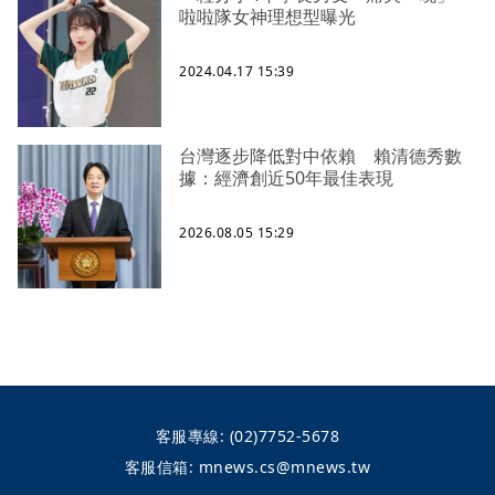
啦啦隊女神理想型曝光
2024.04.17 15:39
台灣逐步降低對中依賴 賴清德秀數
據：經濟創近50年最佳表現
2026.08.05 15:29
客服專線:
(02)7752-5678
客服信箱:
mnews.cs@mnews.tw