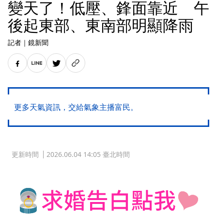
變天了！低壓、鋒面靠近 午
後起東部、東南部明顯降雨
記者
｜
鏡新聞
更多天氣資訊，交給氣象主播富民。
更新時間
2026.06.04 14:05 臺北時間