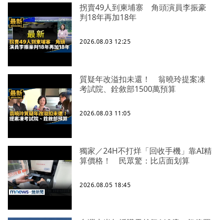
拐賣49人到柬埔寨 角頭演員李振豪
判18年再加18年
2026.08.03 12:25
質疑年改溢扣未還！ 翁曉玲提案凍
考試院、銓敘部1500萬預算
2026.08.03 11:05
獨家／24H不打烊「回收手機」靠AI精
算價格！ 民眾驚：比店面划算
2026.08.05 18:45