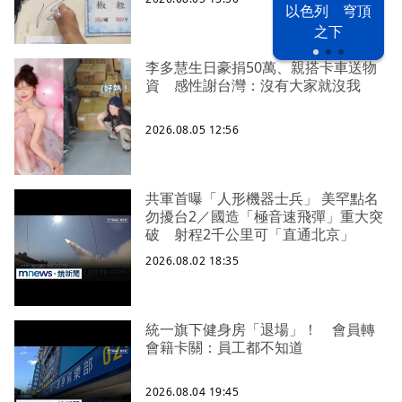
以色列 穹頂
之下
李多慧生日豪捐50萬、親搭卡車送物
資 感性謝台灣：沒有大家就沒我
2026.08.05 12:56
共軍首曝「人形機器士兵」 美罕點名
勿擾台2／國造「極音速飛彈」重大突
破 射程2千公里可「直通北京」
2026.08.02 18:35
統一旗下健身房「退場」！ 會員轉
會籍卡關：員工都不知道
2026.08.04 19:45