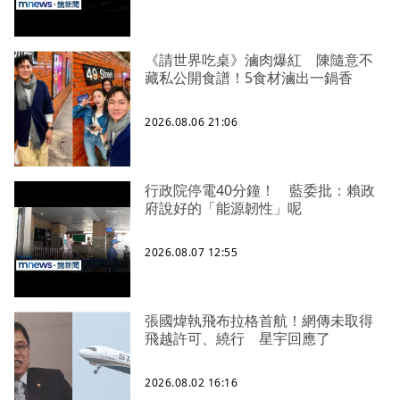
《請世界吃桌》滷肉爆紅 陳隨意不
藏私公開食譜！5食材滷出一鍋香
2026.08.06 21:06
行政院停電40分鐘！ 藍委批：賴政
府說好的「能源韌性」呢
2026.08.07 12:55
張國煒執飛布拉格首航！網傳未取得
飛越許可、繞行 星宇回應了
2026.08.02 16:16