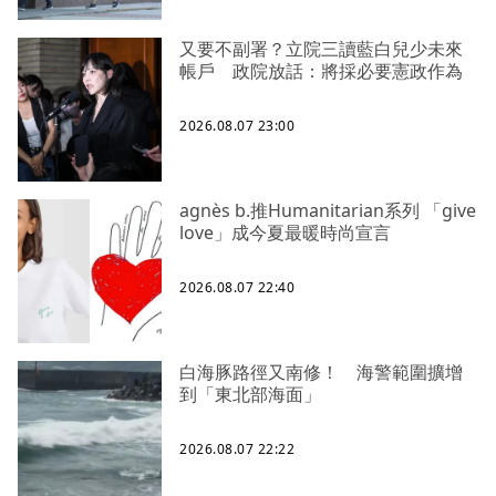
又要不副署？立院三讀藍白兒少未來
帳戶 政院放話：將採必要憲政作為
2026.08.07 23:00
agnès b.推Humanitarian系列 「give
love」成今夏最暖時尚宣言
2026.08.07 22:40
白海豚路徑又南修！ 海警範圍擴增
到「東北部海面」
2026.08.07 22:22