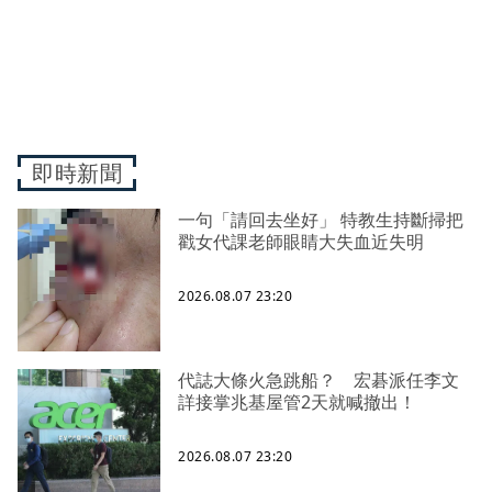
即時新聞
一句「請回去坐好」 特教生持斷掃把
戳女代課老師眼睛大失血近失明
2026.08.07 23:20
代誌大條火急跳船？ 宏碁派任李文
詳接掌兆基屋管2天就喊撤出！
2026.08.07 23:20