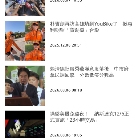
2026.08.07 10:53
朴寶劍再訪高雄騎到YouBike了 揪惠
利朝聖「寶劍樹」合影
2025.12.08 20:51
賴清德批盧秀燕滿意度落後 中市府
拿民調回擊：分數低笑分數高
2026.08.06 08:18
操盤美股免熬夜！ 納斯達克12/6正
式實施「23小時交易」
2026.08.06 19:05