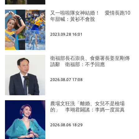
又一啦啦隊女神結婚！ 愛情長跑10
年甜喊：黃衫不會脫
2023.09.28 16:01
衛福部長石崇良、食藥署長姜至剛傳
請辭 衛福部：不予回應
2026.08.07 17:08
農場文狂洗「離婚、女兒不是檢場
的」 李翊君闢謠：李媽一度當真
2026.08.06 18:29