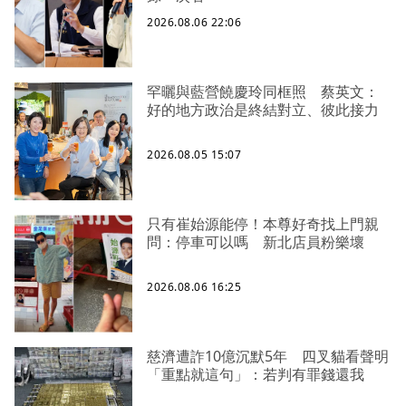
2026.08.06 22:06
罕曬與藍營饒慶玲同框照 蔡英文：
好的地方政治是終結對立、彼此接力
2026.08.05 15:07
只有崔始源能停！本尊好奇找上門親
問：停車可以嗎 新北店員粉樂壞
2026.08.06 16:25
慈濟遭詐10億沉默5年 四叉貓看聲明
「重點就這句」：若判有罪錢還我