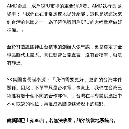
AMD命運，成為GPU市場的重要領導者。AMD執行長 蘇
姿丰：「我們正在非常迅速地提升產能，這也是我這次來
到台灣的原因之一，為了確保我們為CPU的大幅量產做好
準備。」
至於打造護國神山台積電的創辦人張忠謀，更是奠定了全
球晶圓代工體系。黃仁勳曾公開直言，沒有台積電，就沒
有輝達。
SK集團會長崔泰源：「我們需要更好、更多的台灣夥伴
關係。因此，不單單只是台積電，事實上，我們在台灣已
經擁有數十個不同的合作夥伴。」台灣在半導體供應鏈中
不可或缺的地位，再度成為國際鎂光燈下的焦點。
鏡新聞已上架86台，若無法收看，請洽詢當地系統台。