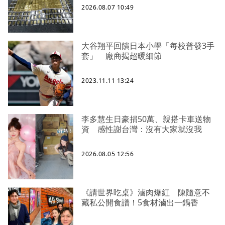
2026.08.07 10:49
大谷翔平回饋日本小學「每校普發3手
套」 廠商揭超暖細節
2023.11.11 13:24
李多慧生日豪捐50萬、親搭卡車送物
資 感性謝台灣：沒有大家就沒我
2026.08.05 12:56
《請世界吃桌》滷肉爆紅 陳隨意不
藏私公開食譜！5食材滷出一鍋香