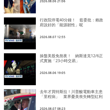
2026.08.06 21:06
行政院停電40分鐘！ 藍委批：賴政
府說好的「能源韌性」呢
2026.08.07 12:55
操盤美股免熬夜！ 納斯達克12/6正
式實施「23小時交易」
2026.08.06 19:05
去年才買特斯拉！川普酸電動車主患
「里程病」 業界憂美喪失轉型紅利
2026.08.07 08:23