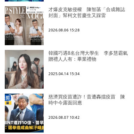
才爆皮克敏侵權 陳智菡「合成雜誌
封面」幫柯文哲慶生又踩雷
2026.08.06 15:28
韓國巧遇8名台灣大學生 李多慧霸氣
贈禮人人有：畢業禮物
2025.04.14 15:34
慈濟買疫苗遭詐！昔遭轟擋疫苗 陳
時中今露面回應
2026.08.07 10:42