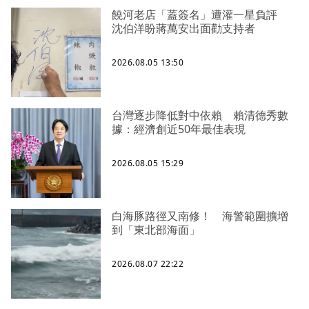
饒河老店「蓋簽名」遭灌一星負評
沈伯洋盼蔣萬安出面勸支持者
2026.08.05 13:50
台灣逐步降低對中依賴 賴清德秀數
據：經濟創近50年最佳表現
2026.08.05 15:29
白海豚路徑又南修！ 海警範圍擴增
到「東北部海面」
2026.08.07 22:22