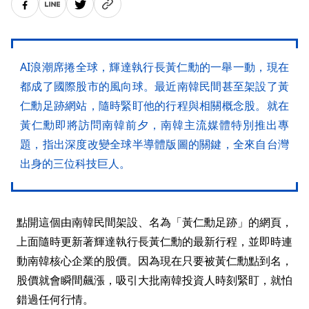
AI浪潮席捲全球，輝達執行長黃仁勳的一舉一動，現在
都成了國際股市的風向球。最近南韓民間甚至架設了黃
仁勳足跡網站，隨時緊盯他的行程與相關概念股。就在
黃仁勳即將訪問南韓前夕，南韓主流媒體特別推出專
題，指出深度改變全球半導體版圖的關鍵，全來自台灣
出身的三位科技巨人。
點開這個由南韓民間架設、名為「黃仁勳足跡」的網頁，
上面隨時更新著輝達執行長黃仁勳的最新行程，並即時連
動南韓核心企業的股價。因為現在只要被黃仁勳點到名，
股價就會瞬間飆漲，吸引大批南韓投資人時刻緊盯，就怕
錯過任何行情。