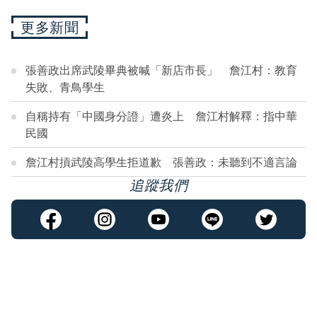
更多新聞
張善政出席武陵畢典被喊「新店市長」 詹江村：教育
失敗、青鳥學生
自稱持有「中國身分證」遭炎上 詹江村解釋：指中華
民國
詹江村摃武陵高學生拒道歉 張善政：未聽到不適言論
追蹤我們