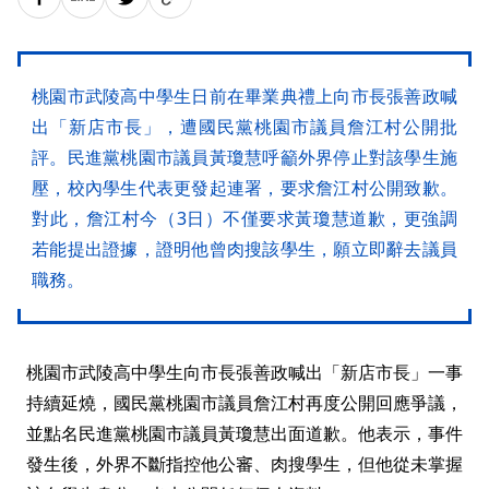
桃園市武陵高中學生日前在畢業典禮上向市長張善政喊
出「新店市長」，遭國民黨桃園市議員詹江村公開批
評。民進黨桃園市議員黃瓊慧呼籲外界停止對該學生施
壓，校內學生代表更發起連署，要求詹江村公開致歉。
對此，詹江村今（3日）不僅要求黃瓊慧道歉，更強調
若能提出證據，證明他曾肉搜該學生，願立即辭去議員
職務。
桃園市武陵高中學生向市長張善政喊出「新店市長」一事
持續延燒，國民黨桃園市議員詹江村再度公開回應爭議，
並點名民進黨桃園市議員黃瓊慧出面道歉。他表示，事件
發生後，外界不斷指控他公審、肉搜學生，但他從未掌握