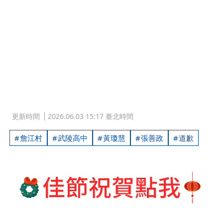
更新時間
2026.06.03 15:17 臺北時間
詹江村
武陵高中
黃瓊慧
張善政
道歉