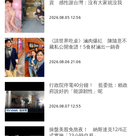
資 感性謝台灣：沒有大家就沒我
2026.08.05 12:56
《請世界吃桌》滷肉爆紅 陳隨意不
藏私公開食譜！5食材滷出一鍋香
2026.08.06 21:06
行政院停電40分鐘！ 藍委批：賴政
府說好的「能源韌性」呢
2026.08.07 12:55
操盤美股免熬夜！ 納斯達克12/6正
式實施「23小時交易」