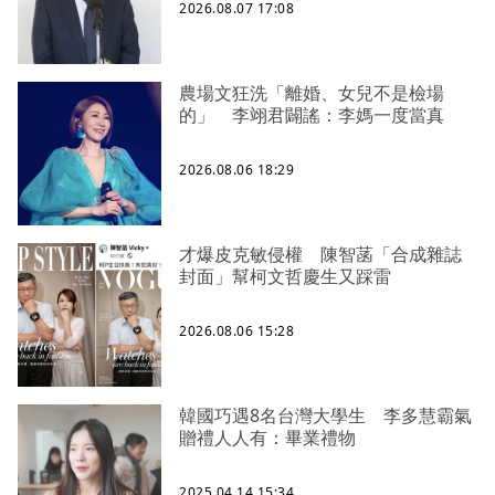
2026.08.07 17:08
農場文狂洗「離婚、女兒不是檢場
的」 李翊君闢謠：李媽一度當真
2026.08.06 18:29
才爆皮克敏侵權 陳智菡「合成雜誌
封面」幫柯文哲慶生又踩雷
2026.08.06 15:28
韓國巧遇8名台灣大學生 李多慧霸氣
贈禮人人有：畢業禮物
2025.04.14 15:34