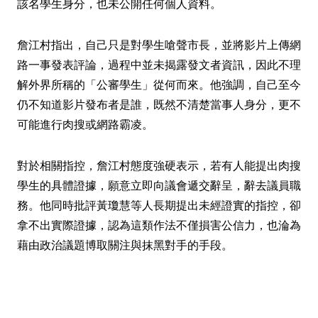
該名學生身分，也未公開任何個人資料。
詹江村指出，自己只是對學生嗆聲市長，並將影片上傳網
路一事發表評論，過程中並未揭露發文者資訊，因此不理
解外界所稱的「公審學生」從何而來。他強調，自己至今
仍不知道影片發布者是誰，既然不清楚當事人身分，更不
可能進行肉搜或網路霸凌。
對於相關指控，詹江村態度強硬表示，若有人能提出肉搜
學生的具體證據，願意立即向議會遞交辭呈，辭去議員職
務。他同時批評黃瓊慧等人長期提出未經證實的指控，卻
拿不出實際證據，認為這類作法不僅損害公信力，也淪為
藉由政治議題博取關注與抹黑對手的手段。