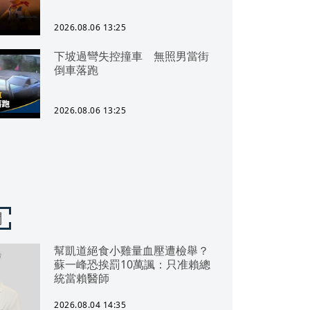
2026.08.06 13:25
下坡過彎失控撞車 無照男當街
倒車落跑
2026.08.06 13:25
聞
幫凱道絕食小雞量血壓遭檢舉？
蘇一峰恐挨罰10萬諷：只准賴總
統當賴醫師
2026.08.04 14:35