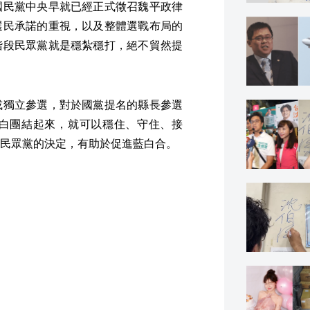
國民黨中央早就已經正式徵召魏平政律
選民承諾的重視，以及整體選戰布局的
階段民眾黨就是穩紮穩打，絕不貿然提
或獨立參選，對於國黨提名的縣長參選
白團結起來，就可以穩住、守住、接
民眾黨的決定，有助於促進藍白合。