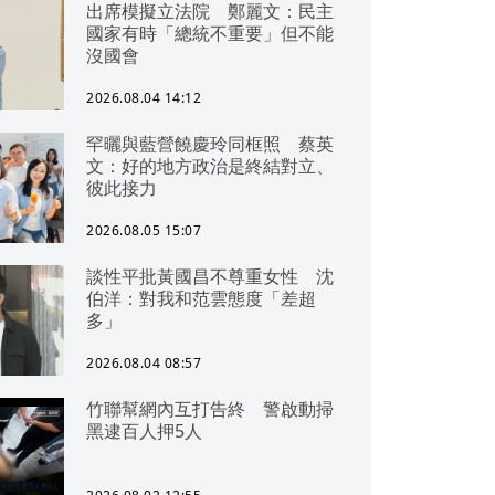
出席模擬立法院 鄭麗文：民主
國家有時「總統不重要」但不能
沒國會
2026.08.04 14:12
罕曬與藍營饒慶玲同框照 蔡英
文：好的地方政治是終結對立、
彼此接力
2026.08.05 15:07
談性平批黃國昌不尊重女性 沈
伯洋：對我和范雲態度「差超
多」
2026.08.04 08:57
竹聯幫網內互打告終 警啟動掃
黑逮百人押5人