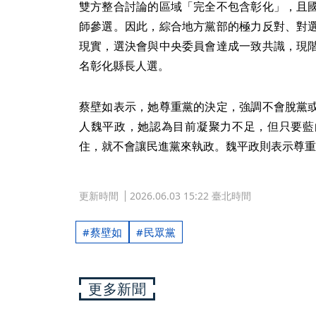
雙方整合討論的區域「完全不包含彰化」，且
師參選。因此，綜合地方黨部的極力反對、對
現實，選決會與中央委員會達成一致共識，現
名彰化縣長人選。
蔡壁如表示，她尊重黨的決定，強調不會脫黨
人魏平政，她認為目前凝聚力不足，但只要藍
住，就不會讓民進黨來執政。魏平政則表示尊重
更新時間
2026.06.03 15:22 臺北時間
蔡壁如
民眾黨
更多新聞