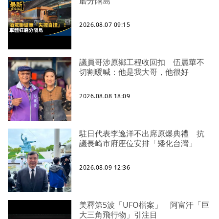
磨分隔島
2026.08.07 09:15
議員哥涉原鄉工程收回扣 伍麗華不
切割暖喊：他是我大哥，他很好
2026.08.08 18:09
駐日代表李逸洋不出席原爆典禮 抗
議長崎市府座位安排「矮化台灣」
2026.08.09 12:36
美釋第5波「UFO檔案」 阿富汗「巨
大三角飛行物」引注目