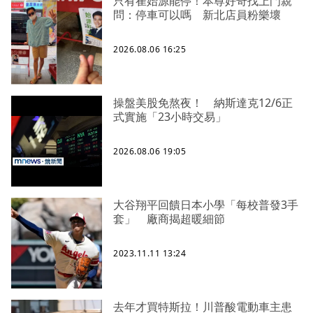
只有崔始源能停！本尊好奇找上門親
問：停車可以嗎 新北店員粉樂壞
2026.08.06 16:25
操盤美股免熬夜！ 納斯達克12/6正
式實施「23小時交易」
2026.08.06 19:05
大谷翔平回饋日本小學「每校普發3手
套」 廠商揭超暖細節
2023.11.11 13:24
去年才買特斯拉！川普酸電動車主患