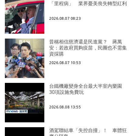
「里程病」 業界憂美喪失轉型紅利
2026.08.07 08:23
昔稱相信慈濟還是民進黨？ 蔣萬
安：若政府買夠疫苗，民團也不需集
資採購
2026.08.07 10:53
台鐵機廠變身全台最大半室內樂園
30項設施免費玩
2026.08.08 13:55
酒駕聯結車「失控自撞」！ 車體狂