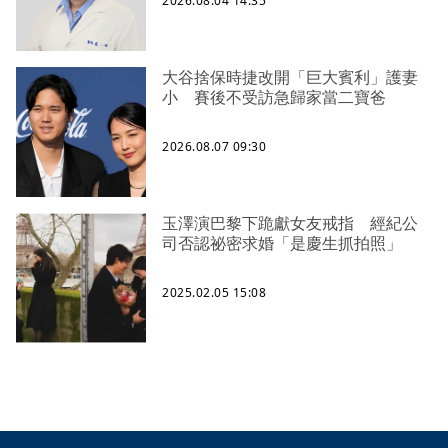
2026.08.04 14:35
大谷捨保時捷改開「巨大賓利」護妻
小 賽後不受訪急歸家當二寶爸
2026.08.07 09:30
玉澤演巴黎下跪獻女友戒指 經紀公
司否認祕密求婚「是慶生抓拍照」
2025.02.05 15:08