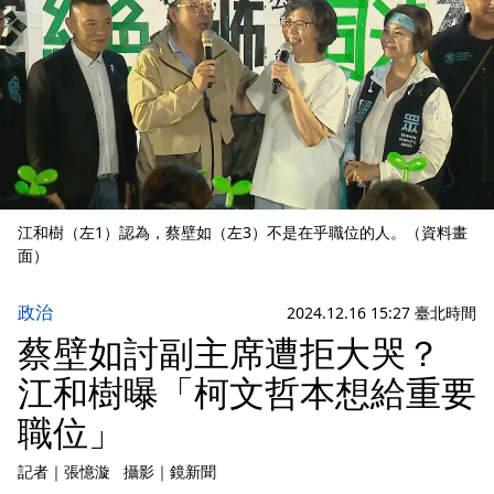
江和樹（左1）認為，蔡壁如（左3）不是在乎職位的人。（資料畫
面）
政治
2024.12.16 15:27 臺北時間
蔡壁如討副主席遭拒大哭？
江和樹曝「柯文哲本想給重要
職位」
記者
｜
張憶漩
攝影
｜
鏡新聞