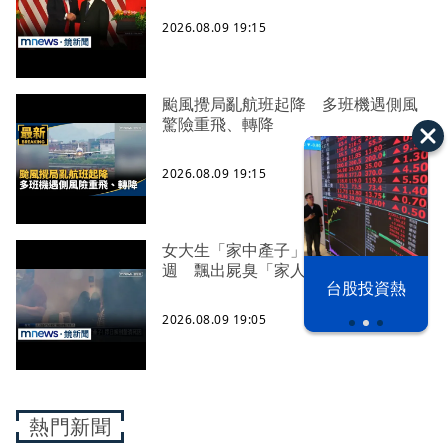
2026.08.09 19:15
颱風攪局亂航班起降 多班機遇側風
驚險重飛、轉降
2026.08.09 19:15
女大生「家中產子」包巾藏屍近一
週 飄出屍臭「家人才知」
漢光42演習
台股投資熱
2026.08.09 19:05
熱門新聞