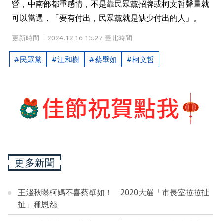
營，中南部都重感情，不是靠民眾黨招牌或柯文哲聲量就
可以當選，「要有付出，民眾黨就是缺少付出的人」。
更新時間
2024.12.16 15:27 臺北時間
民眾黨
江和樹
蔡壁如
柯文哲
更多新聞
王淺秋曝柯媽不喜蔡壁如！ 2020大選「市長室拉拉扯
扯」種恩怨