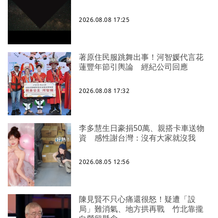
2026.08.08 17:25
著原住民服跳舞出事！河智媛代言花
蓮豐年節引輿論 經紀公司回應
2026.08.08 17:32
李多慧生日豪捐50萬、親搭卡車送物
資 感性謝台灣：沒有大家就沒我
2026.08.05 12:56
陳見賢不只心痛還很怒！疑遭「設
局」難消氣、地方拱再戰 竹北靠攏