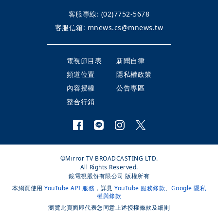
客服專線:
(02)7752-5678
客服信箱:
mnews.cs@mnews.tw
電視節目表
新聞自律
頻道位置
隱私權政策
內容授權
公告專區
整合行銷
©Mirror TV BROADCASTING LTD.
All Rights Reserved.
鏡電視股份有限公司 版權所有
本網頁使用
YouTube API 服務
，詳見
YouTube 服務條款
、
Google 隱私
權與條款
瀏覽此頁面即代表您同意上述授權條款及細則