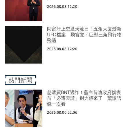
2026.08.08 12:20
阿富汗上空遮天蔽日！五角大廈最新
UFO檔案 飛官驚：巨型三角飛行物
飛過
2026.08.08 12:20
熱門新聞
慈濟買BNT遇詐！藍白昔嗆政府擋疫
苗「必遭天譴」迴力鏢來了 荒謬語
錄一次看
2026.08.06 22:06