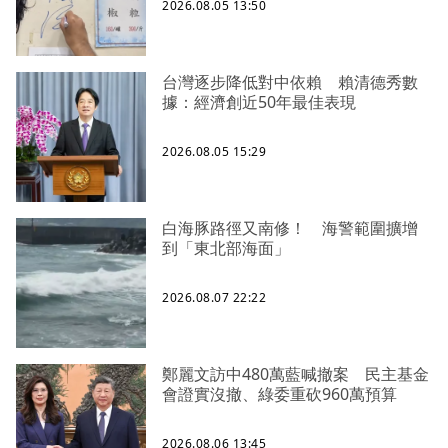
2026.08.05 13:50
台灣逐步降低對中依賴 賴清德秀數
據：經濟創近50年最佳表現
2026.08.05 15:29
白海豚路徑又南修！ 海警範圍擴增
到「東北部海面」
2026.08.07 22:22
鄭麗文訪中480萬藍喊撤案 民主基金
會證實沒撤、綠委重砍960萬預算
2026.08.06 13:45