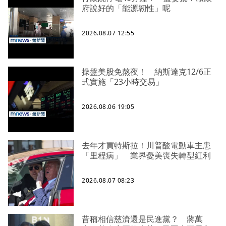
府說好的「能源韌性」呢
2026.08.07 12:55
操盤美股免熬夜！ 納斯達克12/6正
式實施「23小時交易」
2026.08.06 19:05
去年才買特斯拉！川普酸電動車主患
「里程病」 業界憂美喪失轉型紅利
2026.08.07 08:23
昔稱相信慈濟還是民進黨？ 蔣萬