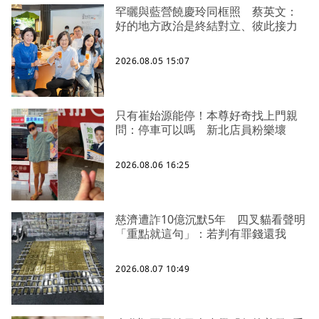
罕曬與藍營饒慶玲同框照 蔡英文：
好的地方政治是終結對立、彼此接力
2026.08.05 15:07
只有崔始源能停！本尊好奇找上門親
問：停車可以嗎 新北店員粉樂壞
2026.08.06 16:25
慈濟遭詐10億沉默5年 四叉貓看聲明
「重點就這句」：若判有罪錢還我
2026.08.07 10:49