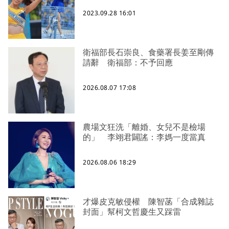
2023.09.28 16:01
衛福部長石崇良、食藥署長姜至剛傳
請辭 衛福部：不予回應
2026.08.07 17:08
農場文狂洗「離婚、女兒不是檢場
的」 李翊君闢謠：李媽一度當真
2026.08.06 18:29
才爆皮克敏侵權 陳智菡「合成雜誌
封面」幫柯文哲慶生又踩雷