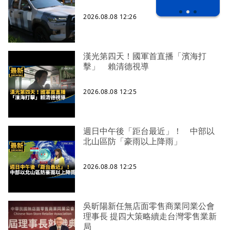
2026.08.08 12:26
漢光第四天！國軍首直播「濱海打
擊」 賴清德視導
2026.08.08 12:25
週日中午後「距台最近」！ 中部以
北山區防「豪雨以上降雨」
2026.08.08 12:25
吳昕陽新任無店面零售商業同業公會
理事長 提四大策略續走台灣零售業新
局