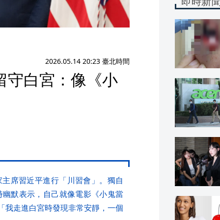
即時新
2026.05.14 20:23 臺北時間
留守白宮：像《小
家主席習近平進行「川習會」。獨自
時幽默表示，自己就像電影《小鬼當
稱：「我走進白宮時發現非常安靜，一個