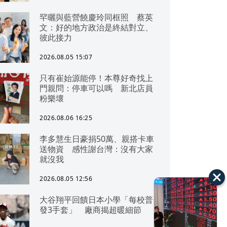
罕曬與藍營饒慶玲同框照 蔡英
文：好的地方政治是終結對立、
彼此接力
2026.08.05 15:07
只有崔始源能停！本尊好奇找上
門親問：停車可以嗎 新北店員
粉樂壞
2026.08.06 16:25
李多慧生日豪捐50萬、親搭卡車
送物資 感性謝台灣：沒有大家
就沒我
2026.08.05 12:56
大谷翔平回饋日本小學「每校普
發3手套」 廠商揭超暖細節