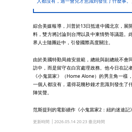
人都沒有，過一會兒才意識到發生了什麼事。
綜合美媒報導，川普於13日抵達中國北京，展
料，雙方將討論到台灣以及中東情勢等議題。
界人士隨團赴中，引發國際高度關注。
由於美國特勤局維安規範，總統與副總統不會
訪中，而是留守在白宮處理政務。他今日在記
《小鬼當家》（Home Alone）的男主角
一個人都沒有，還得花幾秒鐘才意識到發生了
陣笑聲。
范斯提到的電影續作《小鬼當家2：紐約迷途記
更新時間
2026.05.14 20:23 臺北時間