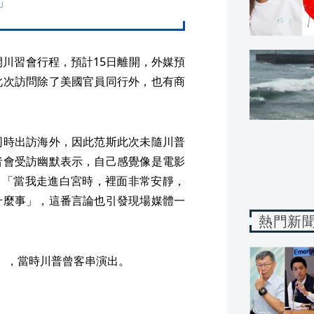
」
開川習會行程，預計15日離開，外媒預
此次訪問除了美國官員同行外，也有商
同時出訪海外，因此范斯此次未隨川普
者會受訪幽默表示，自己感覺像是電影
一樣，「當我走進白宮時，裡面非常安靜，
什麼事」，這番言論也引發現場媒體一
熱門新
》，當時川普曾客串演出。