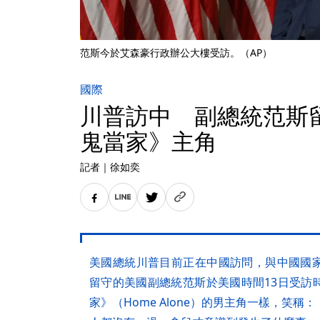
范斯今於艾森豪行政辦公大樓受訪。（AP）
國際
川普訪中 副總統范斯
鬼當家》主角
記者
｜
徐如奕
美國總統川普目前正在中國訪問，與中國國
留守的美國副總統范斯於美國時間13日受訪
家》（Home Alone）的男主角一樣，笑