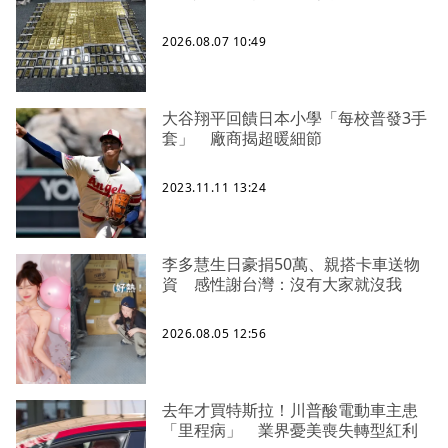
2026.08.07 10:49
大谷翔平回饋日本小學「每校普發3手
套」 廠商揭超暖細節
2023.11.11 13:24
李多慧生日豪捐50萬、親搭卡車送物
資 感性謝台灣：沒有大家就沒我
2026.08.05 12:56
去年才買特斯拉！川普酸電動車主患
「里程病」 業界憂美喪失轉型紅利