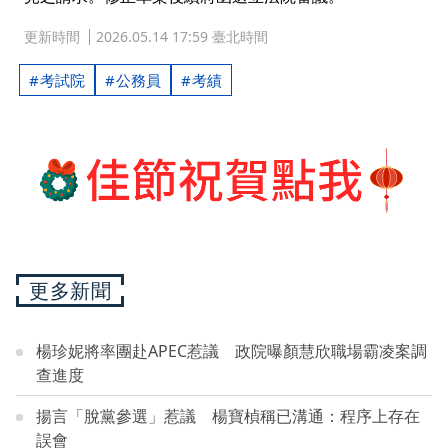
更新時間
2026.05.14 17:59 臺北時間
考試院
公務員
考績
更多新聞
楊珍妮將率團赴APEC惹議 政院曝顏慧欣職場霸凌案調
查進度
揚言「脫黨參選」惹議 楊寶楨稱已溝通：程序上存在
誤會