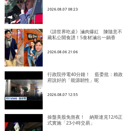
2026.08.07 08:23
《請世界吃桌》滷肉爆紅 陳隨意不
藏私公開食譜！5食材滷出一鍋香
2026.08.06 21:06
行政院停電40分鐘！ 藍委批：賴政
府說好的「能源韌性」呢
2026.08.07 12:55
操盤美股免熬夜！ 納斯達克12/6正
式實施「23小時交易」