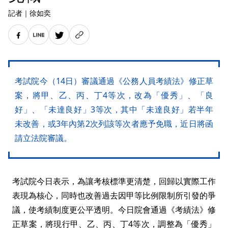
記者
｜
徐如奕
考試院今（14日）審議通過《公務人員考績法》修正草
案，將甲、乙、丙、丁4等次，改為「優秀」、「良
好」、「未達良好」3等次，其中「未達良好」若半年
未改善，或3年內第2次列該等次者應予免職，近日將函
請立法院審議。
考試院今日表示，為讓考核標準更清楚，回歸以實際工作
表現為核心，同時也改善過去因甲等比例限制所引發的爭
議，使考績制度更公平透明。今日院會通過《考績法》修
正草案，將現行甲、乙、丙、丁4等次，調整為「優秀」