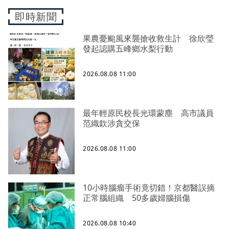
即時新聞
果農憂颱風來襲搶收救生計 徐欣瑩
發起認購五峰鄉水梨行動
2026.08.08 11:00
最年輕原民校長光環蒙塵 高市議員
范織欽涉貪交保
2026.08.08 11:00
10小時腦瘤手術竟切錯！京都醫誤摘
正常腦組織 50多歲婦腦損傷
2026.08.08 10:40