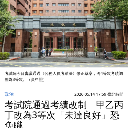
考試院今日審議通過《公務人員考績法》修正草案，將4等次考績調
整為3等次。（資料照）
政治
2026.05.14 17:59 臺北時間
考試院通過考績改制 甲乙丙
丁改為3等次「未達良好」恐
免職