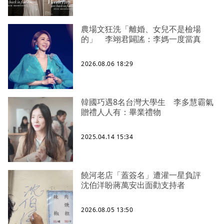
農場文狂洗「離婚、女兒不是檢場
的」 李翊君闢謠：李媽一度當真
2026.08.06 18:29
韓國巧遇8名台灣大學生 李多慧霸氣
贈禮人人有：畢業禮物
2025.04.14 15:34
饒河老店「蓋簽名」遭灌一星負評
沈伯洋盼蔣萬安出面勸支持者
2026.08.05 13:50