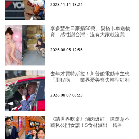
2023.11.11 13:24
李多慧生日豪捐50萬、親搭卡車送物
資 感性謝台灣：沒有大家就沒我
2026.08.05 12:56
去年才買特斯拉！川普酸電動車主患
「里程病」 業界憂美喪失轉型紅利
2026.08.07 08:23
《請世界吃桌》滷肉爆紅 陳隨意不
藏私公開食譜！5食材滷出一鍋香