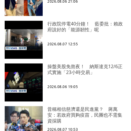
2026.08.06 21:06
行政院停電40分鐘！ 藍委批：賴政
府說好的「能源韌性」呢
2026.08.07 12:55
操盤美股免熬夜！ 納斯達克12/6正
式實施「23小時交易」
2026.08.06 19:05
昔稱相信慈濟還是民進黨？ 蔣萬
安：若政府買夠疫苗，民團也不需集
資採購
2026.08.07 10:53