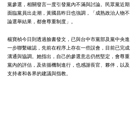
黨參選，相關發言一度引發黨內不滿與討論。民眾黨近期
面臨黨員出走潮，黃國昌昨日也強調，「成熟政治人物不
論選舉結果，都會尊重制度」。
楊寶楨今日則透過臉書發文，已與台中市黨部及黨中央進
一步聯繫確認，先前在程序上存在一些誤會，目前已完成
溝通與協調。她指出，自己的參選意志仍然堅定，會尊重
黨內的評估，及依循機制進行，也感謝長官、夥伴，以及
支持者和各界的建議與指教。