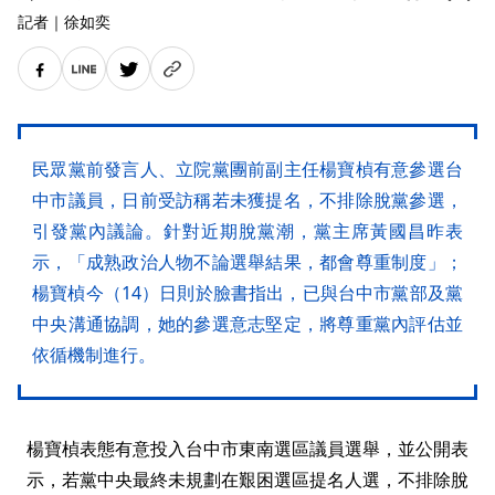
記者
｜
徐如奕
民眾黨前發言人、立院黨團前副主任楊寶楨有意參選台
中市議員，日前受訪稱若未獲提名，不排除脫黨參選，
引發黨內議論。針對近期脫黨潮，黨主席黃國昌昨表
示，「成熟政治人物不論選舉結果，都會尊重制度」；
楊寶楨今（14）日則於臉書指出，已與台中市黨部及黨
中央溝通協調，她的參選意志堅定，將尊重黨內評估並
依循機制進行。
楊寶楨表態有意投入台中市東南選區議員選舉，並公開表
示，若黨中央最終未規劃在艱困選區提名人選，不排除脫