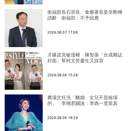
衛福部長石崇良、食藥署長姜至剛傳
請辭 衛福部：不予回應
2026.08.07 17:08
才爆皮克敏侵權 陳智菡「合成雜誌
封面」幫柯文哲慶生又踩雷
2026.08.06 15:28
農場文狂洗「離婚、女兒不是檢場
的」 李翊君闢謠：李媽一度當真
2026.08.06 18:29