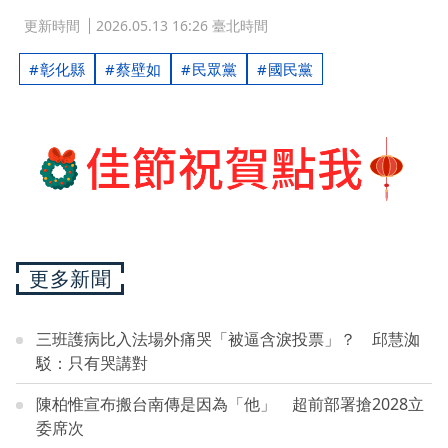
更新時間
2026.05.13 16:26 臺北時間
彰化縣
蔡壁如
民眾黨
國民黨
更多新聞
三班護病比入法場外痛哭「被逼含淚投票」？ 邱慧洳
駁：只有哭講對
陳柏惟宣布搬台南傳是因為「他」 超前部署搶2028立
委席次