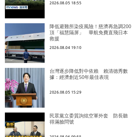
2026.08.05 18:55
降低避難所染疫風險！慈濟再急調200
頂「福慧隔屏」 華航免費直飛日本
救援
2026.08.04 19:10
台灣逐步降低對中依賴 賴清德秀數
據：經濟創近50年最佳表現
2026.08.05 15:29
民眾黨立委質詢炫空軍外套 防長聽
得滿臉問號
2026.08.06 09:55