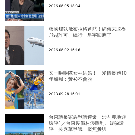
2026.08.05 18:34
張國煒執飛布拉格首航！網傳未取得
飛越許可、繞行 星宇回應了
2026.08.02 16:16
又一啦啦隊女神結婚！ 愛情長跑10
年甜喊：黃衫不會脫
2023.09.28 16:01
台東議長家族爭議連爆 涉占農地避
環評1／台東度假村涉圖利、疑躲環
評 吳秀華爭議：概無參與