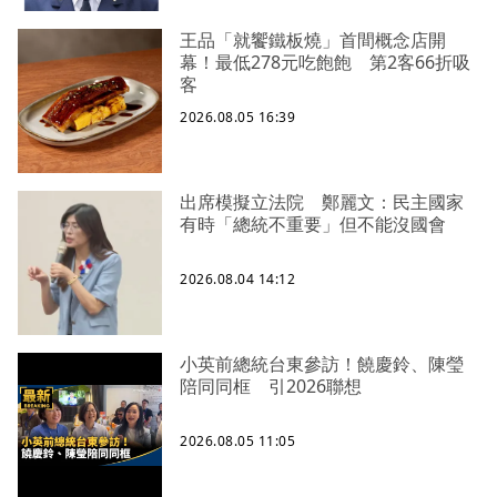
王品「就饗鐵板燒」首間概念店開
幕！最低278元吃飽飽 第2客66折吸
客
2026.08.05 16:39
出席模擬立法院 鄭麗文：民主國家
有時「總統不重要」但不能沒國會
2026.08.04 14:12
小英前總統台東參訪！饒慶鈴、陳瑩
陪同同框 引2026聯想
2026.08.05 11:05