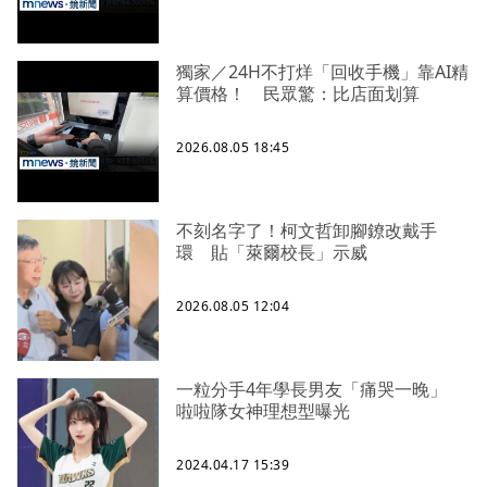
獨家／24H不打烊「回收手機」靠AI精
算價格！ 民眾驚：比店面划算
2026.08.05 18:45
不刻名字了！柯文哲卸腳鐐改戴手
環 貼「萊爾校長」示威
2026.08.05 12:04
一粒分手4年學長男友「痛哭一晚」
啦啦隊女神理想型曝光
2024.04.17 15:39