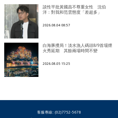
談性平批黃國昌不尊重女性 沈伯
洋：對我和范雲態度「差超多」
2026.08.04 08:57
白海豚攪局！淡水漁人碼頭8/9首場煙
火秀延期 其餘兩場時間不變
2026.08.05 15:25
客服專線:
(02)7752-5678